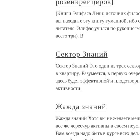
розенкрейцеров]
[Книги Элифаса Леви; источник филос
вы находите эту книгу туманной, ибо 
читателя. Элифас учился по рукописям
всего три). В
Сектор Знаний
Сектор Знаний Это один из трех секто
в квартиру. Разумеется, в первую очер
здесь будет эффективной и плодотвор
активности,
Жажда знаний
Жажда знаний Хотя вы не желаете меш
все же чересчур активны в своем неус
Вам всегда надо быть в курсе всех дел