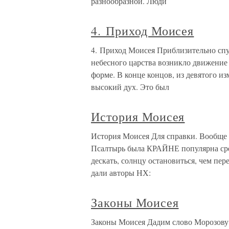
разнообразной. Люди
4. Приход Моисея
4. Приход Моисея Приблизительно спу
небесного царства возникло движение 
форме. В конце концов, из девятого и
высокий дух. Это был
История Моисея
История Моисея Для справки. Вообще
Псалтырь была КРАЙНЕ популярна сред
дескать, солнцу остановиться, чем пер
дали авторы НХ:
Законы Моисея
Законы Моисея Дадим слово Морозову