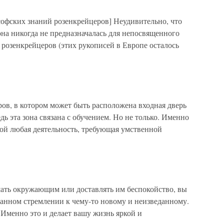
офских знаний розенкрейцеров] Неудивительно, что
она никогда не предназначалась для непосвященного
 розенкрейцеров (этих рукописей в Европе осталось
ров, в котором может быть расположена входная дверь
едь эта зона связана с обучением. Но не только. Именно
ной любая деятельность, требующая умственной
ать окружающим или доставлять им беспокойство, вы
танном стремлении к чему-то новому и неизведанному.
. Именно это и делает вашу жизнь яркой и