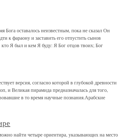
Бога оставалось неизвестным, пока не сказал Он
дти к фараону и заставить его отпустить сынов
кто Я был и кем Я буду: Я Бог отцов твоих; Бог
твует версия, согласно которой в глубокой древности
п, и Великая пирамида предназначалась для того,
твовавшие в то время научные познания.Арабские
ире
ожно найти четыре ориентира, указывающих на место