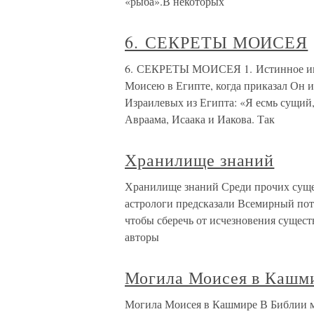
«рыба».В некоторых
6. СЕКРЕТЫ МОИСЕЯ
6. СЕКРЕТЫ МОИСЕЯ 1. Истинное имя 
Моисею в Египте, когда приказал Он и
Израилевых из Египта: «Я есмь сущий, 
Авраама, Исаака и Иакова. Так
Хранилище знаний
Хранилище знаний Среди прочих сущес
астрологи предсказали Всемирный пото
чтобы сберечь от исчезновения сущес
авторы
Могила Моисея в Кашм
Могила Моисея в Кашмире В Библии м