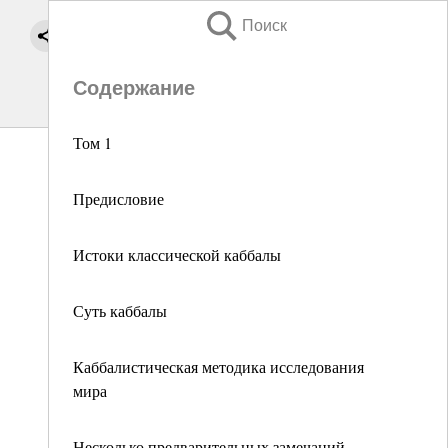
Поиск
Содержание
Том 1
Предисловие
Истоки классической каббалы
Суть каббалы
Каббалистическая методика исследования
мира
Несколько предварительных замечаний