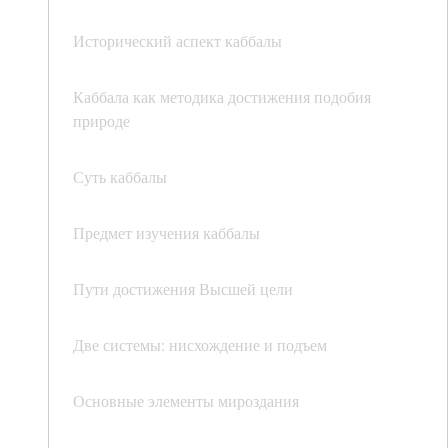
Исторический аспект каббалы
Каббала как методика достижения подобия
природе
Суть каббалы
Предмет изучения каббалы
Пути достижения Высшей цели
Две системы: нисхождение и подъем
Основные элементы мироздания