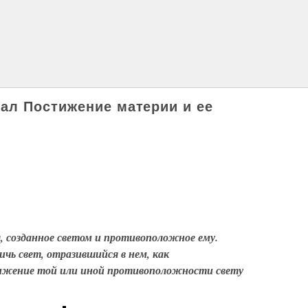
ал Постижение материи и ее
 созданное светом и противоположное ему.
чь свет, отразившийся в нем, как
жение той или иной противоположности свету