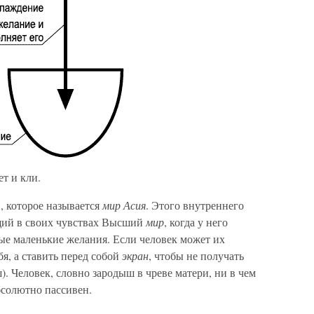
т и кли.
, которое называется
мир Асия
. Этого внутреннего
щий в своих чувствах Высший
мир
, когда у него
ые маленькие желания. Если человек может их
бя, а ставить перед собой
экран
, чтобы не получать
). Человек, словно зародыш в чреве матери, ни в чем
бсолютно пассивен.