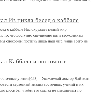
ал Из цикла бесед о каббале
сед о каббале Нас окружает целый мир –
я, то, что доступно ощущению пяти врожденных
 мы способны постичь лишь наш мир, чаще всего не
ал Каббала и восточные
осточные учения[653] – Уважаемый доктор Лайтман,
ровести серьезный анализ восточных учений и их
хотелось бы, чтобы это сделал не специалист по