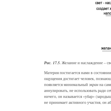
Рис. 17.5.
Желание и наслаждение – све
Материя постигается нами в состоянии
ощущения достигает человек, познаю
появляется минимальный
экран
на сам
аннулировать, не использовать ради се
ничего, он называется «убар» (зародыш
не принимает активного участия, он а