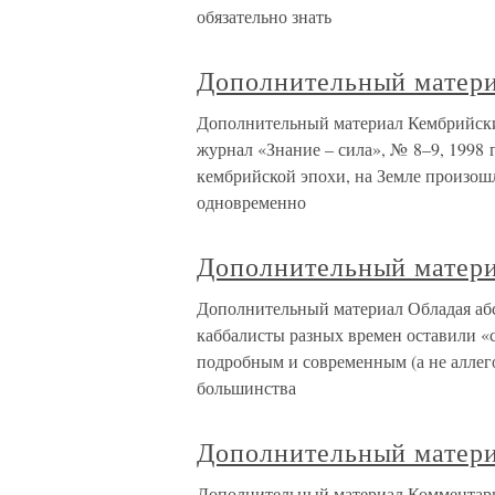
обязательно знать
Дополнительный матер
Дополнительный материал Кембрийский
журнал «Знание – сила», № 8–9, 1998 г
кембрийской эпохи, на Земле произошл
одновременно
Дополнительный матер
Дополнительный материал Обладая аб
каббалисты разных времен оставили «
подробным и современным (а не аллего
большинства
Дополнительный матер
Дополнительный материал Комментари