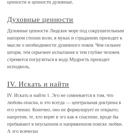
ценности и ценности духовные,
Духовные ценности
Духовные ценности Людское море под сокрушительным
напором стихии волн, в муках и страданиях приходит к
мысли о необходимости душевного покоя. Чем сильнее
шторм, тем серьезнее испытания и тем глубже человек
стремится погрузиться в воду.Мудрость приходит
исподволь,
IV. Искать и найти
IV. Искать и найти 1. Эго не сомневается в том, что
любовь опасна, и это всегда — центральная доктрина в
его учении. Конечно, оно не формулирует ее открыто;
напротив, те, кто верят в эго как в спасение, вроде бы
пребывают в неусыпном и напряженном поиске любви.
А эго всячески