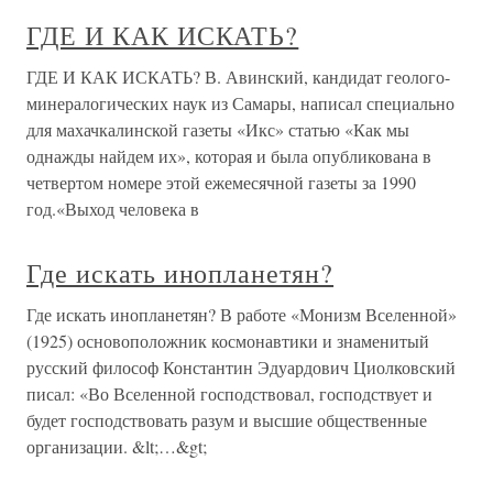
ГДЕ И КАК ИСКАТЬ?
ГДЕ И КАК ИСКАТЬ? В. Авинский, кандидат геолого-
минералогических наук из Самары, написал специально
для махачкалинской газеты «Икс» статью «Как мы
однажды найдем их», которая и была опубликована в
четвертом номере этой ежемесячной газеты за 1990
год.«Выход человека в
Где искать инопланетян?
Где искать инопланетян? В работе «Монизм Вселенной»
(1925) основоположник космонавтики и знаменитый
русский философ Константин Эдуардович Циолковский
писал: «Во Вселенной господствовал, господствует и
будет господствовать разум и высшие общественные
организации. &lt;…&gt;