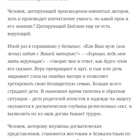
Человек, цитирующий произведения именитых авторов,
хоть и производит впечатление умного, но какой прок в
его знаниях? Цитирующий Библию еще не есть
верующий.
Иной раз я спрашиваю у больных:
«Как Ваш муж (или
жена) ладит с Вашей матерью?» – «Хорошо, ведь моя
мать верующая!» –
говорят мне в ответ, как будто этим
все сказано. Веру превращают в щит, и сын или дочь
закрывает глаза на ошибки матери и позволяет
третировать свою беззащитную семью. Больше всего
страдают дети. В нынешнее время типична и обратная
ситуация – дети родителей-атеистов в надежде на защиту
окунаются в догматические глубины религиозных сект, и
вызволить их из оков догмы бывает трудно.
Человек, которому внушены догматические
представления, становится жестоким и безжалостным по