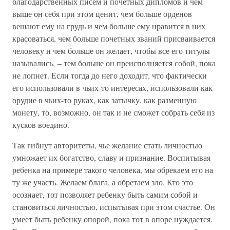
благодарственных писем и почетных дипломов и чем
выше он себя при этом ценит, чем больше орденов
вешают ему на грудь и чем больше ему нравится в них
красоваться, чем больше почетных званий присваивается
человеку и чем больше он желает, чтобы все его титулы
назывались, – тем больше он преисполняется собой, пока
не лопнет. Если тогда до него доходит, что фактически
его использовали в чьих-то интересах, использовали как
орудие в чьих-то руках, как затычку, как разменную
монету, то, возможно, он так и не сможет собрать себя из
кусков воедино.
Так гибнут авторитеты, чье желание стать личностью
умножает их богатство, славу и признание. Воспитывая
ребенка на примере такого человека, мы обрекаем его на
ту же участь. Желаем блага, а обретаем зло. Кто это
осознает, тот позволяет ребенку быть самим собой и
становиться личностью, испытывая при этом счастье. Он
умеет быть ребенку опорой, пока тот в опоре нуждается.