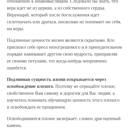
отношению к инакомыслящим. Следовало бы знать, что
вера идет не из церкви, а из собственного сердца.
Верующий, который после богослужения идет
сплетничать или драться, нисколько не понимает ни себя,
ни веры.
Подлинные ценности жизни являются скрытыми. Кто
присвоил себе ореол непогрешимого и в принудительном
порядке навязывает другим свою мудрость, приправляя
ее своими титулами, тот когда-нибудь непременно
ошибется.
Подлинная сущность жизни открывается через
освобождение плохого.
Поэтому не отрицайте плохое,
свойственное Вам самому и дорогим для Вас людям, а
научитесь понимать обучающую ценность этого плохого
и освобождать ее прощением.
Освободившееся плохое засверкает, словно драгоценный
камень.