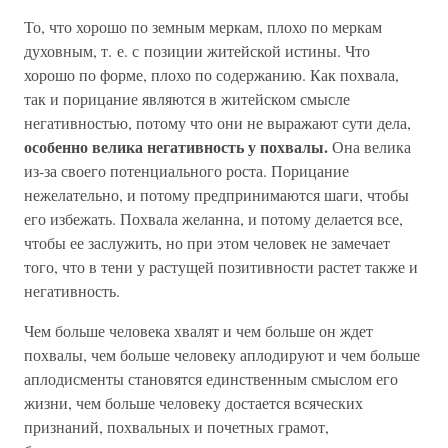
То, что хорошо по земным меркам, плохо по меркам
духовным, т. е. с позиции житейской истины. Что
хорошо по форме, плохо по содержанию. Как похвала,
так и порицание являются в житейском смысле
негативностью, потому что они не выражают сути дела,
особенно велика негативность у похвалы.
Она велика
из-за своего потенциального роста. Порицание
нежелательно, и потому предпринимаются шаги, чтобы
его избежать. Похвала желанна, и потому делается все,
чтобы ее заслужить, но при этом человек не замечает
того, что в тени у растущей позитивности растет также и
негативность.
Чем больше человека хвалят и чем больше он ждет
похвалы, чем больше человеку аплодируют и чем больше
аплодисменты становятся единственным смыслом его
жизни, чем больше человеку достается всяческих
признаний, похвальных и почетных грамот,