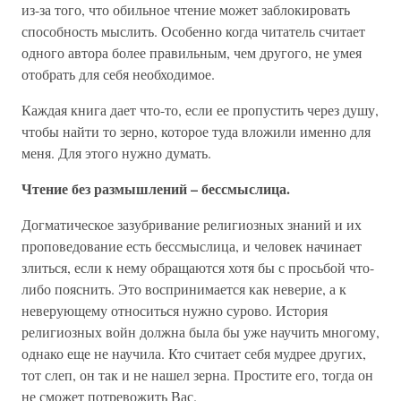
из-за того, что обильное чтение может заблокировать
способность мыслить. Особенно когда читатель считает
одного автора более правильным, чем другого, не умея
отобрать для себя необходимое.
Каждая книга дает что-то, если ее пропустить через душу,
чтобы найти то зерно, которое туда вложили именно для
меня. Для этого нужно думать.
Чтение без размышлений – бессмыслица.
Догматическое зазубривание религиозных знаний и их
проповедование есть бессмыслица, и человек начинает
злиться, если к нему обращаются хотя бы с просьбой что-
либо пояснить. Это воспринимается как неверие, а к
неверующему относиться нужно сурово. История
религиозных войн должна была бы уже научить многому,
однако еще не научила. Кто считает себя мудрее других,
тот слеп, он так и не нашел зерна. Простите его, тогда он
не сможет потревожить Вас.