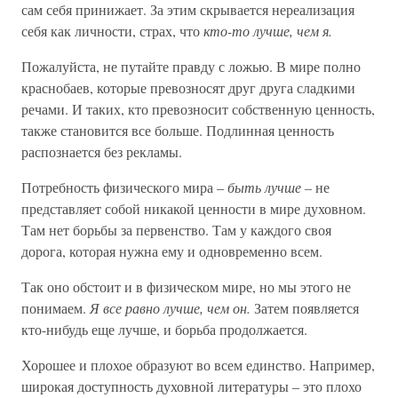
сам себя принижает. За этим скрывается нереализация
себя как личности, страх, что
кто-то лучше, чем я.
Пожалуйста, не путайте правду с ложью. В мире полно
краснобаев, которые превозносят друг друга сладкими
речами. И таких, кто превозносит собственную ценность,
также становится все больше. Подлинная ценность
распознается без рекламы.
Потребность физического мира –
быть лучше –
не
представляет собой никакой ценности в мире духовном.
Там нет борьбы за первенство. Там у каждого своя
дорога, которая нужна ему и одновременно всем.
Так оно обстоит и в физическом мире, но мы этого не
понимаем.
Я все равно лучше, чем он.
Затем появляется
кто-нибудь еще лучше, и борьба продолжается.
Хорошее и плохое образуют во всем единство. Например,
широкая доступность духовной литературы – это плохо