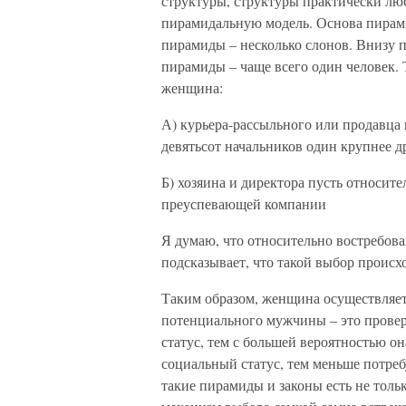
структуры, структуры практически лю
пирамидальную модель. Основа пирам
пирамиды – несколько слонов. Внизу 
пирамиды – чаще всего один человек. 
женщина:
А) курьера-рассыльного или продавца
девятьсот начальников один крупнее д
Б) хозяина и директора пусть относите
преуспевающей компании
Я думаю, что относительно востребова
подсказывает, что такой выбор проис
Таким образом, женщина осуществляет
потенциального мужчины – это провер
статус, тем с большей вероятностью о
социальный статус, тем меньше потребу
такие пирамиды и законы есть не тольк