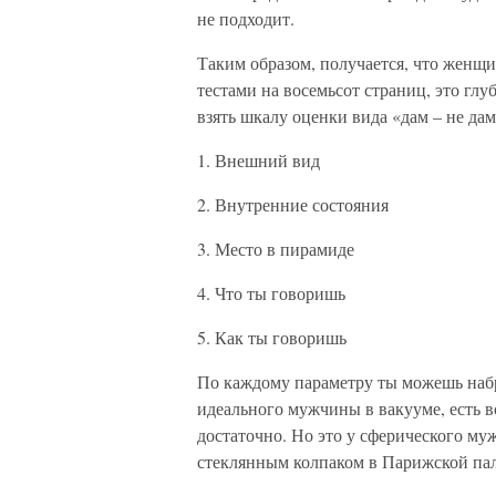
не подходит.
Таким образом, получается, что женщи
тестами на восемьсот страниц, это г
взять шкалу оценки вида «дам – не дам
1. Внешний вид
2. Внутренние состояния
3. Место в пирамиде
4. Что ты говоришь
5. Как ты говоришь
По каждому параметру ты можешь набр
идеального мужчины в вакууме, есть в
достаточно. Но это у сферического му
стеклянным колпаком в Парижской пала