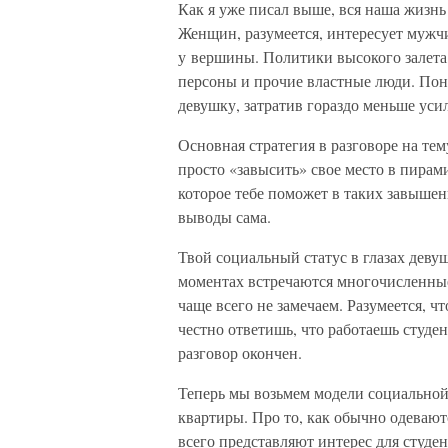
Как я уже писал выше, вся наша жизнь
Женщин, разумеется, интересует мужчи
у вершины. Политики высокого залета,
персоны и прочие властные люди. Пони
девушку, затратив гораздо меньше усил
Основная стратегия в разговоре на тем
просто «завысить» свое место в пирам
которое тебе поможет в таких завышен
выводы сама.
Твой социальный статус в глазах девуш
моментах встречаются многочисленные 
чаще всего не замечаем. Разумеется, ч
честно ответишь, что работаешь студен
разговор окончен.
Теперь мы возьмем модели социальной 
квартиры. Про то, как обычно одевают
всего представляют интерес для студе