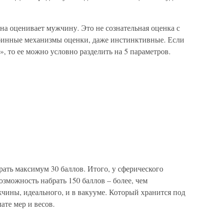
на оценивает мужчину. Это не сознательная оценка с
лубинные механизмы оценки, даже инстинктивные. Если
», то ее можно условно разделить на 5 параметров.
ать максимум 30 баллов. Итого, у сферического
озможность набрать 150 баллов – более, чем
жчины, идеального, и в вакууме. Который хранится под
те мер и весов.