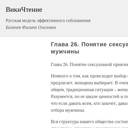
ВикиЧтение
Русская модель эффективного соблазнения
Богачев Филипп Олегович
Глава 26. Понятие секс
мужчины
Глава 26. Понятие сексуальной привл
Немного о том, как происходит выбор
предлагает, женщина выбирает. В очен
общем, традиционная ситуация – женщ
Разумеется, по ее шкале ценностей и 
что если давать всем, кто захочет, да
отбора мужчины.
Вся структура нашего общества состои