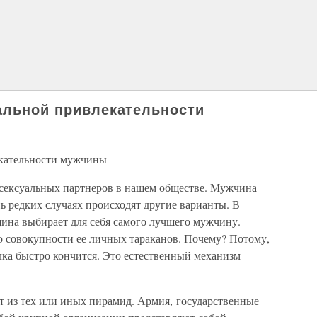
уальной привлекательности
екательности мужчины
 сексуальных партнеров в нашем обществе. Мужчина
ь редких случаях происходят другие варианты. В
ина выбирает для себя самого лучшего мужчину.
по совокупности ее личных тараканов. Почему? Потому,
валка быстро кончится. Это естественный механизм
т из тех или иных пирамид. Армия, государственные