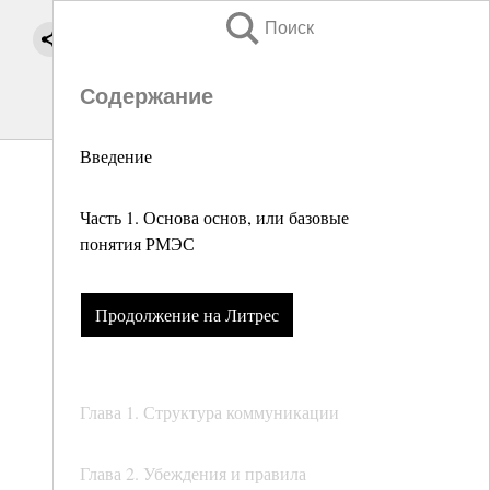
Поиск
Содержание
Введение
Часть 1. Основа основ, или базовые
понятия РМЭС
Продолжение на Литрес
Глава 1. Структура коммуникации
Глава 2. Убеждения и правила