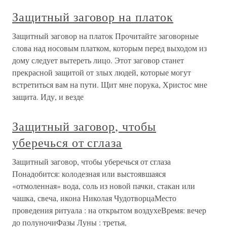
Защитный заговор на платок
Защитный заговор на платок Прочитайте заговорные
слова над носовым платком, которым перед выходом из
дому следует вытереть лицо. Этот заговор станет
прекрасной защитой от злых людей, которые могут
встретиться вам на пути. Щит мне порука, Христос мне
защита. Иду, и везде
Защитный заговор, чтобы
уберечься от сглаза
Защитный заговор, чтобы уберечься от сглаза
Понадобится: колодезная или выстоявшаяся
«отмоленная» вода, соль из новой пачки, стакан или
чашка, свеча, икона Николая ЧудотворцаМесто
проведения ритуала : на открытом воздухеВремя: вечер
до полуночиФазы Луны : третья,