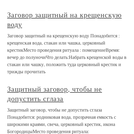
Заговор защитный на крещенскую
воду
Заговор защитный на крещенскую воду Понадобится :
крещенская вода, стакан или чашка, церковный
крестикМесто проведения ритуала : помещениеВремя:
вечер до полуночиЧто делать:Набрать крещенской воды в
стакан или чашку, положить туда церковный крестик и
трижды прочитать
Защитный заговор, чтобы не
допустить сглаза
Защитный заговор, чтобы не допустить сглаза
Понадобится: родниковая вода, прозрачная емкость с
широкими краями, свеча, церковный крестик, икона
БогородицыМесто проведения ритуала: