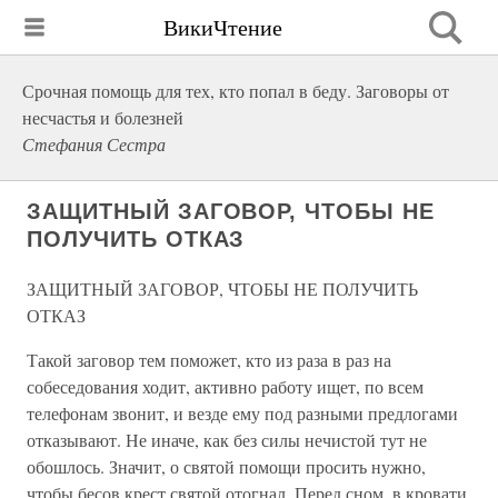
ВикиЧтение
Срочная помощь для тех, кто попал в беду. Заговоры от
несчастья и болезней
Стефания Сестра
ЗАЩИТНЫЙ ЗАГОВОР, ЧТОБЫ НЕ
ПОЛУЧИТЬ ОТКАЗ
ЗАЩИТНЫЙ ЗАГОВОР, ЧТОБЫ НЕ ПОЛУЧИТЬ
ОТКАЗ
Такой заговор тем поможет, кто из раза в раз на
собеседования ходит, активно работу ищет, по всем
телефонам звонит, и везде ему под разными предлогами
отказывают. Не иначе, как без силы нечистой тут не
обошлось. Значит, о святой помощи просить нужно,
чтобы бесов крест святой отогнал. Перед сном, в кровати