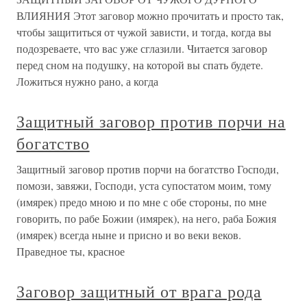
ВЛИЯНИЯ Этот заговор можно прочитать и просто так,
чтобы защититься от чужой зависти, и тогда, когда вы
подозреваете, что вас уже сглазили. Читается заговор
перед сном на подушку, на которой вы спать будете.
Ложиться нужно рано, а когда
Защитный заговор против порчи на
богатство
Защитный заговор против порчи на богатство Господи,
помози, завяжи, Господи, уста супостатом моим, тому
(имярек) предо мною и по мне с обе стороны, по мне
говорить, по рабе Божии (имярек), на него, раба Божия
(имярек) всегда ныне и присно и во веки веков.
Праведное ты, красное
Заговор защитный от врага рода