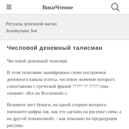
ВикиЧтение
Ритуалы денежной магии
Золотухина Зоя
Числовой денежный талисман
Числовой денежный талисман
В этом талисмане зашифрована схема построения
денежного канала успеха, числовое значение которого
сопоставимо с греческой фразой ????? ?? ????? (она
означает «Все во Вселенной»).
Возьмите лист бумаги, на одной стороне которого
напишите цифры так, как это сделано на рисунке слева, а
на другой (изнаночной) – как показано на предыдущем
рисунке.