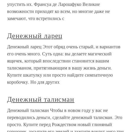
упустить их. Франсуа де Ларошфуко Великие
возможности приходят ко всем, но многие даже не
замечают, что встретились с
Денежный ларец
Денежный ларец Этот обряд очень старый, и вариантов
его очень много. Суть одна: вы делаете магический
ящичек, который впоследствии становится вашим
талисманом, притягивающим в вашу жизнь деньги.
Купите шкатулку или просто найдите симпатичную
коробочку. Но для других
Денежный талисман
Денежный талисман Чтобы в новом году у вас не
переводились деньги, сделайте денежный талисман. Это
просто. Купите перед Рождеством новый глиняный
горшочек, засыпьте его землей и зажгите вокруг него три