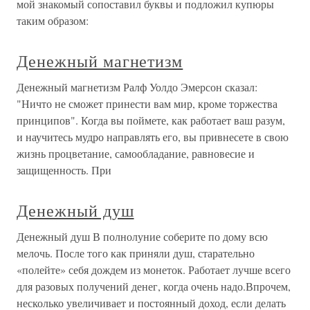
мой знакомый сопоставил буквы и подложил купюры
таким образом:
Денежный магнетизм
Денежный магнетизм Ралф Уолдо Эмерсон сказал:
"Ничто не сможет принести вам мир, кроме торжества
принципов". Когда вы поймете, как работает ваш разум,
и научитесь мудро направлять его, вы привнесете в свою
жизнь процветание, самообладание, равновесие и
защищенность. При
Денежный душ
Денежный душ В полнолуние соберите по дому всю
мелочь. После того как приняли душ, старательно
«полейте» себя дождем из монеток. Работает лучше всего
для разовых получений денег, когда очень надо.Впрочем,
несколько увеличивает и постоянный доход, если делать