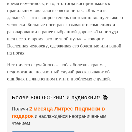
время изменилось, и то, что тогда воспринималось
правильным, оказалось совсем не так. «Как жить
дальше?» – этот вопрос теперь постоянно волнует такого
человека. Больные ноги рассказывают о сомнениях и
разочаровании в ранее выбранной дороге. «Ты не туда
шел все это время, это не твой путь», – говорит
Вселенная человеку, сдерживая его болезнью или раной
на ногах.
Нет ничего случайного – любая болезнь, травма,
недомогание, несчастный случай рассказывают об
ошибках на жизненном пути и проблемах с душой.
Более 800 000 книг и аудиокниг! 📚
2 месяца Литрес Подписки в
Получи
подарок
и наслаждайся неограниченным
чтением