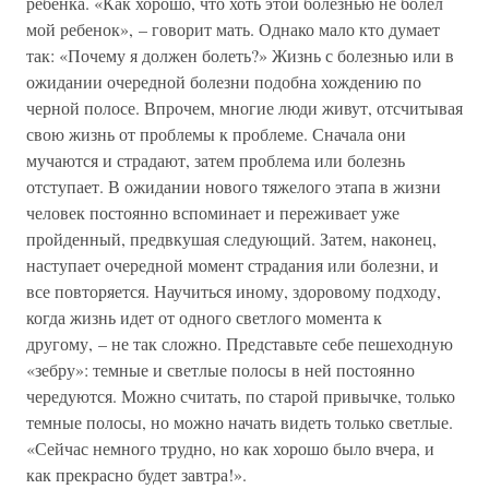
ребенка. «Как хорошо, что хоть этой болезнью не болел
мой ребенок», – говорит мать. Однако мало кто думает
так: «Почему я должен болеть?» Жизнь с болезнью или в
ожидании очередной болезни подобна хождению по
черной полосе. Впрочем, многие люди живут, отсчитывая
свою жизнь от проблемы к проблеме. Сначала они
мучаются и страдают, затем проблема или болезнь
отступает. В ожидании нового тяжелого этапа в жизни
человек постоянно вспоминает и переживает уже
пройденный, предвкушая следующий. Затем, наконец,
наступает очередной момент страдания или болезни, и
все повторяется. Научиться иному, здоровому подходу,
когда жизнь идет от одного светлого момента к
другому, – не так сложно. Представьте себе пешеходную
«зебру»: темные и светлые полосы в ней постоянно
чередуются. Можно считать, по старой привычке, только
темные полосы, но можно начать видеть только светлые.
«Сейчас немного трудно, но как хорошо было вчера, и
как прекрасно будет завтра!».