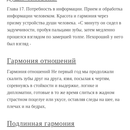
Глава 17. Потребность в информации. Прием и обработка
информации человеком. Красота и гармония через
призму устройства души человека. «С минуту он сидел в
задумчивости, пробуя пальцами зубы, затем медленно
прошелся взглядом по замершей толпе. Нехороший у него
был взгляд -
Гармония отношений
Гармония отношений Не первый год мы продолжали
скалить зубы друг на друга, язвя, посылая к чертям,
соревнуясь в стойкости и выдержке, логике и
дипломатии, готовые в то же время слиться в жадном
страстном поцелуе или укусе, оставляя следы на шее, на
плечах и на бедрах,
Подлинная гармония