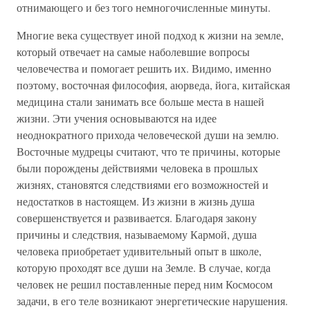
отнимающего и без того немногочисленные минуты.
Многие века существует иной подход к жизни на земле,
который отвечает на самые наболевшие вопросы
человечества и помогает решить их. Видимо, именно
поэтому, восточная философия, аюрведа, йога, китайская
медицина стали занимать все больше места в нашей
жизни. Эти учения основываются на идее
неоднократного прихода человеческой души на землю.
Восточные мудрецы считают, что те причины, которые
были порождены действиями человека в прошлых
жизнях, становятся следствиями его возможностей и
недостатков в настоящем. Из жизни в жизнь душа
совершенствуется и развивается. Благодаря закону
причины и следствия, называемому Кармой, душа
человека приобретает удивительный опыт в школе,
которую проходят все души на Земле. В случае, когда
человек не решил поставленные перед ним Космосом
задачи, в его теле возникают энергетические нарушения.