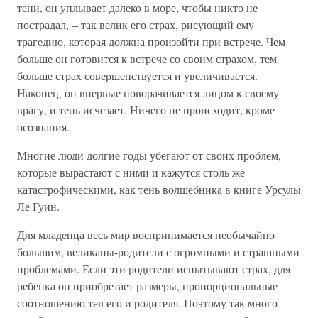
тени, он уплывает далеко в море, чтобы никто не
пострадал, – так велик его страх, рисующий ему
трагедию, которая должна произойти при встрече. Чем
больше он готовится к встрече со своим страхом, тем
больше страх совершенствуется и увеличивается.
Наконец, он впервые поворачивается лицом к своему
врагу, и тень исчезает. Ничего не происходит, кроме
осознания.
Многие люди долгие годы убегают от своих проблем,
которые вырастают с ними и кажутся столь же
катастрофическими, как тень волшебника в книге Урсулы
Ле Гуин.
Для младенца весь мир воспринимается необычайно
большим, великаны-родители с огромными и страшными
проблемами. Если эти родители испытывают страх, для
ребенка он приобретает размеры, пропорциональные
соотношению тел его и родителя. Поэтому так много