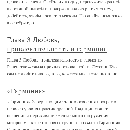
церковные свечи. Свейте их в одну, перевяжите красной
шерстяной ниткой и, подержав над открытым огнем,
добейтесь, чтобы воск стал мягким. Накапайте немножко
в серебряную
Глава 3 Любовь,
привлекательность и гармония
Глава 3 Любовь, привлекательность и гармония
Равенство – самая прочная основа любви. Лессинг Кто
сам не любит никого, того, кажется мне, тоже никто не
«Гармония»
«Гармония» Завершающим этапом освоения программы
первого уровня практик древней Традиции станет
освоение и переживание ментального погружения,
которое мы в тренинговых группах назвали «Гармония».
С помощью этого погружения можно достичь высокой