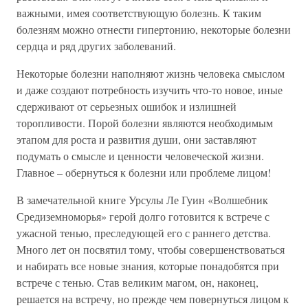
важными, имея соответствующую болезнь. К таким
болезням можно отнести гипертонию, некоторые болезни
сердца и ряд других заболеваний.
Некоторые болезни наполняют жизнь человека смыслом
и даже создают потребность изучить что-то новое, иные
сдерживают от серьезных ошибок и излишней
торопливости. Порой болезни являются необходимым
этапом для роста и развития души, они заставляют
подумать о смысле и ценности человеческой жизни.
Главное – обернуться к болезни или проблеме лицом!
В замечательной книге Урсулы Ле Гуин «Волшебник
Средиземноморья» герой долго готовится к встрече с
ужасной тенью, преследующей его с раннего детства.
Много лет он посвятил тому, чтобы совершенствоваться
и набирать все новые знания, которые понадобятся при
встрече с тенью. Став великим магом, он, наконец,
решается на встречу, но прежде чем повернуться лицом к