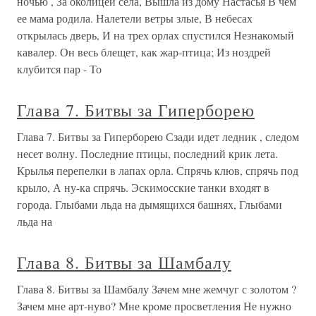
ночью , За околицей села, Вышла из дому Настасья В чем
ее мама родила. Налетели ветры злые, В небесах
открылась дверь, И на трех орлах спустился Незнакомый
кавалер. Он весь блещет, как жар-птица; Из ноздрей
клубится пар - То
Глава 7. Битвы за Гиперборею
Глава 7. Битвы за Гиперборею Сзади идет ледник , следом
несет волну. Последние птицы, последний крик лета.
Крылья перепелки в лапах орла. Спрячь клюв, спрячь под
крыло, А ну-ка спрячь. Эскимосские танки входят в
города. Глыбами льда на дымящихся башнях, Глыбами
льда на
Глава 8. Битвы за Шамбалу
Глава 8. Битвы за Шамбалу Зачем мне жемчуг с золотом ?
Зачем мне арт-нуво? Мне кроме просветления Не нужно