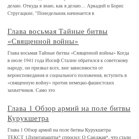
делаю. Откуда я знаю, как я делаю… Аркадий и Борис
Стругацкие, "Понедельник начинается в
Глава восьмая Тайные битвы
«Священной войны»
Глава восьмая Тайные битвы «Священной войны» Когда
в июле 1941 года Иосиф Сталин обратился к советскому
народу, он призвал всех, вне зависимости от
вероисповедания и социального положения, вступить в
«священную войну» против немецко-фашистских
захватчиков. Само это
Глава 1 Обзор армий на поле битвы
Курукшетра
Глава 1 Обзор армий на поле битвы Курукшетра
ТЕКСТ 1Дхритараштра* спросил: О Санджая*, что стали