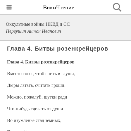
ВикиЧтение
Оккультные войны НКВД и СС
Первушин Антон Иванович
Глава 4. Битвы розенкрейцеров
Глава 4. Битвы розенкрейцеров
Вместо того , чтоб гнить в глуши,
Дыры латать, считать гроши,
Можно, пожалуй, шутки ради
Что-нибудь сделать от души.
Во изумленье стад земных,