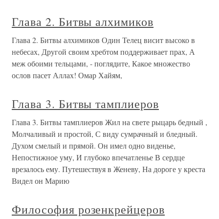
Глава 2. Битвы алхимиков
Глава 2. Битвы алхимиков Один Телец висит высоко в
небесах, Другой своим хребтом поддерживает прах, А
меж обоими тельцами, - поглядите, Какое множество
ослов пасет Аллах! Омар Хайям,
Глава 3. Битвы тамплиеров
Глава 3. Битвы тамплиеров Жил на свете рыцарь бедный ,
Молчаливый и простой, С виду сумрачный и бледный.
Духом смелый и прямой. Он имел одно виденье,
Непостижное уму, И глубоко впечатленье В сердце
врезалось ему. Путешествуя в Женеву, На дороге у креста
Видел он Марию
Философия розенкрейцеров