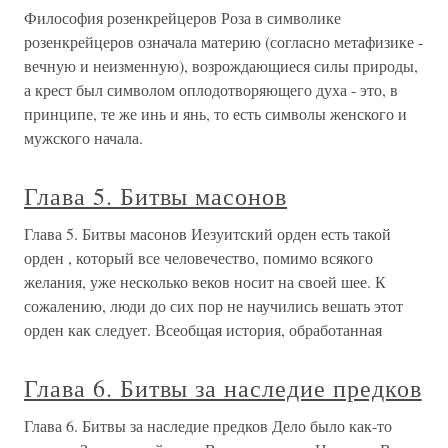
Философия розенкрейцеров Роза в символике
розенкрейцеров означала материю (согласно метафизике -
вечную и неизменную), возрождающиеся силы природы,
а крест был символом оплодотворяющего духа - это, в
принципе, те же инь и янь, то есть символы женского и
мужского начала.
Глава 5. Битвы масонов
Глава 5. Битвы масонов Иезуитский орден есть такой
орден , который все человечество, помимо всякого
желания, уже несколько веков носит на своей шее. К
сожалению, люди до сих пор не научились вешать этот
орден как следует. Всеобщая история, обработанная
Глава 6. Битвы за наследие предков
Глава 6. Битвы за наследие предков Дело было как-то