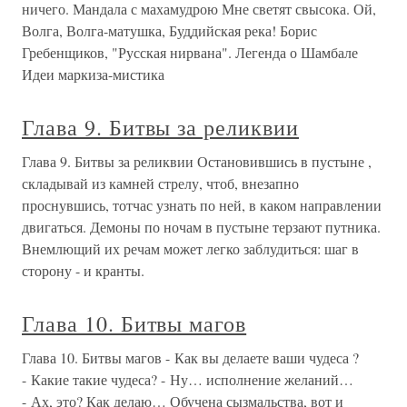
ничего. Мандала с махамудрою Мне светят свысока. Ой,
Волга, Волга-матушка, Буддийская река! Борис
Гребенщиков, "Русская нирвана". Легенда о Шамбале
Идеи маркиза-мистика
Глава 9. Битвы за реликвии
Глава 9. Битвы за реликвии Остановившись в пустыне ,
складывай из камней стрелу, чтоб, внезапно
проснувшись, тотчас узнать по ней, в каком направлении
двигаться. Демоны по ночам в пустыне терзают путника.
Внемлющий их речам может легко заблудиться: шаг в
сторону - и кранты.
Глава 10. Битвы магов
Глава 10. Битвы магов - Как вы делаете ваши чудеса ?
- Какие такие чудеса? - Ну… исполнение желаний…
- Ах, это? Как делаю… Обучена сызмальства, вот и