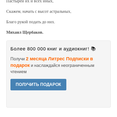
Пастырей их и всех иных,
Скажем, начать с высот астральных,
Благо рукой подать до них.
Михаил Щербаков.
Более 800 000 книг и аудиокниг! 📚
2 месяца Литрес Подписки в
Получи
подарок
и наслаждайся неограниченным
чтением
ПОЛУЧИТЬ ПОДАРОК