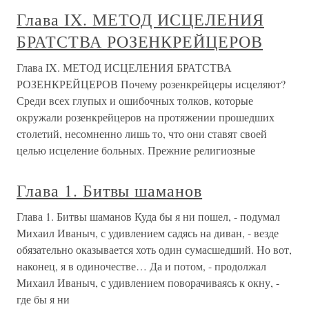
Глава IX. МЕТОД ИСЦЕЛЕНИЯ
БРАТСТВА РОЗЕНКРЕЙЦЕРОВ
Глава IX. МЕТОД ИСЦЕЛЕНИЯ БРАТСТВА
РОЗЕНКРЕЙЦЕРОВ Почему розенкрейцеры исцеляют?
Среди всех глупых и ошибочных толков, которые
окружали розенкрейцеров на протяжении прошедших
столетий, несомненно лишь то, что они ставят своей
целью исцеление больных. Прежние религиозные
Глава 1. Битвы шаманов
Глава 1. Битвы шаманов Куда бы я ни пошел, - подумал
Михаил Иваныч, с удивлением садясь на диван, - везде
обязательно оказывается хоть один сумасшедший. Но вот,
наконец, я в одиночестве… Да и потом, - продолжал
Михаил Иваныч, с удивлением поворачиваясь к окну, -
где бы я ни