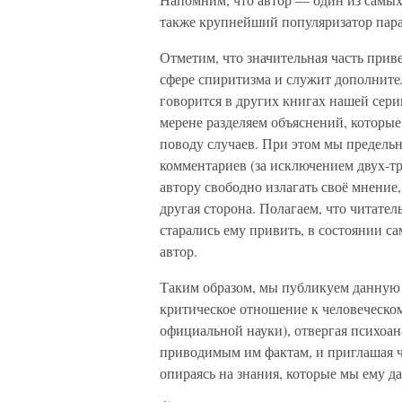
также крупнейший популяризатор пара
Отметим, что значительная часть при
сфере спиритизма и служит дополнител
говорится в других книгах нашей сери
мерене разделяем объяснений, которы
поводу случаев. При этом мы предельн
комментариев (за исключением двух-тр
автору свободно излагать своё мнение
другая сторона. Полагаем, что читател
старались ему привить, в состоянии са
автор.
Таким образом, мы публикуем данную к
критическое отношение к человеческо
официальной науки), отвергая психоан
приводимым им фактам, и приглашая ч
опираясь на знания, которые мы ему д