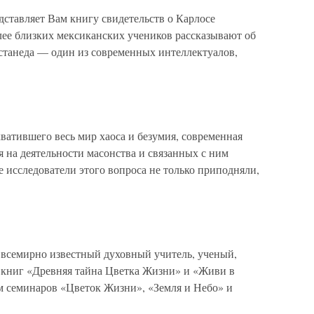
дставляет Вам книгу свидетельств о Карлосе
олее близких мексиканских учеников рассказывают об
танеда — один из современных интеллектуалов,
тившего весь мир хаоса и безумия, современная
я на деятельности масонства и связанных с ним
исследователи этого вопроса не только приподняли,
всемирно известный духовный учитель, ученый,
ор книг «Древняя тайна Цветка Жизни» и «Живи в
ем семинаров «Цветок Жизни», «Земля и Небо» и