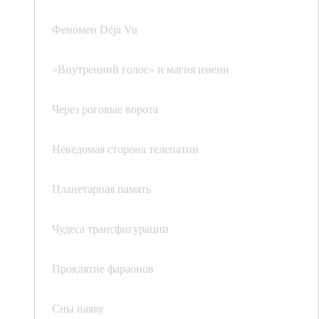
Феномен Déjà Vu
«Внутренний голос» и магия имени
Через роговые ворота
Неведомая сторона телепатии
Планетарная память
Чудеса трансфигурации
Проклятие фараонов
Сны наяву