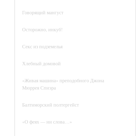
Говорящий мангуст
Осторожно, инкуб!
Секс из подземелья
Хлебный домовой
«Живая машина» преподобного Джона
Мюррея Спиэра
Балтиморский полтергейст
«О феях — ни слова…»