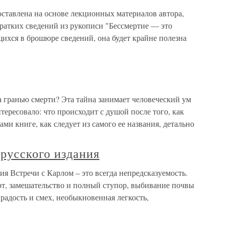
авлена на основе лекционных материалов автора,
ратких сведений из рукописи "Бессмертие — это
ихся в брошюре сведений, она будет крайне полезна
а гранью смерти? Эта тайна занимает человеческий ум
тересовало: что происходит с душой после того, как
ами книге, как следует из самого ее названия, детально
русского издания
ия Встречи с Карлом – это всегда непредсказуемость.
т, замешательство и полный ступор, выбивание почвы
 радость и смех, необыкновенная легкость,