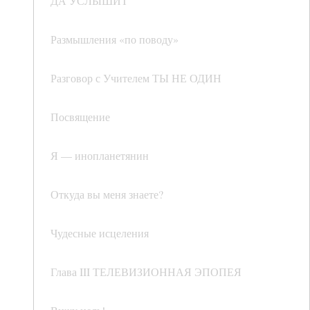
ДА УСЛЫШИТ
Размышления «по поводу»
Разговор с Учителем ТЫ НЕ ОДИН
Посвящение
Я — инопланетянин
Откуда вы меня знаете?
Чудесные исцеления
Глава III ТЕЛЕВИЗИОННАЯ ЭПОПЕЯ