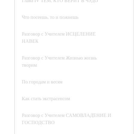
Глава IV ТЕМ, КТО ВЕРИТ В ЧУДО
Что посеешь, то и пожнешь
Разговор с Учителем ИСЦЕЛЕНИЕ
НАВЕК
Разговор с Учителем Жизнью жизнь
творим
По городам и весям
Как стать экстрасенсом
Разговор с Учителем САМОВЛАДЕНИЕ И
ГОСПОДСТВО