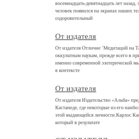
восемнадцать-девятнадцать лет назад,
человек появился на экранах наших те
оздоровительный
От издателя
От издателя Отличие `Медитаций на Т
оккультным наукам, прежде всего в пр
именно современной эзотерической м
в контексте
От издателя
От издателя Издательство «Альба» пре
Кастанеде, где некоторые из его наиб
этой выдающейся личности.Карлос Кас
который в результате