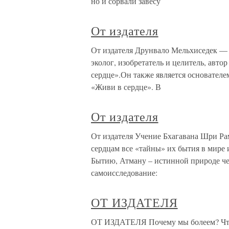
но и сорвали завесу
От издателя
От издателя Друнвало Мельхиседек — 
эколог, изобретатель и целитель, авт
сердце».Он также является основател
«Живи в сердце». В
От издателя
От издателя Учение Бхагавана Шри Р
сердцам все «тайны» их бытия в мире
Бытию, Атману – истинной природе ч
самоисследование:
ОТ ИЗДАТЕЛЯ
ОТ ИЗДАТЕЛЯ Почему мы болеем? Что 