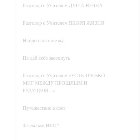
Разговор с Учителем ДУША ВЕЧНА
Разговор с Учителем ЯКОРЯ ЖИЗНИ
Найди свою звезду
Не дай себе засохнуть
Разговор с Учителем «ЕСТЬ ТОЛЬКО
МИГ МЕЖДУ ПРОШЛЫМ И
БУДУЩИМ…»
Путешествие в свет
Зачем нам НЛО?