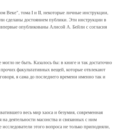
Веке", тома I и II, некоторые личные инструкции,
ли сделаны достоянием публики. Эти инструкции в
 впервые опубликованы Алисой А. Бейли с согласия
могло не быть. Казалось бы: в книге и так достаточно
 прочих факультативных вещей, которые отвлекают
говоря, я сама до последнего времени именно так и
тившего весь мир хаоса и безумия, современная
я на деятельности масонства и связанных с ним
исследователи этого вопроса не только приподняли,