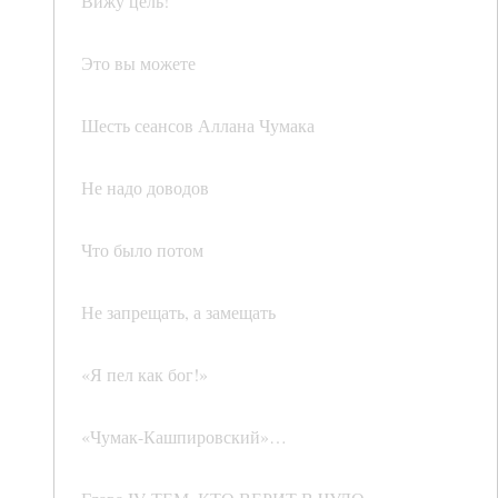
Вижу цель!
Это вы можете
Шесть сеансов Аллана Чумака
Не надо доводов
Что было потом
Не запрещать, а замещать
«Я пел как бог!»
«Чумак-Кашпировский»…