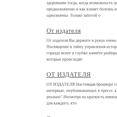
здоровыми тогда, когда возможность з
предназначение и как влияет болезнь 
однозначны. Только заботой о
От издателя
От издателя Вы держите в руках очен
Посвящение в тайну управления истор
гораздо яснее и глубже начнёте разби
которые происходят
ОТ ИЗДАТЕЛЯ
ОТ ИЗДАТЕЛЯ Настоящая брошюра сост
интервью, опубликованных в прессе, к
реально".Несмотря на краткость имеющ
для каждого, кто