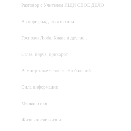
Разговор с Учителем ИЩИ СВОЕ ДЕЛО
В споре рождается истина
Госпожи Люба, Клава и другие…
Сглаз, порча, приворот
Вампир тоже человек. Но больной
Сила информации
Memento mori
Жизнь после жизни