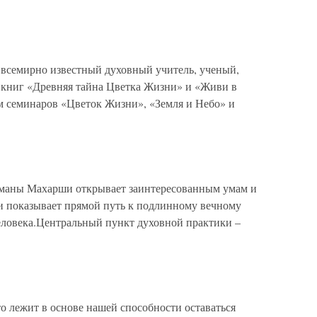
всемирно известный духовный учитель, ученый,
ор книг «Древняя тайна Цветка Жизни» и «Живи в
ем семинаров «Цветок Жизни», «Земля и Небо» и
аманы Махарши открывает заинтересованным умам и
 и показывает прямой путь к подлинному вечному
еловека.Центральный пункт духовной практики –
лежит в основе нашей способности оставаться