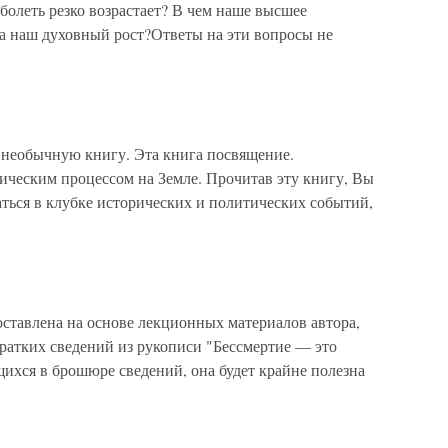
аболеть резко возрастает? В чем наше высшее
на наш духовный рост?Ответы на эти вопросы не
ь необычную книгу. Эта книга посвящение.
ическим процессом на Земле. Прочитав эту книгу, Вы
раться в клубке исторических и политических событий,
авлена на основе лекционных материалов автора,
ратких сведений из рукописи "Бессмертие — это
ихся в брошюре сведений, она будет крайне полезна