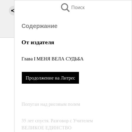
Поиск
Содержание
От издателя
Глава I МЕНЯ ВЕЛА СУДЬБА
Продолжение на Литрес
Попугаи над рисовым полем
35 лет спустя. Разговор с Учителем
ВЕЛИКОЕ ЕДИНСТВО