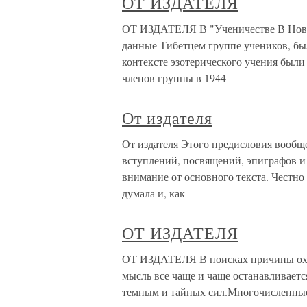
ОТ ИЗДАТЕЛЯ
ОТ ИЗДАТЕЛЯ В "Ученичестве В Новом 
данные Тибетцем группе учеников, бы
контексте эзотерического учения были
членов группы в 1944
От издателя
От издателя Этого предисловия вообще 
вступлений, посвящений, эпиграфов и
внимание от основного текста. Честно 
думала и, как
ОТ ИЗДАТЕЛЯ
ОТ ИЗДАТЕЛЯ В поисках причины охва
мысль все чаще и чаще останавливаетс
темным и тайных сил.Многочисленные 