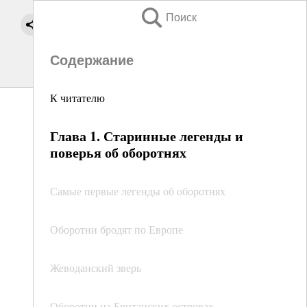
Поиск
Содержание
К читателю
Глава 1. Старинные легенды и
поверья об оборотнях
Самые первые легенды об оборотнях
Оборотни бродят по Европе
Жеводанский зверь
Оборотни на Британских островах