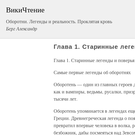
ВикиЧтение
Оборотни. Легенды и реальность. Проклятая кровь
Берг Александр
Глава 1. Старинные лег
Глава 1. Старинные легенды и поверья
Самые первые легенды об оборотнях
Оборотень — один из главных героев 
как и вампиры, ведьмы, русалки, призр
тысячи лет.
Оборотень упоминается в легендах еще
Греции. Древнегреческая легенда о по
превратил впервые человека в волка, 
безбожник, дабы посмеяться над Зевсо