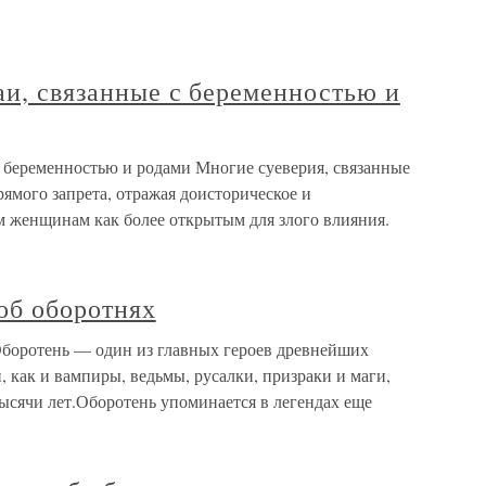
аи, связанные с беременностью и
с беременностью и родами Многие суеверия, связанные
ямого запрета, отражая доисторическое и
 женщинам как более открытым для злого влияния.
об оборотнях
Оборотень — один из главных героев древнейших
, как и вампиры, ведьмы, русалки, призраки и маги,
тысячи лет.Оборотень упоминается в легендах еще