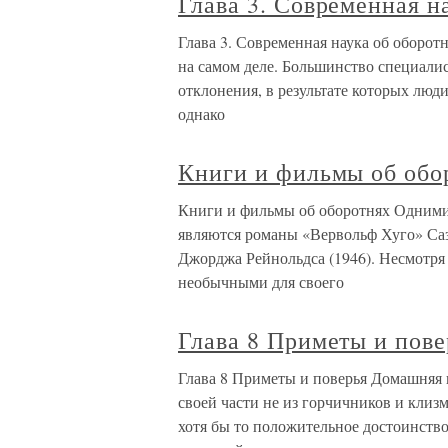
Глава 3. Современная н
Глава 3. Современная наука об оборот
на самом деле. Большинство специали
отклонения, в результате которых люди
однако
Книги и фильмы об обо
Книги и фильмы об оборотнях Одними
являются романы «Вервольф Хуго» Саз
Джорджа Рейнольдса (1946). Несмотря н
необычными для своего
Глава 8 Приметы и пове
Глава 8 Приметы и поверья Домашняя 
своей части не из горчичников и клизм
хотя бы то положительное достоинство