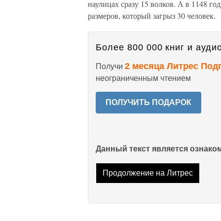
наулицах сразу 15 волков. А в 1148 г
размеров, который загрыз 30 человек.
Более 800 000 книг и аудио
2 месяца Литрес Под
Получи
неограниченным чтением
ПОЛУЧИТЬ ПОДАРОК
Данный текст является ознак
Продолжение на Литрес