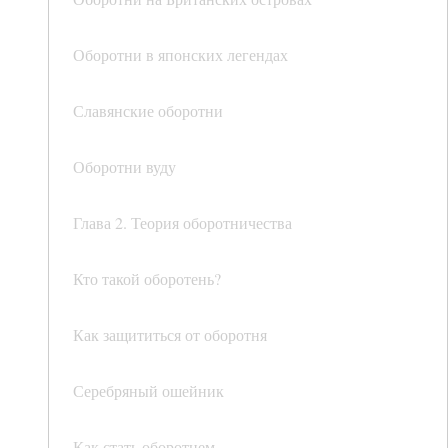
Оборотни в японских легендах
Славянские оборотни
Оборотни вуду
Глава 2. Теория оборотничества
Кто такой оборотень?
Как защититься от оборотня
Серебряный ошейник
Как стать оборотнем