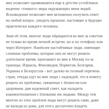
мне позволяет проявившееся еще в детстве устойчивое
видение «тонкого» мира окружающих меня людей.
Ясновидение позволяет мне мгновенно получить ответ
на любой вопрос, увидеть прошлое, настоящее и будущее
практически каждого человека.
Зная об этом, многие люди обращаются ко мне за советом
не только во время личной встречи, но и по телефону или
через Интернет. Наиболее настойчивые люди, имеющие
сложные проблемы, которые они не могут решить
длительное время, приезжают ко мне в Москву из-за
границы. Израиль, Финляндия, Норвегия, Болгария,
Украина и Белоруссия – вот далеко не полный перечень
стран, откуда едут ко мне люди с надеждой, что я помогу
решить их проблемы, связанные с бизнесом или
здоровьем, дам надежный совет, как наладить
взаимоотношения с близкими им людьми. Между тем
многие из этих проблем люди могут решить сами, даже
не выходя из дома, для этого достаточно владеть