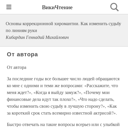
ВикиЧтение
Основы коррекционной хиромантии. Как изменить судьбу
по линиям руки
Кибардин Геннадий Михайлович
От автора
От автора
За последние годы все большее число людей обращаются
ко мне с одними и теми же вопросами: «Расскажите, что
меня ждет?», «Когда я выйду замуж?», «Почему мои
финансовые дела идут так плохо?», «Что надо сделать,
чтобы изменить свою судьбу в лучшую сторону?», «Как
за короткий срок стать всемирно известной актрисой?».
Быстро отвечать на такие вопросы всерьез или с улыбкой