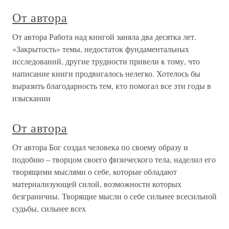
От автора
От автора Работа над книгой заняла два десятка лет.
«Закрытость» темы, недостаток фундаментальных
исследований, другие трудности привели к тому, что
написание книги продвигалось нелегко. Хотелось бы
выразить благодарность тем, кто помогал все эти годы в
изыскании
От автора
От автора Бог создал человека по своему образу и
подобию – творцом своего физического тела, наделил его
творящими мыслями о себе, которые обладают
материализующей силой, возможности которых
безграничны. Творящие мысли о себе сильнее всесильной
судьбы, сильнее всех