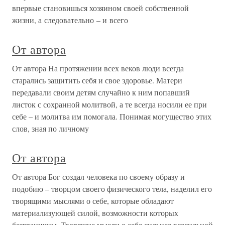
впервые становишься хозяином своей собственной
жизни, а следовательно – и всего
От автора
От автора На протяжении всех веков люди всегда
старались защитить себя и свое здоровье. Матери
передавали своим детям случайно к ним попавший
листок с сохранной молитвой, а те всегда носили ее при
себе – и молитва им помогала. Понимая могущество этих
слов, зная по личному
От автора
От автора Бог создал человека по своему образу и
подобию – творцом своего физического тела, наделил его
творящими мыслями о себе, которые обладают
материализующей силой, возможности которых
безграничны. Творящие мысли о себе сильнее всесильной