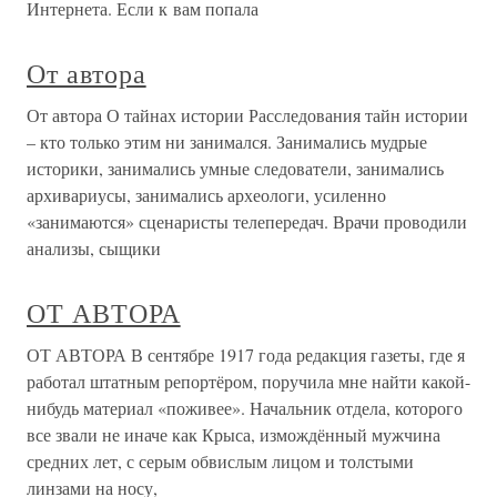
Интернета. Если к вам попала
От автора
От автора О тайнах истории Расследования тайн истории
– кто только этим ни занимался. Занимались мудрые
историки, занимались умные следователи, занимались
архивариусы, занимались археологи, усиленно
«занимаются» сценаристы телепередач. Врачи проводили
анализы, сыщики
ОТ АВТОРА
ОТ АВТОРА В сентябре 1917 года редакция газеты, где я
работал штатным репортёром, поручила мне найти какой-
нибудь материал «поживее». Начальник отдела, которого
все звали не иначе как Крыса, измождённый мужчина
средних лет, с серым обвислым лицом и толстыми
линзами на носу,