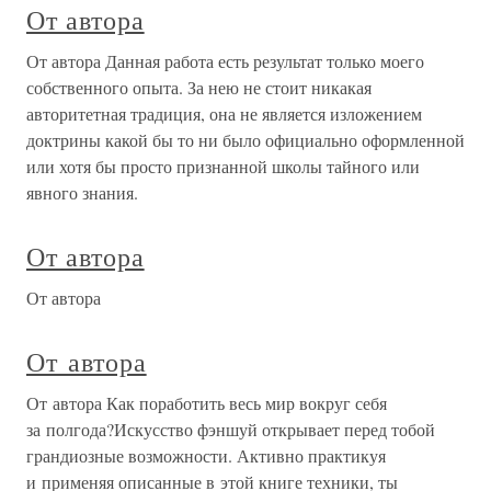
От автора
От автора Данная работа есть результат только моего
собственного опыта. За нею не стоит никакая
авторитетная традиция, она не является изложением
доктрины какой бы то ни было официально оформленной
или хотя бы просто признанной школы тайного или
явного знания.
От автора
От автора
От автора
От автора Как поработить весь мир вокруг себя
за полгода?Искусство фэншуй открывает перед тобой
грандиозные возможности. Активно практикуя
и применяя описанные в этой книге техники, ты