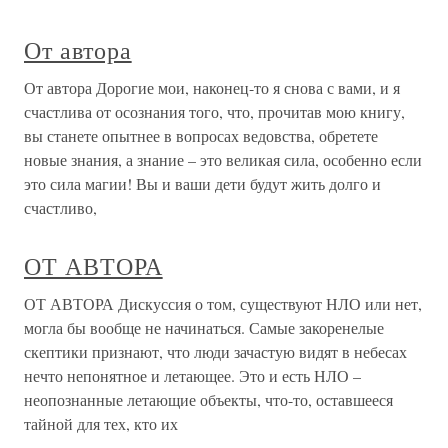
От автора
От автора Дорогие мои, наконец-то я снова с вами, и я
счастлива от осознания того, что, прочитав мою книгу,
вы станете опытнее в вопросах ведовства, обретете
новые знания, а знание – это великая сила, особенно если
это сила магии! Вы и ваши дети будут жить долго и
счастливо,
ОТ АВТОРА
ОТ АВТОРА Дискуссия о том, существуют НЛО или нет,
могла бы вообще не начинаться. Самые закоренелые
скептики признают, что люди зачастую видят в небесах
нечто непонятное и летающее. Это и есть НЛО –
неопознанные летающие объекты, что-то, оставшееся
тайной для тех, кто их