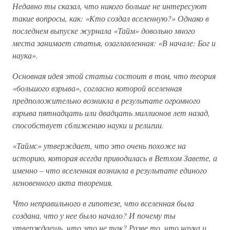
Недавно ты сказал, что никого больше не интересуют
такие вопросы, как: «Кто создал вселенную?» Однако в
последнем выпуске журнала «Тайм» довольно много
места занимает статья, озаглавленная: «В начале: Бог и
наука».
Основная идея этой статьи состоит в том, что теория
«большого взрыва», согласно которой вселенная
предположительно возникла в результате огромного
взрыва пятнадцать или двадцать миллионов лет назад,
способствует сближению науки и религии.
«Таймс» утверждает, что это очень похоже на
историю, которая всегда приводилась в Ветхом Завете, а
именно – что вселенная возникла в результате единого
мгновенного акта творения.
Что неправильного в гипотезе, что вселенная была
создана, что у нее было начало? И почему ты
утверждаешь, что это не так? Разве то, что наука и