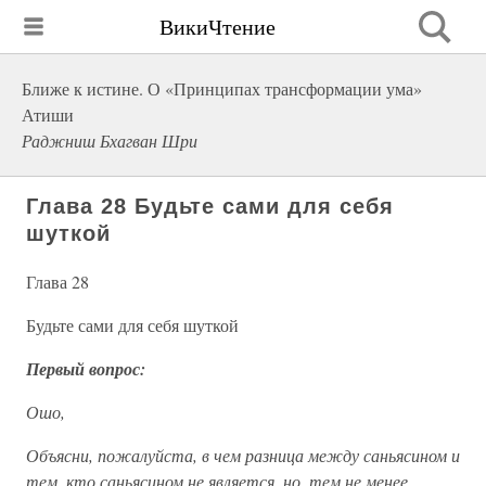
ВикиЧтение
Ближе к истине. О «Принципах трансформации ума»
Атиши
Раджниш Бхагван Шри
Глава 28 Будьте сами для себя
шуткой
Глава 28
Будьте сами для себя шуткой
Первый вопрос:
Ошо,
Объясни, пожалуйста, в чем разница между саньясином и
тем, кто саньясином не является, но, тем не менее,