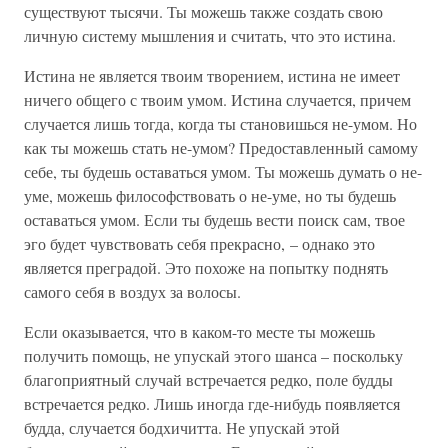
существуют тысячи. Ты можешь также создать свою
личную систему мышления и считать, что это истина.
Истина не является твоим творением, истина не имеет
ничего общего с твоим умом. Истина случается, причем
случается лишь тогда, когда ты становишься не-умом. Но
как ты можешь стать не-умом? Предоставленный самому
себе, ты будешь оставаться умом. Ты можешь думать о не-
уме, можешь философствовать о не-уме, но ты будешь
оставаться умом. Если ты будешь вести поиск сам, твое
эго будет чувствовать себя прекрасно, – однако это
является преградой. Это похоже на попытку поднять
самого себя в воздух за волосы.
Если оказывается, что в каком-то месте ты можешь
получить помощь, не упускай этого шанса – поскольку
благоприятный случай встречается редко, поле будды
встречается редко. Лишь иногда где-нибудь появляется
будда, случается бодхичитта. Не упускай этой