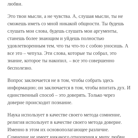
любви.
Это твои мысли, а не чувства. А, слушая мысли, ты не
сможешь иметь со мной никакой общности. Ты будешь
слушать мои слова, будешь слушать мои аргументы,
станешь более знающим и уйдешь полностью
удовлетворенным тем, что ты что-то с собою уносишь. А
все это – чепуха. Эти слова, которые ты собрал, это
знание, которое ты накопил, – все это совершенно
бесполезно.
Вопрос заключается не в том, чтобы собрать здесь
информацию; он заключается в том, чтобы впитать дух. И
единственный способ – это доверять. Только через
доверие происходит познание.
Наука использует в качестве своего метода сомнение,
религия использует в качестве своего метода доверие.
Именно в этом их основополагающее различие.
Сомнение не имеет никакого отношения к миру любви,