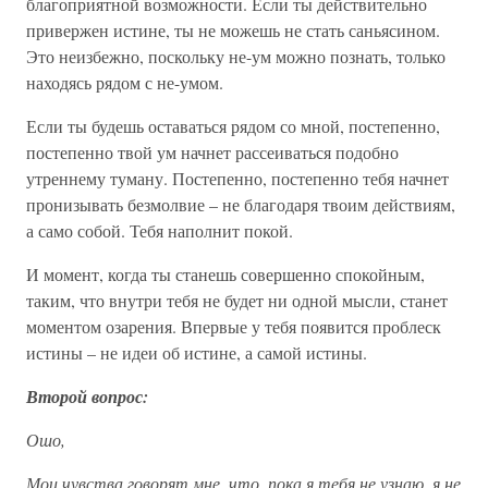
благоприятной возможности. Если ты действительно
привержен истине, ты не можешь не стать саньясином.
Это неизбежно, поскольку не-ум можно познать, только
находясь рядом с не-умом.
Если ты будешь оставаться рядом со мной, постепенно,
постепенно твой ум начнет рассеиваться подобно
утреннему туману. Постепенно, постепенно тебя начнет
пронизывать безмолвие – не благодаря твоим действиям,
а само собой. Тебя наполнит покой.
И момент, когда ты станешь совершенно спокойным,
таким, что внутри тебя не будет ни одной мысли, станет
моментом озарения. Впервые у тебя появится проблеск
истины – не идеи об истине, а самой истины.
Второй вопрос:
Ошо,
Мои чувства говорят мне, что, пока я тебя не узнаю, я не