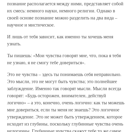
познание располагается между ними, представляет собой
их смесь: немного науки, немного религии. Однако в
своей основе познание можно разделить на два вида –
научное и мистическое.
И лишь от тебя зависит, как именно ты хочешь меня
узнать.
Ты пишешь: «Мои чувства говорят мне, что, пока я тебя
не узнаю, я не смогу тебе довериться».
Это не чувства – здесь ты понимаешь себя неправильно.
Это мысли, это не могут быть чувства; это полнейшее
заблуждение. Именно так говорят мысли. Мысли всегда
говорят: «Будь осторожен, внимателен, действуй
логично» – а это, конечно, очень логично: как ты можешь
мне довериться, если ты меня не знаешь? Это логичное
утверждение. Это не может быть утверждением, которое
исходит из глубины, поскольку глубинные чувства очень
нелогичны. Глубинные чувства скажут тебе то же самое,