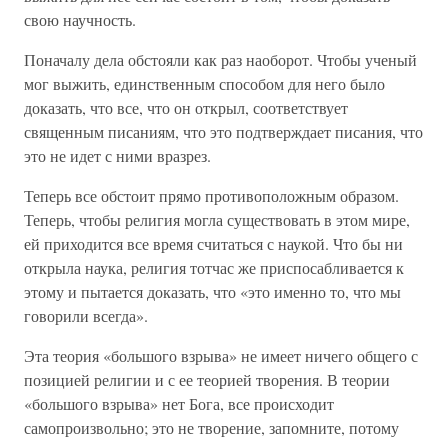
свою научность.
Поначалу дела обстояли как раз наоборот. Чтобы ученый
мог выжить, единственным способом для него было
доказать, что все, что он открыл, соответствует
священным писаниям, что это подтверждает писания, что
это не идет с ними вразрез.
Теперь все обстоит прямо противоположным образом.
Теперь, чтобы религия могла существовать в этом мире,
ей приходится все время считаться с наукой. Что бы ни
открыла наука, религия тотчас же приспосабливается к
этому и пытается доказать, что «это именно то, что мы
говорили всегда».
Эта теория «большого взрыва» не имеет ничего общего с
позицией религии и с ее теорией творения. В теории
«большого взрыва» нет Бога, все происходит
самопроизвольно; это не творение, запомните, потому