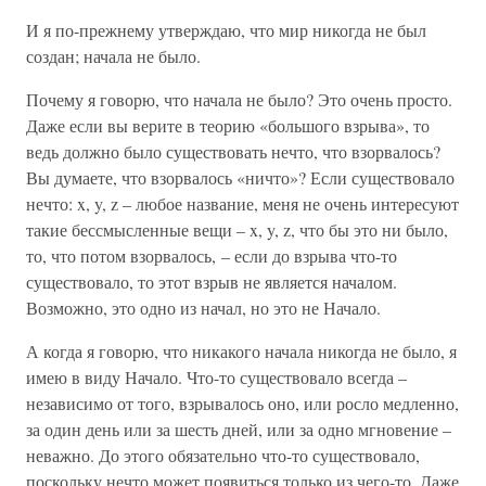
И я по-прежнему утверждаю, что мир никогда не был
создан; начала не было.
Почему я говорю, что начала не было? Это очень просто.
Даже если вы верите в теорию «большого взрыва», то
ведь должно было существовать нечто, что взорвалось?
Вы думаете, что взорвалось «ничто»? Если существовало
нечто: x, y, z – любое название, меня не очень интересуют
такие бессмысленные вещи – x, y, z, что бы это ни было,
то, что потом взорвалось, – если до взрыва что-то
существовало, то этот взрыв не является началом.
Возможно, это одно из начал, но это не Начало.
А когда я говорю, что никакого начала никогда не было, я
имею в виду Начало. Что-то существовало всегда –
независимо от того, взрывалось оно, или росло медленно,
за один день или за шесть дней, или за одно мгновение –
неважно. До этого обязательно что-то существовало,
поскольку нечто может появиться только из чего-то. Даже