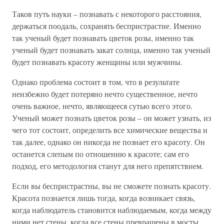
Таков путь науки – познавать с некоторого расстояния,
держаться поодаль, сохранять беспристрастие. Именно
так ученый будет познавать цветок розы, именно так
ученый будет познавать закат солнца, именно так ученый
будет познавать красоту женщины или мужчины.
Однако проблема состоит в том, что в результате
неизбежно будет потеряно нечто существенное, нечто
очень важное, нечто, являющееся сутью всего этого.
Ученый может познать цветок розы – он может узнать, из
чего тот состоит, определить все химические вещества и
так далее, однако он никогда не познает его красоту. Он
останется слепым по отношению к красоте; сам его
подход, его методология станут для него препятствием.
Если вы беспристрастны, вы не сможете познать красоту.
Красота познается лишь тогда, когда возникает связь,
когда наблюдатель становится наблюдаемым, когда между
ними нет стены, когда все стены превращены в мосты.