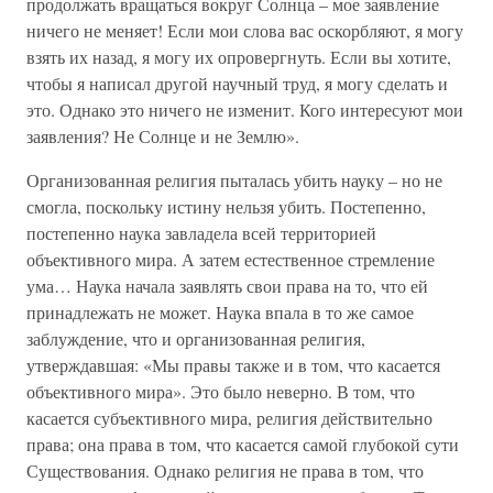
продолжать вращаться вокруг Солнца – мое заявление
ничего не меняет! Если мои слова вас оскорбляют, я могу
взять их назад, я могу их опровергнуть. Если вы хотите,
чтобы я написал другой научный труд, я могу сделать и
это. Однако это ничего не изменит. Кого интересуют мои
заявления? Не Солнце и не Землю».
Организованная религия пыталась убить науку – но не
смогла, поскольку истину нельзя убить. Постепенно,
постепенно наука завладела всей территорией
объективного мира. А затем естественное стремление
ума… Наука начала заявлять свои права на то, что ей
принадлежать не может. Наука впала в то же самое
заблуждение, что и организованная религия,
утверждавшая: «Мы правы также и в том, что касается
объективного мира». Это было неверно. В том, что
касается субъективного мира, религия действительно
права; она права в том, что касается самой глубокой сути
Существования. Однако религия не права в том, что