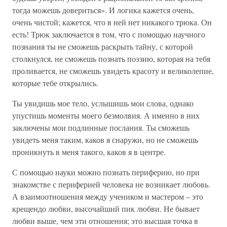
тогда можешь довериться». И логика кажется очень,
очень чистой; кажется, что в ней нет никакого трюка. Он
есть! Трюк заключается в том, что с помощью научного
познания ты не сможешь раскрыть тайну, с которой
столкнулся, не сможешь познать поэзию, которая на тебя
проливается, не сможешь увидеть красоту и великолепие,
которые тебе открылись.
Ты увидишь мое тело, услышишь мои слова, однако
упустишь моменты моего безмолвия. А именно в них
заключены мои подлинные послания. Ты сможешь
увидеть меня таким, каков я снаружи, но не сможешь
проникнуть в меня такого, каков я в центре.
С помощью науки можно познать периферию, но при
знакомстве с периферией человека не возникает любовь.
А взаимоотношения между учеником и мастером – это
крещендо любви, высочайший пик любви. Не бывает
любви выше, чем эти отношения; это высшая точка в