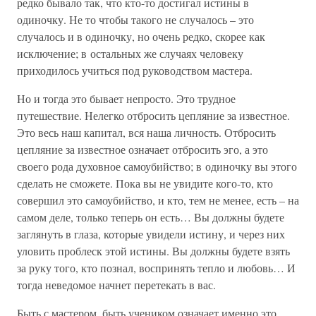
редко бывало так, что кто-то достигал истины в
одиночку. Не то чтобы такого не случалось – это
случалось и в одиночку, но очень редко, скорее как
исключение; в остальных же случаях человеку
приходилось учиться под руководством мастера.
Но и тогда это бывает непросто. Это трудное
путешествие. Нелегко отбросить цепляние за известное.
Это весь наш капитал, вся наша личность. Отбросить
цепляние за известное означает отбросить эго, а это
своего рода духовное самоубийство; в одиночку вы этого
сделать не сможете. Пока вы не увидите кого-то, кто
совершил это самоубийство, и кто, тем не менее, есть – на
самом деле, только теперь он есть… Вы должны будете
заглянуть в глаза, которые увидели истину, и через них
уловить проблеск этой истины. Вы должны будете взять
за руку того, кто познал, воспринять тепло и любовь… И
тогда неведомое начнет перетекать в вас.
Быть с мастером, быть учеником означает именно это.