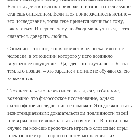
Если ты действительно привержен истине, ты неизбежно
станешь саньясином. Если твоя приверженность истине –
это исследование, тогда тебе придется научиться тому,
как учиться. И первое, чему необходимо научиться, – это
сдаваться, доверять, любить.
Саньясин – это тот, кто влюбился в человека, или в не-
человека, в отношении которого у него возникло
внутреннее ощущение: «Да, здесь это случилось». Быть с
тем, кто познал, – это заразно; а истине не обучаются, ею
заражаются.
Твоя истина – это не что иное, как идея у тебя в уме;
возможно, это философское исследование, однако
философское исследование не поможет. Это должно стать
экзистенциальным; доказательством подлинности твоей
приверженности должна стать твоя жизнь. В противном
случае ты можешь продолжать играть в словесные игры,
прекрасные игры теорий и систем мышления – их