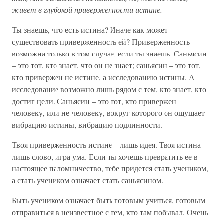
живет в глубокой приверженности истине.
Ты знаешь, что есть истина? Иначе как может
существовать приверженность ей? Приверженность
возможна только в том случае, если ты знаешь. Саньясин
– это тот, кто знает, что он не знает; саньясин – это тот,
кто привержен не истине, а исследованию истины. А
исследование возможно лишь рядом с тем, кто знает, кто
достиг цели. Саньясин – это тот, кто привержен
человеку, или не-человеку, вокруг которого он ощущает
вибрацию истины, вибрацию подлинности.
Твоя приверженность истине – лишь идея. Твоя истина –
лишь слово, игра ума. Если ты хочешь превратить ее в
настоящее паломничество, тебе придется стать учеником,
а стать учеником означает стать саньясином.
Быть учеником означает быть готовым учиться, готовым
отправиться в неизвестное с тем, кто там побывал. Очень