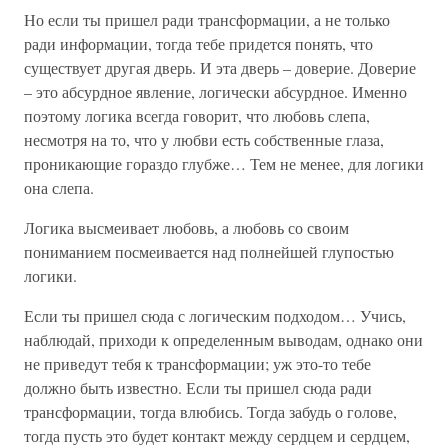
Но если ты пришел ради трансформации, а не только
ради информации, тогда тебе придется понять, что
существует другая дверь. И эта дверь – доверие. Доверие
– это абсурдное явление, логически абсурдное. Именно
поэтому логика всегда говорит, что любовь слепа,
несмотря на то, что у любви есть собственные глаза,
проникающие гораздо глубже… Тем не менее, для логики
она слепа.
Логика высмеивает любовь, а любовь со своим
пониманием посмеивается над полнейшей глупостью
логики.
Если ты пришел сюда с логическим подходом… Учись,
наблюдай, приходи к определенным выводам, однако они
не приведут тебя к трансформации; уж это-то тебе
должно быть известно. Если ты пришел сюда ради
трансформации, тогда влюбись. Тогда забудь о голове,
тогда пусть это будет контакт между сердцем и сердцем,