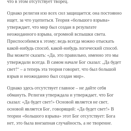
что в этом отсутствует творец.
Однако религия изо всех сил защищается; она постоянно
ищет, за что уцепиться. Теория «большого взрыва»
утверждает, что мир был создан в результате
неожиданного взрыва, огромной вспышки света.
Приспособимся к этому; ведь всегда можно отыскать
какой-нибудь способ, какой-нибудь логический способ.
Вы можете сказать: «Да, это правильно, именно это мы
утверждали всегда. В самом начале Бог сказал: „Да будет
свет!“ – а теперь эта теория говорит, что был большой
взрыв и неожиданно был создан мир».
Однако здесь отсутствует главное – не дайте себя
обмануть. Религия утверждала и утверждает, что Бог
сказал: «Да будет свет!» Основой является не свет,
основой является Бог, говорящий: «Да будет свет!» В
теории «большого взрыва» этот Бог отсутствует: Бога
нет, это была внезапная случайность, а не творение.