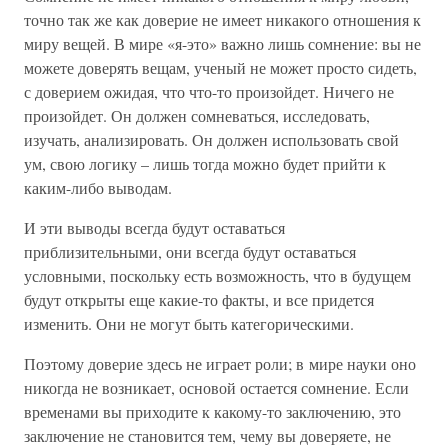
точно так же как доверие не имеет никакого отношения к
миру вещей. В мире «я-это» важно лишь сомнение: вы не
можете доверять вещам, ученый не может просто сидеть,
с доверием ожидая, что что-то произойдет. Ничего не
произойдет. Он должен сомневаться, исследовать,
изучать, анализировать. Он должен использовать свой
ум, свою логику – лишь тогда можно будет прийти к
каким-либо выводам.
И эти выводы всегда будут оставаться
приблизительными, они всегда будут оставаться
условными, поскольку есть возможность, что в будущем
будут открыты еще какие-то факты, и все придется
изменить. Они не могут быть категорическими.
Поэтому доверие здесь не играет роли; в мире науки оно
никогда не возникает, основой остается сомнение. Если
временами вы приходите к какому-то заключению, это
заключение не становится тем, чему вы доверяете, не