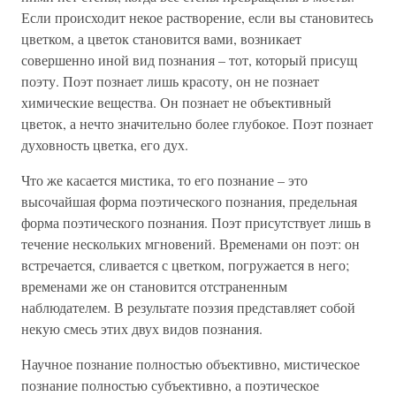
Если происходит некое растворение, если вы становитесь
цветком, а цветок становится вами, возникает
совершенно иной вид познания – тот, который присущ
поэту. Поэт познает лишь красоту, он не познает
химические вещества. Он познает не объективный
цветок, а нечто значительно более глубокое. Поэт познает
духовность цветка, его дух.
Что же касается мистика, то его познание – это
высочайшая форма поэтического познания, предельная
форма поэтического познания. Поэт присутствует лишь в
течение нескольких мгновений. Временами он поэт: он
встречается, сливается с цветком, погружается в него;
временами же он становится отстраненным
наблюдателем. В результате поэзия представляет собой
некую смесь этих двух видов познания.
Научное познание полностью объективно, мистическое
познание полностью субъективно, а поэтическое