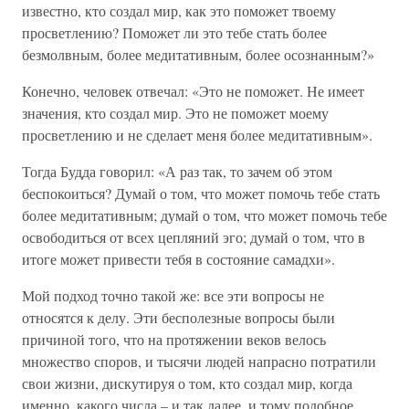
известно, кто создал мир, как это поможет твоему
просветлению? Поможет ли это тебе стать более
безмолвным, более медитативным, более осознанным?»
Конечно, человек отвечал: «Это не поможет. Не имеет
значения, кто создал мир. Это не поможет моему
просветлению и не сделает меня более медитативным».
Тогда Будда говорил: «А раз так, то зачем об этом
беспокоиться? Думай о том, что может помочь тебе стать
более медитативным; думай о том, что может помочь тебе
освободиться от всех цепляний эго; думай о том, что в
итоге может привести тебя в состояние самадхи».
Мой подход точно такой же: все эти вопросы не
относятся к делу. Эти бесполезные вопросы были
причиной того, что на протяжении веков велось
множество споров, и тысячи людей напрасно потратили
свои жизни, дискутируя о том, кто создал мир, когда
именно, какого числа – и так далее, и тому подобное.