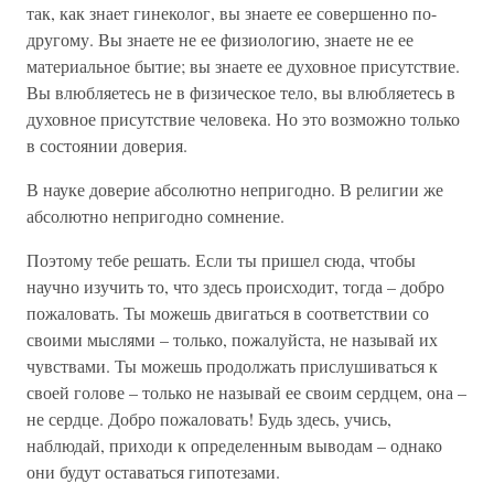
так, как знает гинеколог, вы знаете ее совершенно по-
другому. Вы знаете не ее физиологию, знаете не ее
материальное бытие; вы знаете ее духовное присутствие.
Вы влюбляетесь не в физическое тело, вы влюбляетесь в
духовное присутствие человека. Но это возможно только
в состоянии доверия.
В науке доверие абсолютно непригодно. В религии же
абсолютно непригодно сомнение.
Поэтому тебе решать. Если ты пришел сюда, чтобы
научно изучить то, что здесь происходит, тогда – добро
пожаловать. Ты можешь двигаться в соответствии со
своими мыслями – только, пожалуйста, не называй их
чувствами. Ты можешь продолжать прислушиваться к
своей голове – только не называй ее своим сердцем, она –
не сердце. Добро пожаловать! Будь здесь, учись,
наблюдай, приходи к определенным выводам – однако
они будут оставаться гипотезами.