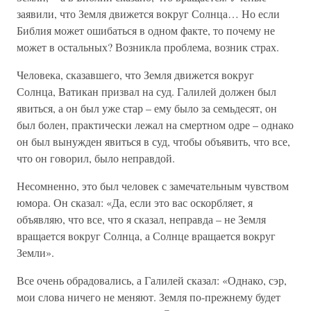
заявили, что Земля движется вокруг Солнца… Но если
Библия может ошибаться в одном факте, то почему не
может в остальных? Возникла проблема, возник страх.
Человека, сказавшего, что Земля движется вокруг
Солнца, Ватикан призвал на суд. Галилей должен был
явиться, а он был уже стар – ему было за семьдесят, он
был болен, практически лежал на смертном одре – однако
он был вынужден явиться в суд, чтобы объявить, что все,
что он говорил, было неправдой.
Несомненно, это был человек с замечательным чувством
юмора. Он сказал: «Да, если это вас оскорбляет, я
объявляю, что все, что я сказал, неправда – не Земля
вращается вокруг Солнца, а Солнце вращается вокруг
Земли».
Все очень обрадовались, а Галилей сказал: «Однако, сэр,
мои слова ничего не меняют. Земля по-прежнему будет