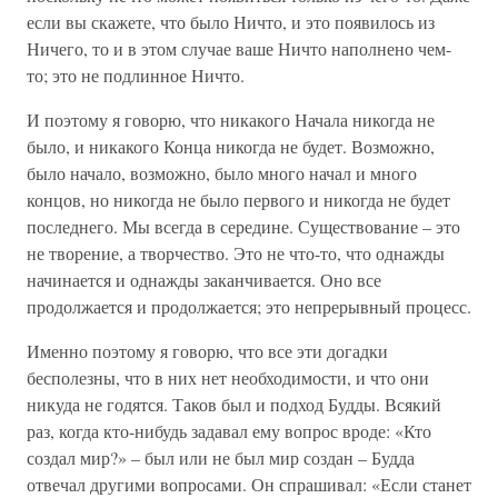
если вы скажете, что было Ничто, и это появилось из
Ничего, то и в этом случае ваше Ничто наполнено чем-
то; это не подлинное Ничто.
И поэтому я говорю, что никакого Начала никогда не
было, и никакого Конца никогда не будет. Возможно,
было начало, возможно, было много начал и много
концов, но никогда не было первого и никогда не будет
последнего. Мы всегда в середине. Существование – это
не творение, а творчество. Это не что-то, что однажды
начинается и однажды заканчивается. Оно все
продолжается и продолжается; это непрерывный процесс.
Именно поэтому я говорю, что все эти догадки
бесполезны, что в них нет необходимости, и что они
никуда не годятся. Таков был и подход Будды. Всякий
раз, когда кто-нибудь задавал ему вопрос вроде: «Кто
создал мир?» – был или не был мир создан – Будда
отвечал другими вопросами. Он спрашивал: «Если станет