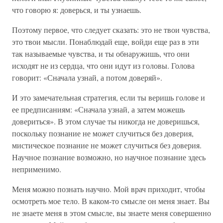
что говорю я: доверься, и ты узнаешь.
Поэтому первое, что следует сказать: это не твои чувства,
это твои мысли. Понаблюдай еще, войди еще раз в эти
так называемые чувства, и ты обнаружишь, что они
исходят не из сердца, что они идут из головы. Голова
говорит: «Сначала узнай, а потом доверяй».
И это замечательная стратегия, если ты веришь голове и
ее предписаниям: «Сначала узнай, а затем можешь
довериться». В этом случае ты никогда не доверишься,
поскольку познание не может случиться без доверия,
мистическое познание не может случиться без доверия.
Научное познание возможно, но научное познание здесь
неприменимо.
Меня можно познать научно. Мой врач приходит, чтобы
осмотреть мое тело. В каком-то смысле он меня знает. Вы
не знаете меня в этом смысле, вы знаете меня совершенно