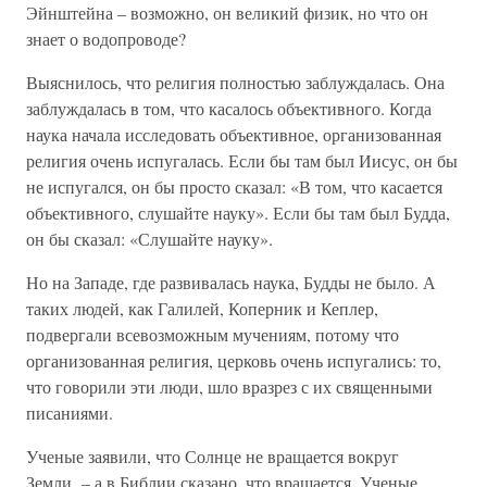
Эйнштейна – возможно, он великий физик, но что он
знает о водопроводе?
Выяснилось, что религия полностью заблуждалась. Она
заблуждалась в том, что касалось объективного. Когда
наука начала исследовать объективное, организованная
религия очень испугалась. Если бы там был Иисус, он бы
не испугался, он бы просто сказал: «В том, что касается
объективного, слушайте науку». Если бы там был Будда,
он бы сказал: «Слушайте науку».
Но на Западе, где развивалась наука, Будды не было. А
таких людей, как Галилей, Коперник и Кеплер,
подвергали всевозможным мучениям, потому что
организованная религия, церковь очень испугались: то,
что говорили эти люди, шло вразрез с их священными
писаниями.
Ученые заявили, что Солнце не вращается вокруг
Земли, – а в Библии сказано, что вращается. Ученые