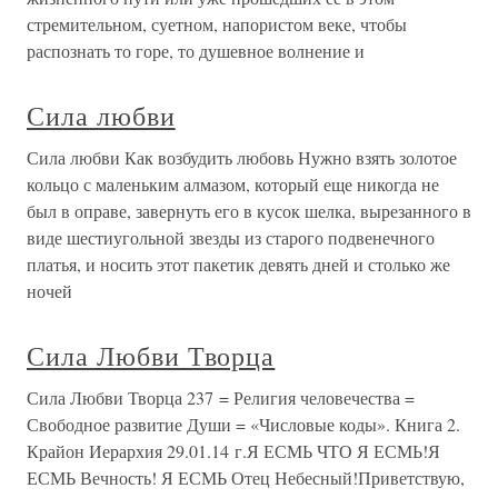
стремительном, суетном, напористом веке, чтобы
распознать то горе, то душевное волнение и
Сила любви
Сила любви Как возбудить любовь Нужно взять золотое
кольцо с маленьким алмазом, который еще никогда не
был в оправе, завернуть его в кусок шелка, вырезанного в
виде шестиугольной звезды из старого подвенечного
платья, и носить этот пакетик девять дней и столько же
ночей
Сила Любви Творца
Сила Любви Творца 237 = Религия человечества =
Свободное развитие Души = «Числовые коды». Книга 2.
Крайон Иерархия 29.01.14 г.Я ЕСМЬ ЧТО Я ЕСМЬ!Я
ЕСМЬ Вечность! Я ЕСМЬ Отец Небесный!Приветствую,