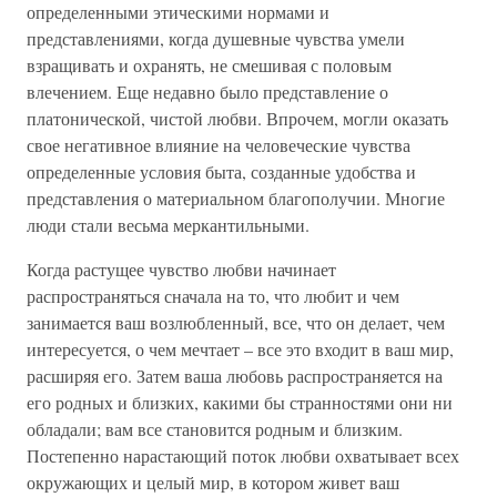
определенными этическими нормами и
представлениями, когда душевные чувства умели
взращивать и охранять, не смешивая с половым
влечением. Еще недавно было представление о
платонической, чистой любви. Впрочем, могли оказать
свое негативное влияние на человеческие чувства
определенные условия быта, созданные удобства и
представления о материальном благополучии. Многие
люди стали весьма меркантильными.
Когда растущее чувство любви начинает
распространяться сначала на то, что любит и чем
занимается ваш возлюбленный, все, что он делает, чем
интересуется, о чем мечтает – все это входит в ваш мир,
расширяя его. Затем ваша любовь распространяется на
его родных и близких, какими бы странностями они ни
обладали; вам все становится родным и близким.
Постепенно нарастающий поток любви охватывает всех
окружающих и целый мир, в котором живет ваш