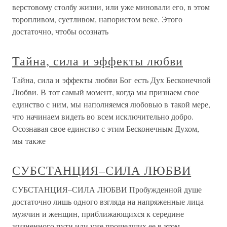
верстовому столбу жизни, или уже миновали его, в этом
торопливом, суетливом, напористом веке. Этого
достаточно, чтобы осознать
Тайна, сила и эффекты любви
Тайна, сила и эффекты любви Бог есть Дух Бесконечной
Любви. В тот самый момент, когда мы признаем свое
единство с ним, мы наполняемся любовью в такой мере,
что начинаем видеть во всем исключительно добро.
Осознавая свое единство с этим Бесконечным Духом,
мы также
СУБСТАНЦИЯ–СИЛА ЛЮБВИ
СУБСТАНЦИЯ–СИЛА ЛЮБВИ Пробужденной душе
достаточно лишь одного взгляда на напряженные лица
мужчин и женщин, приближающихся к середине
жизненного пути или уже прошедших ее в этом