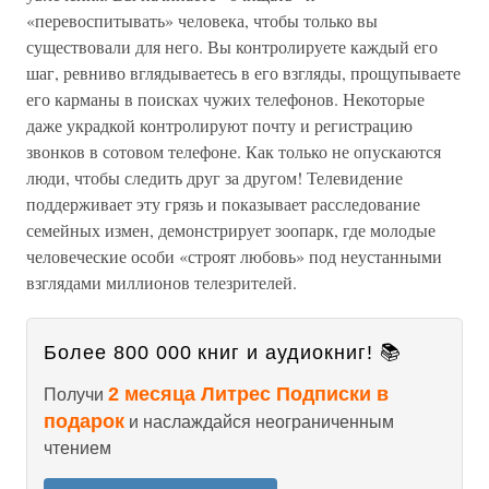
«перевоспитывать» человека, чтобы только вы
существовали для него. Вы контролируете каждый его
шаг, ревниво вглядываетесь в его взгляды, прощупываете
его карманы в поисках чужих телефонов. Некоторые
даже украдкой контролируют почту и регистрацию
звонков в сотовом телефоне. Как только не опускаются
люди, чтобы следить друг за другом! Телевидение
поддерживает эту грязь и показывает расследование
семейных измен, демонстрирует зоопарк, где молодые
человеческие особи «строят любовь» под неустанными
взглядами миллионов телезрителей.
Более 800 000 книг и аудиокниг! 📚
2 месяца Литрес Подписки в
Получи
подарок
и наслаждайся неограниченным
чтением