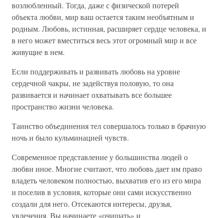
возлюбленный. Тогда, даже с физической потерей
объекта любви, мир ваш остается таким необъятным и
родным. Любовь, истинная, расширяет сердце человека, и
в него может вместиться весь этот огромный мир и все
живущие в нем.
Если поддерживать и развивать любовь на уровне
сердечной чакры, не задействуя половую, то она
развивается и начинает охватывать все большее
пространство жизни человека.
Таинство объединения тел совершалось только в брачную
ночь и было кульминацией чувств.
Современное представление у большинства людей о
любви иное. Многие считают, что любовь дает им право
владеть человеком полностью, выхватив его из его мира
и поселив в условия, которые они сами искусственно
создали для него. Отсекаются интересы, друзья,
увлечения. Вы начинаете «очищать» и