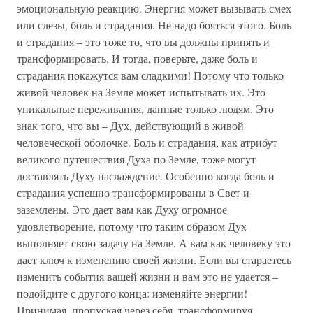
эмоциональную реакцию. Энергия может вызывать смех
или слезы, боль и страдания. Не надо бояться этого. Боль
и страдания – это тоже то, что вы должны принять и
трансформировать. И тогда, поверьте, даже боль и
страдания покажутся вам сладкими! Потому что только
живой человек на Земле может испытывать их. Это
уникальные переживания, данные только людям. Это
знак того, что вы – Дух, действующий в живой
человеческой оболочке. Боль и страдания, как атрибут
великого путешествия Духа по Земле, тоже могут
доставлять Духу наслаждение. Особенно когда боль и
страдания успешно трансформированы в Свет и
заземлены. Это дает вам как Духу огромное
удовлетворение, потому что таким образом Дух
выполняет свою задачу на Земле. А вам как человеку это
дает ключ к изменению своей жизни. Если вы стараетесь
изменить события вашей жизни и вам это не удается –
подойдите с другого конца: изменяйте энергии!
Принимая, пропуская через себя, трансформируя,