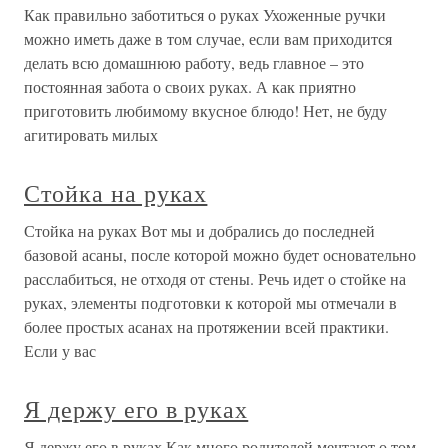
Как правильно заботиться о руках Ухоженные ручки
можно иметь даже в том случае, если вам приходится
делать всю домашнюю работу, ведь главное – это
постоянная забота о своих руках. А как приятно
приготовить любимому вкусное блюдо! Нет, не буду
агитировать милых
Стойка на руках
Стойка на руках Вот мы и добрались до последней
базовой асаны, после которой можно будет основательно
расслабиться, не отходя от стены. Речь идет о стойке на
руках, элементы подготовки к которой мы отмечали в
более простых асанах на протяжении всей практики.
Если у вас
Я держу его в руках
Я держу его в руках Как много родителей мечтают о том