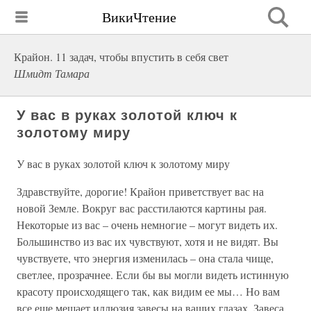
ВикиЧтение
Крайон. 11 задач, чтобы впустить в себя свет
Шмидт Тамара
У вас в руках золотой ключ к
золотому миру
У вас в руках золотой ключ к золотому миру
Здравствуйте, дорогие! Крайон приветствует вас на
новой Земле. Вокруг вас расстилаются картины рая.
Некоторые из вас – очень немногие – могут видеть их.
Большинство из вас их чувствуют, хотя и не видят. Вы
чувствуете, что энергия изменилась – она стала чище,
светлее, прозрачнее. Если бы вы могли видеть истинную
красоту происходящего так, как видим ее мы… Но вам
все еще мешает иллюзия завесы на ваших глазах. Завеса