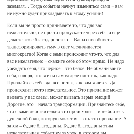
заземляя… Тогда события начнут изменяться сами – вам
не нужно будет прикладывать к этому усилий!
Если вы не просто принимаете то, что для вас
нежелательно, не просто пропускаете через себя, а еще
делаете это с благодарностью… Ваша способность
трансформировать тьму в свет увеличивается
многократно! Когда с вами происходит что-то, что для
вас нежелательно – скажите себе об этом прямо. Не надо
убеждать себя, что черное – это белое. Не обманывайте
себя, говоря, что все на самом деле идет так, как надо.
Признайтесь себе: да, все не так, как вам хочется. Да,
происходит нечто нежелательное. Это признание может
вызвать у вас слезы, может вызвать взрыв эмоций.
Дорогие, это – начало трансформации. Признайтесь себе,
что с вами действительно это происходит – и не бойтесь
душевной боли, которую может вызвать это признание. А
затем – будьте благодарны. Будьте благодарны этим
нежелательным событиям за урок, в котором вы