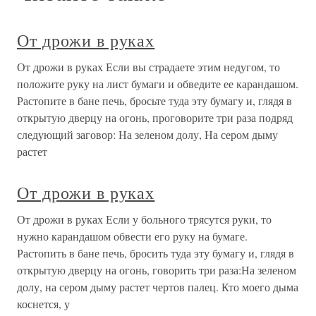
От дрожи в руках
От дрожи в руках Если вы страдаете этим недугом, то
положите руку на лист бумаги и обведите ее карандашом.
Растопите в бане печь, бросьте туда эту бумагу и, глядя в
открытую дверцу на огонь, проговорите три раза подряд
следующий заговор: На зеленом долу, На сером дыму
растет
От дрожи в руках
От дрожи в руках Если у больного трясутся руки, то
нужно карандашом обвести его руку на бумаге.
Растопить в бане печь, бросить туда эту бумагу и, глядя в
открытую дверцу на огонь, говорить три раза:На зеленом
долу, на сером дыму растет чертов палец. Кто моего дыма
коснется, у