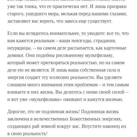
уже так тонка, что ее практически нет. И лишь призраки
старого, ушедшего мира, мелькая перед вашими глазами,
заставляют вас верить, что завеса еще существует.
Если вы вглядитесь внимательнее, то увидите: все то, что
вам кажется реальным – ваши невзгоды, страдания,
неурядицы, – на самом деле рассыпается, как карточные
домики. Они подобны рисованному мультфильму,
который может притворяться реальностью, но на самом
деле ею не является. И лишь ваша собственная сила и
энергия создает эту иллюзию реальности. Вы уделяете
слишком много внимания этим проблемам – и тем самым
вливаете в них жизнь. Вы делитесь с ними своей силой –
и вот уже «мультфильмы» оживают и кажутся жизнью.
Дорогие, это не подлинная жизнь! Подлинная жизнь
заключена в величественных Божественных энергиях,
создающих рай земной вокруг вас. Впустите наконец их
в свою реальность!