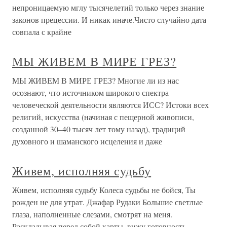
непроницаемую мглу тысячелетий только через знание
законов прецессии. И никак иначе.Чисто случайно дата
совпала с крайне
МЫ ЖИВЕМ В МИРЕ ГРЕЗ?
МЫ ЖИВЕМ В МИРЕ ГРЕЗ? Многие ли из нас
осознают, что источником широкого спектра
человеческой деятельности являются ИСС? Истоки всех
религий, искусства (начиная с пещерной живописи,
созданной 30–40 тысяч лет тому назад), традиций
духовного и шаманского исцеления и даже
Живем, исполняя судьбу
Живем, исполняя судьбу Колеса судьбы не бойся, Ты
рожден не для утрат. Джафар Рудаки Большие светлые
глаза, наполненные слезами, смотрят на меня.
Раскладывая перед собой карты, вижу готовность