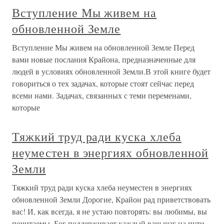
Вступление Мы живем на
обновленной Земле
Вступление Мы живем на обновленной Земле Перед
вами новые послания Крайона, предназначенные для
людей в условиях обновленной Земли.В этой книге будет
говориться о тех задачах, которые стоят сейчас перед
всеми нами. Задачах, связанных с теми переменами,
которые
Тяжкий труд ради куска хлеба
неуместен в энергиях обновленной
Земли
Тяжкий труд ради куска хлеба неуместен в энергиях
обновленной Земли Дорогие, Крайон рад приветствовать
вас! И, как всегда, я не устаю повторять: вы любимы, вы
почитаемы, Бог поддерживает каждый ваш шаг на пути