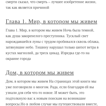
смерти сказал, что смерть – лучшее изобретение жизни,
так как является причиной
Глава 1. Мир, в котором мы живем
Глава 1. Мир, в котором мы живем Ночь была темной,
как душа закоренелого преступника. Тусклый свет
нарождавшейся луны с трудом пробивался сквозь облака,
затянувшие небо. Тишину нарушал только шепот ветра в
кустах магнолий, да треск цикад. Изредка где-то на
окраине города
Дом, в котором мы живем
Дом, в котором мы живем На страницах этой книги мы
уже поговорили о многом. Рада, если благодаря ей вы
узнали для себя что-то новое. И может быть, это
подтолкнуло вас к новым поискам на возникшие
вопросы.Но в любом случае мы путешествовали вместе,