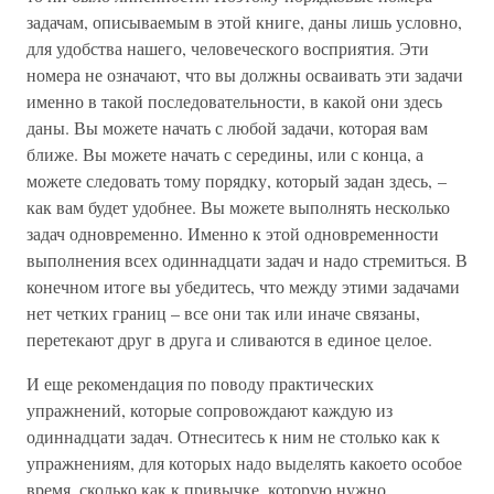
задачам, описываемым в этой книге, даны лишь условно,
для удобства нашего, человеческого восприятия. Эти
номера не означают, что вы должны осваивать эти задачи
именно в такой последовательности, в какой они здесь
даны. Вы можете начать с любой задачи, которая вам
ближе. Вы можете начать с середины, или с конца, а
можете следовать тому порядку, который задан здесь, –
как вам будет удобнее. Вы можете выполнять несколько
задач одновременно. Именно к этой одновременности
выполнения всех одиннадцати задач и надо стремиться. В
конечном итоге вы убедитесь, что между этими задачами
нет четких границ – все они так или иначе связаны,
перетекают друг в друга и сливаются в единое целое.
И еще рекомендация по поводу практических
упражнений, которые сопровождают каждую из
одиннадцати задач. Отнеситесь к ним не столько как к
упражнениям, для которых надо выделять какоето особое
время, сколько как к привычке, которую нужно