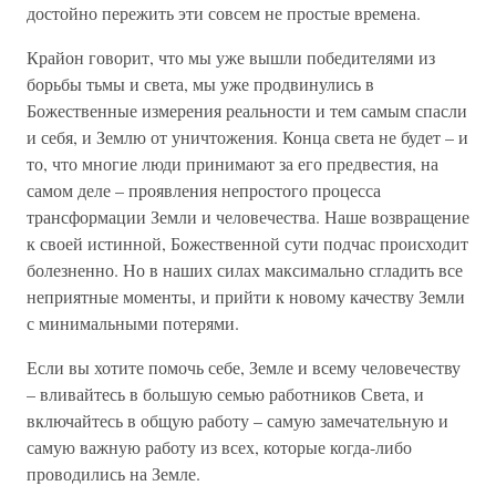
достойно пережить эти совсем не простые времена.
Крайон говорит, что мы уже вышли победителями из
борьбы тьмы и света, мы уже продвинулись в
Божественные измерения реальности и тем самым спасли
и себя, и Землю от уничтожения. Конца света не будет – и
то, что многие люди принимают за его предвестия, на
самом деле – проявления непростого процесса
трансформации Земли и человечества. Наше возвращение
к своей истинной, Божественной сути подчас происходит
болезненно. Но в наших силах максимально сгладить все
неприятные моменты, и прийти к новому качеству Земли
с минимальными потерями.
Если вы хотите помочь себе, Земле и всему человечеству
– вливайтесь в большую семью работников Света, и
включайтесь в общую работу – самую замечательную и
самую важную работу из всех, которые когда-либо
проводились на Земле.