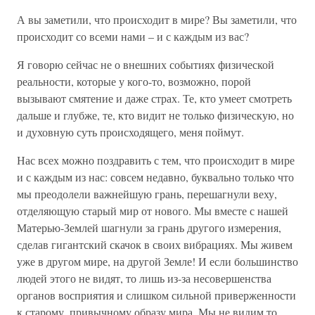
А вы заметили, что происходит в мире? Вы заметили, что
происходит со всеми нами – и с каждым из вас?
Я говорю сейчас не о внешних событиях физической
реальности, которые у кого-то, возможно, порой
вызывают смятение и даже страх. Те, кто умеет смотреть
дальше и глубже, те, кто видит не только физическую, но
и духовную суть происходящего, меня поймут.
Нас всех можно поздравить с тем, что происходит в мире
и с каждым из нас: совсем недавно, буквально только что
мы преодолели важнейшую грань, перешагнули веху,
отделяющую старый мир от нового. Мы вместе с нашей
Матерью-Землей шагнули за грань другого измерения,
сделав гигантский скачок в своих вибрациях. Мы живем
уже в другом мире, на другой Земле! И если большинство
людей этого не видят, то лишь из-за несовершенства
органов восприятия и слишком сильной приверженности
к старому, привычному образу мира. Мы не видим то,