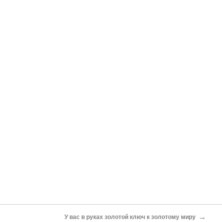
→
У вас в руках золотой ключ к золотому миру