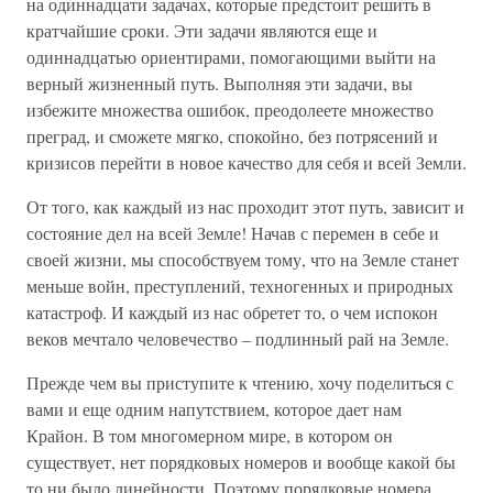
на одиннадцати задачах, которые предстоит решить в
кратчайшие сроки. Эти задачи являются еще и
одиннадцатью ориентирами, помогающими выйти на
верный жизненный путь. Выполняя эти задачи, вы
избежите множества ошибок, преодолеете множество
преград, и сможете мягко, спокойно, без потрясений и
кризисов перейти в новое качество для себя и всей Земли.
От того, как каждый из нас проходит этот путь, зависит и
состояние дел на всей Земле! Начав с перемен в себе и
своей жизни, мы способствуем тому, что на Земле станет
меньше войн, преступлений, техногенных и природных
катастроф. И каждый из нас обретет то, о чем испокон
веков мечтало человечество – подлинный рай на Земле.
Прежде чем вы приступите к чтению, хочу поделиться с
вами и еще одним напутствием, которое дает нам
Крайон. В том многомерном мире, в котором он
существует, нет порядковых номеров и вообще какой бы
то ни было линейности. Поэтому порядковые номера