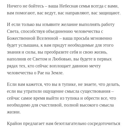
Ничего не бойтесь – ваша Небесная семья всегда с вами,
вам помогают, вас ведут, вас направляют, вас защищают.
И если только вы изъявите желание выполнять работу
Света, способствуя объединению человечества с
Божественной Вселенной – ваша просьба мгновенно
будет услышана, к вам придут необходимые для этого
знания и силы, вы преобразите себя и свою жизнь,
наполнив ее Светом и Любовью, вы будете в первых
рядах тех, кто сейчас воплощает давнюю мечту
человечества о Рае на Земле.
Если вам кажется, что вы в тупике, не знаете, что делать,
если вы утратили ощущение смысла существования –
сейчас самое время выйти из тупика и обрести все, что
необходимо для счастливой, полной высокого смысла
жизни.
Крайон предлагает нам безотлагательно сосредоточиться