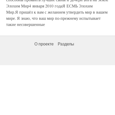
Элохим Мир4 января 2010 годаЯ ЕСМЬ Элохим
Мир.Я пришёл к вам с желанием утвердить мир в вашем
мире. Я знаю, что ваш мир по-прежнему испытывает
такие несовершенные
О проекте
Разделы