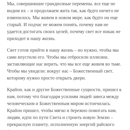
Мы, совершившие грандиозные перемены, все еще не
видим их – и продолжаем жить так, как будто ничего не
изменилось. Мы живем в новом мире, как будто он еще
старый. И подчас не можем понять, почему нам не
удается достигать своих целей, почему свет все никак не
приходит в нашу жизнь.
Свет готов прийти в нашу жизнь – но нужно, чтобы мы
сами впустили его. Чтобы мы отбросили иллюзии,
заставляющие нас верить, что мы все еще живем во тьме.
Чтобы мы увидели: вокруг нас – Божественный свет,
которому нужно просто открыть двери.
Крайон, как и другие Божественные сущности, пришел к
нам, потому что благодаря усилиям людей завеса между
человеческим и Божественным миром истончилась.
Крайон пришел, чтобы мягко и бережно помогать нам,
людям, идти по пути Света и строить новую Землю –
прекрасную планету, исполненную энергий райского