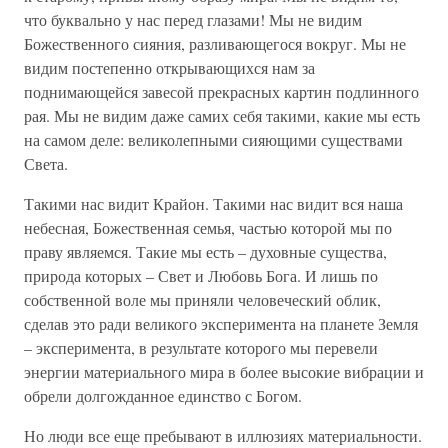
что буквально у нас перед глазами! Мы не видим
Божественного сияния, разливающегося вокруг. Мы не
видим постепенно открывающихся нам за
поднимающейся завесой прекрасных картин подлинного
рая. Мы не видим даже самих себя такими, какие мы есть
на самом деле: великолепными сияющими существами
Света.
Такими нас видит Крайон. Такими нас видит вся наша
небесная, Божественная семья, частью которой мы по
праву являемся. Такие мы есть – духовные существа,
природа которых – Свет и Любовь Бога. И лишь по
собственной воле мы приняли человеческий облик,
сделав это ради великого эксперимента на планете Земля
– эксперимента, в результате которого мы перевели
энергии материального мира в более высокие вибрации и
обрели долгожданное единство с Богом.
Но люди все еще пребывают в иллюзиях материальности.