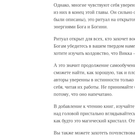
Однако, многие чувствуют себя уверен
из них в конец этой главы. Он сильно о
были описаны), это ритуал на открытом
энергиями Бога и Богини.
Ритуал открыт для всех, кто захочет в
Богам убедитесь в вашем твердом намер
хотите изучать колдовство, что Викка
А это значит продолжение самообучен
сможете найти, как хорошую, так и пл
авторы уверенны в истиннос­ти только
себя, читая их работы. Не принимайте 
потому, что оно напечатано.
В добавление к чтению книг, изучайте
над головой пристально вглядывайтес
как будто это магический кристалл. О
Вы также можете захотеть почувствова