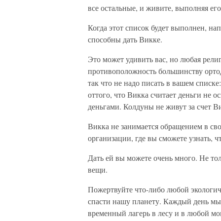
все остальные, и живите, выполняя его
Когда этот список будет выполнен, на
способны дать Викке.
Это может удивить вас, но любая рели
противоположность большинству ортодо
так что не надо писать в вашем списке
оттого, что Викка считает деньги не 
деньгами. Колдуны не живут за счет В
Викка не занимается обращением в сво
организации, где вы сможете узнать, ч
Дать ей вы можете очень много. Не то
вещи.
Пожертвуйте что-либо любой экологиче
спасти нашу планету. Каждый день мы 
временный лагерь в лесу и в любой мо