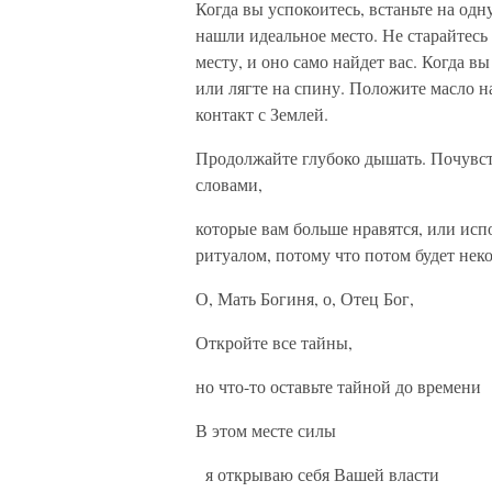
Когда вы успокоитесь, встаньте на одн
нашли идеальное место. Не старайтесь 
месту, и оно само найдет вас. Когда вы 
или лягте на спину. Положите масло н
кон­такт с Землей.
Продолжайте глубоко дышать. Почувст
словами,
которые вам больше нравятся, или исп
ритуалом, потому что потом будет нек
О, Мать Богиня, о, Отец Бог,
Откройте все тайны,
но что-то оставьте тайной до времени
В этом месте с
я открываю себя Вашей власти