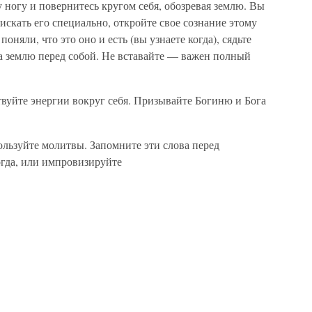
у ногу и по­вернитесь кругом себя, обозревая землю. Вы
искать его специально, откройте свое сознание этому
поняли, что это оно и есть (вы узнаете когда), сядьте
а землю перед собой. Не вставайте — важен полный
вуйте энергии вокруг себя. Призывайте Богиню и Бога
ользуйте молитвы. Запомните эти слова перед
огда, или импровизируйте
илы