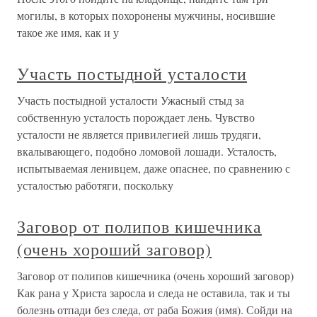
могилы, в которых похоронены мужчины, носившие
такое же имя, как и у
Участь постыдной усталости
Участь постыдной усталости Ужасный стыд за
собственную усталость порождает лень. Чувство
усталости не является привилегией лишь трудяги,
вкалывающего, подобно ломовой лошади. Усталость,
испытываемая ленивцем, даже опаснее, по сравнению с
усталостью работяги, поскольку
Заговор от полипов кишечника
(очень хороший заговор)
Заговор от полипов кишечника (очень хороший заговор)
Как рана у Христа заросла и следа не оставила, так и ты
болезнь отпади без следа, от раба Божия (имя). Сойди на