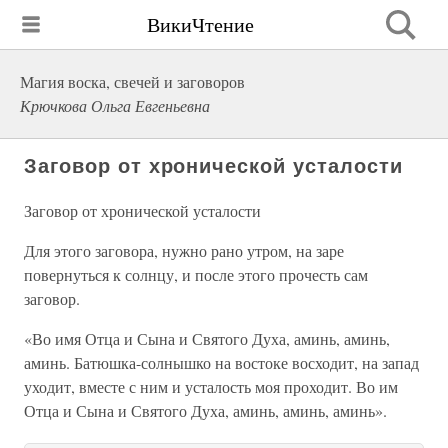
ВикиЧтение
Магия воска, свечей и заговоров
Крючкова Ольга Евгеньевна
Заговор от хронической усталости
Заговор от хронической усталости
Для этого заговора, нужно рано утром, на заре
повернуться к солнцу, и после этого прочесть сам
заговор.
«Во имя Отца и Сына и Святого Духа, аминь, аминь,
аминь. Батюшка-солнышко на востоке восходит, на запад
уходит, вместе с ним и усталость моя проходит. Во им
Отца и Сына и Святого Духа, аминь, аминь, аминь».