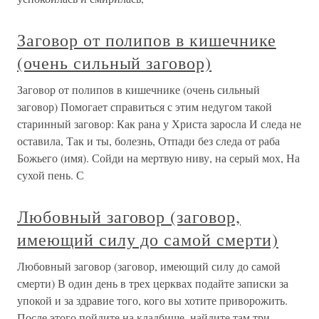
Заговор от полипов в кишечнике
(очень сильный заговор)
Заговор от полипов в кишечнике (очень сильный
заговор) Помогает справиться с этим недугом такой
старинный заговор: Как рана у Христа заросла И следа не
оставила, Так и ты, болезнь, Отпади без следа от раба
Божьего (имя). Сойди на мертвую ниву, на серый мох, На
сухой пень. С
Любовный заговор (заговор,
имеющий силу до самой смерти)
Любовный заговор (заговор, имеющий силу до самой
смерти) В один день в трех церквах подайте записки за
упокой и за здравие того, кого вы хотите приворожить.
После этого пойдите на кладбище, найдите там три