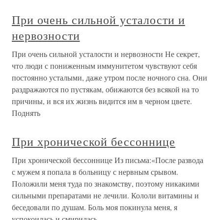
При очень сильной усталости и
нервозности
При очень сильной усталости и нервозности Не секрет,
что люди с пониженным иммунитетом чувствуют себя
постоянно усталыми, даже утром после ночного сна. Они
раздражаются по пустякам, обижаются без всякой на то
причины, и вся их жизнь видится им в черном цвете.
Поднять
При хронической бессоннице
При хронической бессоннице Из письма:«После развода
с мужем я попала в больницу с нервным срывом.
Положили меня туда по знакомству, поэтому никакими
сильными препаратами не лечили. Кололи витамины и
беседовали по душам. Боль моя покинула меня, я
успокоилась и смирилась,