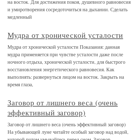
на восток. Для достижения покоя, душевного равновесия
и умиротворения сосредоточиться на дыхании. Сделать
медленный
Мудра от хронической усталости
Мудра от хронической усталости Показания: данная
мудра применяется при чувстве усталости даже после
ночного отдыха, хронической усталости, для быстрого
восстановления энергетического равновесия. Как
выполнять: развернуться лицом на восток. Закрыть на
время глаза,
Заговор от лишнего веса (очень
эффективный заговор)
Заговор от лишнего веса (очень эффективный заговор)
На убывающей луне читайте особый заговор над водой,
которой потом умывайтесь перед сном. Заговор