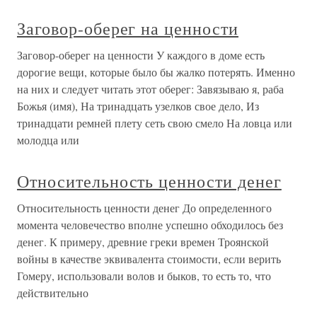
Заговор-оберег на ценности
Заговор-оберег на ценности У каждого в доме есть
дорогие вещи, которые было бы жалко потерять. Именно
на них и следует читать этот оберег: Завязываю я, раба
Божья (имя), На тринадцать узелков свое дело, Из
тринадцати ремней плету сеть свою смело На ловца или
молодца или
Относительность ценности денег
Относительность ценности денег До определенного
момента человечество вполне успешно обходилось без
денег. К примеру, древние греки времен Троянской
войны в качестве эквивалента стоимости, если верить
Гомеру, использовали волов и быков, то есть то, что
действительно