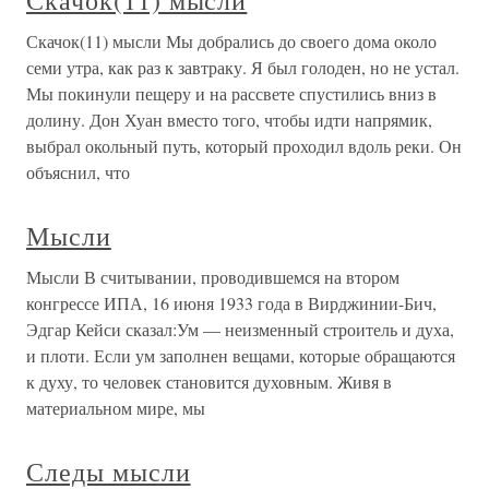
Скачок(11) мысли
Скачок(11) мысли Мы добрались до своего дома около
семи утра, как раз к завтраку. Я был голоден, но не устал.
Мы покинули пещеру и на рассвете спустились вниз в
долину. Дон Хуан вместо того, чтобы идти напрямик,
выбрал окольный путь, который проходил вдоль реки. Он
объяснил, что
Мысли
Мысли В считывании, проводившемся на втором
конгрессе ИПА, 16 июня 1933 года в Вирджинии-Бич,
Эдгар Кейси сказал:Ум — неизменный строитель и духа,
и плоти. Если ум заполнен вещами, которые обращаются
к духу, то человек становится духовным. Живя в
материальном мире, мы
Следы мысли