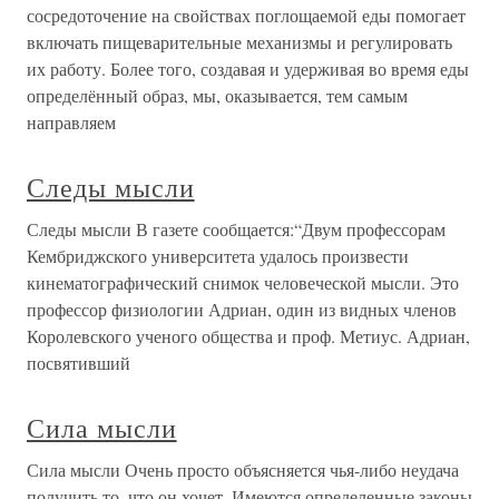
сосредоточение на свойствах поглощаемой еды помогает
включать пищеварительные механизмы и регулировать
их работу. Более того, создавая и удерживая во время еды
определённый образ, мы, оказывается, тем самым
направляем
Следы мысли
Следы мысли В газете сообщается:“Двум профессорам
Кембриджского университета удалось произвести
кинематографический снимок человеческой мысли. Это
профессор физиологии Адриан, один из видных членов
Королевского ученого общества и проф. Метиус. Адриан,
посвятивший
Сила мысли
Сила мысли Очень просто объясняется чья-либо неудача
получить то, что он хочет. Имеются определенные законы