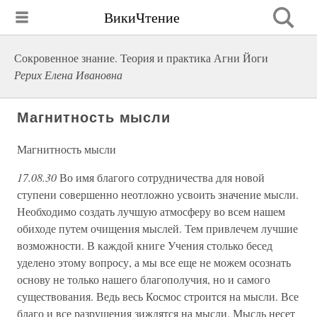
ВикиЧтение
Сокровенное знание. Теория и практика Агни Йоги
Рерих Елена Ивановна
Магнитность мысли
Магнитность мысли
17.08.30
Во имя благого сотрудничества для новой
ступени совершенно неотложно усвоить значение мысли.
Необходимо создать лучшую атмосферу во всем нашем
обиходе путем очищения мыслей. Тем привлечем лучшие
возможности. В каждой книге Учения столько бесед
уделено этому вопросу, а мы все еще не можем осознать
основу не только нашего благополучия, но и самого
существования. Ведь весь Космос строится на мысли. Все
благо и все разрушения зиждятся на мысли. Мысль несет