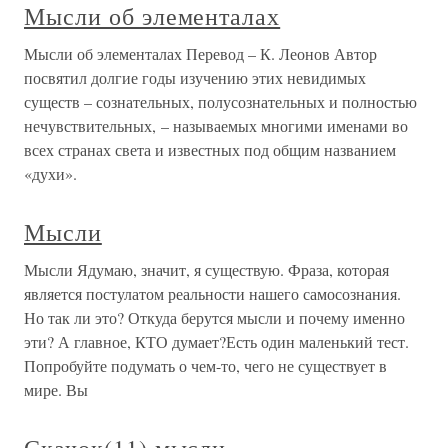
Мысли об элементалах
Мысли об элементалах Перевод – К. Леонов Автор
посвятил долгие годы изучению этих невидимых
существ – сознательных, полусознательных и полностью
нечувствительных, – называемых многими именами во
всех странах света и известных под общим названием
«духи».
Мысли
Мысли Ядумаю, значит, я существую. Фраза, которая
является постулатом реальности нашего самосознания.
Но так ли это? Откуда берутся мысли и почему именно
эти? А главное, КТО думает?Есть один маленький тест.
Попробуйте подумать о чем-то, чего не существует в
мире. Вы