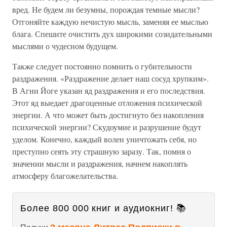
вред. Не будем ли безумны, порождая темные мысли?
Отгоняйте каждую нечистую мысль, заменяя ее мыслью
блага. Спешите очистить дух широкими созидательными
мыслями о чудесном будущем.
Также следует постоянно помнить о губительности
раздражения. «Раздражение делает наш сосуд хрупким».
В Агни Йоге указан яд раздражения и его последствия.
Этот яд выедает драгоценные отложения психической
энергии. А что может быть достигнуто без накопления
психической энергии? Скудоумие и разрушение будут
уделом. Конечно, каждый волен уничтожать себя, но
преступно сеять эту страшную заразу. Так, помня о
значении мысли и раздражения, начнем накоплять
атмосферу благожелательства.
Более 800 000 книг и аудиокниг! 📚