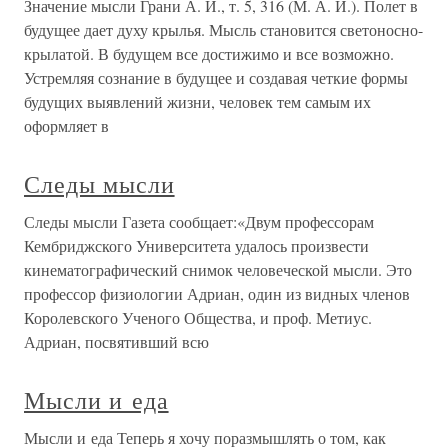
Значение мысли Грани А. Й., т. 5, 316 (М. А. Й.). Полет в
будущее дает духу крылья. Мысль становится светоносно-
крылатой. В будущем все достижимо и все возможно.
Устремляя сознание в будущее и создавая четкие формы
будущих выявлений жизни, человек тем самым их
оформляет в
Следы мысли
Следы мысли Газета сообщает:«Двум профессорам
Кембриджского Университета удалось произвести
кинематографический снимок человеческой мысли. Это
профессор физиологии Адриан, один из видных членов
Королевского Ученого Общества, и проф. Метиус.
Адриан, посвятивший всю
Мысли и еда
Мысли и еда Теперь я хочу поразмышлять о том, как