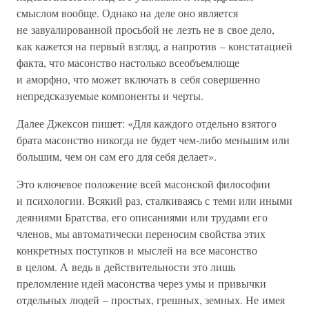
смыслом вообще. Однако на деле оно является
не завуалированной просьбой не лезть не в свое дело,
как кажется на первый взгляд, а напротив – констатацией
факта, что масонство настолько всеобъемлюще
и аморфно, что может включать в себя совершенно
непредсказуемые компоненты и черты.
Далее Джексон пишет: «Для каждого отдельно взятого
брата масонство никогда не будет чем-либо меньшим или
большим, чем он сам его для себя делает».
Это ключевое положение всей масонской философии
и психологии. Всякий раз, сталкиваясь с теми или иными
деяниями Братства, его описаниями или трудами его
членов, мы автоматически переносим свойства этих
конкретных поступков и мыслей на все масонство
в целом. А ведь в действительности это лишь
преломление идей масонства через умы и привычки
отдельных людей – простых, грешных, земных. Не имея