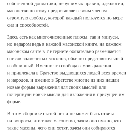
собственной догматики, нерушимых правил, идеологии,
масонство поэтому предоставляет своим членам
огромную свободу, которой каждый пользуется по мере
сил и способностей.
Здесь есть как многочисленные плюсы, так и минусы,
но недаром ведь в каждой масонской книге, на каждом
масонском сайте в Интернете обязательно размещается
список знаменитых масонов, обычно представительный
и обширный. Именно эта свобода самовыражения
и привлекала в Братство выдающихся людей всех времен
и народов, и именно в Братстве многие из них нашли
новые формы выражения для своих мыслей или
почерпнули новые мысли для изложения в присущей им
форме.
В этом сборнике статей нет и не может быть ответа
на вопросы, что такое масонство, зачем оно нужно, кто
такие масоны, чего они хотят, зачем они собираются