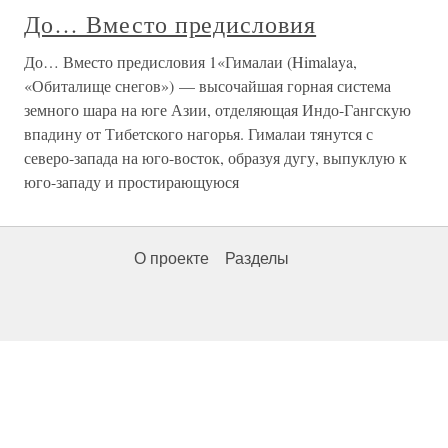
До… Вместо предисловия
До… Вместо предисловия 1«Гималаи (Himalaya,
«Обиталище снегов») — высочайшая горная система
земного шара на юге Азии, отделяющая Индо-Гангскую
впадину от Тибетского нагорья. Гималаи тянутся с
северо-запада на юго-восток, образуя дугу, выпуклую к
юго-западу и простирающуюся
О проекте
Разделы