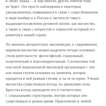
в своих ложах, – и еще многих других ответов тоже
не будет. Это просто наблюдения и некоторые
умозаключения, появившиеся в связи с существованием
в мире вообще и в России в частности такого
выдающегося явления духовной жизни, как масонство,
а также в связи с непростой и тернистой историей его
развития в нашей стране.
По мнению авторитетных масоноведов, в современном
мировом масонстве можно выделить четыре основных
стиля деятельности: философский, социальный,
политический и благотворительный. Соотнесение той
или иной национальной масонской организации с тем
или иным стилем основано на значении, которое
придается в ней разным стилям, и на ее истории. Учение
масонства существовало всегда, но движущие силы
Братства всегда приводили его в соответствие
с социальными структурами, внутри которых оно
существовало в разное время. Практически в любой