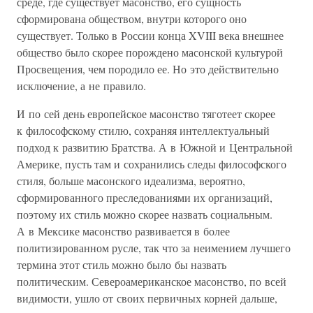
среде, где существует масонство, его сущность
сформирована обществом, внутри которого оно
существует. Только в России конца XVIII века внешнее
общество было скорее порождено масонской культурой
Просвещения, чем породило ее. Но это действительно
исключение, а не правило.
И по сей день европейское масонство тяготеет скорее
к философскому стилю, сохраняя интеллектуальный
подход к развитию Братства. А в Южной и Центральной
Америке, пусть там и сохранились следы философского
стиля, больше масонского идеализма, вероятно,
сформированного преследованиями их организаций,
поэтому их стиль можно скорее назвать социальным.
А в Мексике масонство развивается в более
политизированном русле, так что за неимением лучшего
термина этот стиль можно было бы назвать
политическим. Североамериканское масонство, по всей
видимости, ушло от своих первичных корней дальше,