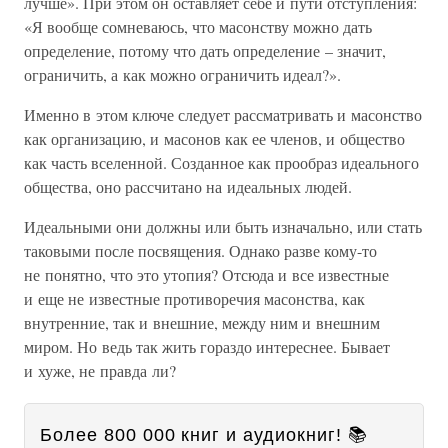
лучше». При этом он оставляет себе и пути отступления:
«Я вообще сомневаюсь, что масонству можно дать
определение, потому что дать определение – значит,
ограничить, а как можно ограничить идеал?».
Именно в этом ключе следует рассматривать и масонство
как организацию, и масонов как ее членов, и общество
как часть вселенной. Созданное как прообраз идеального
общества, оно рассчитано на идеальных людей.
Идеальными они должны или быть изначально, или стать
таковыми после посвящения. Однако разве кому-то
не понятно, что это утопия? Отсюда и все известные
и еще не известные противоречия масонства, как
внутренние, так и внешние, между ним и внешним
миром. Но ведь так жить гораздо интереснее. Бывает
и хуже, не правда ли?
Более 800 000 книг и аудиокниг! 📚