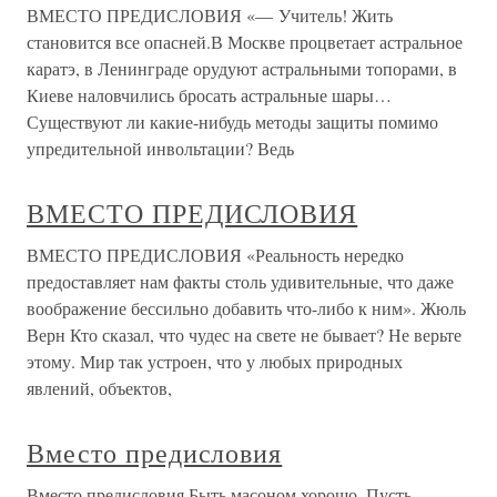
ВМЕСТО ПРЕДИСЛОВИЯ «— Учитель! Жить
становится все опасней.В Москве процветает астральное
каратэ, в Ленинграде орудуют астральными топорами, в
Киеве наловчились бросать астральные шары…
Существуют ли какие-нибудь методы защиты помимо
упредительной инвольтации? Ведь
ВМЕСТО ПРЕДИСЛОВИЯ
ВМЕСТО ПРЕДИСЛОВИЯ «Реальность нередко
предоставляет нам факты столь удивительные, что даже
воображение бессильно добавить что-либо к ним». Жюль
Верн Кто сказал, что чудес на свете не бывает? Не верьте
этому. Мир так устроен, что у любых природных
явлений, объектов,
Вместо предисловия
Вместо предисловия Быть масоном хорошо. Пусть