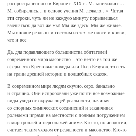
распространенного в Европе в XIX в. М. занимались…
М. собирались… в основе учения М. лежало…». Читая
эти строки, чуть ли не каждую минуту порываешься
вмешаться: да вот же мы! Мы же здесь! Мы же живые.
Мы вполне реальны и состоим из тех же плоти и крови,
что и все.
Да, для подавляющего большинства обитателей
современного мира масонство – это нечто из той же
сферы, что Крестовые походы или Пьер Безухов, то есть
на грани древней истории и волшебных сказок.
В современном мире людям скучно, серо, банально
и страшно. Они испробовали уже почти все возможные
виды ухода от окружающей реальности, начиная
со спорных химических соединений и заканчивая
ролевыми играми на местности с полным погружением
в мир троллей и персонажей аниме. Кто-то, по аналогии,
считает таким уходом от реальности и масонство. Кто-то