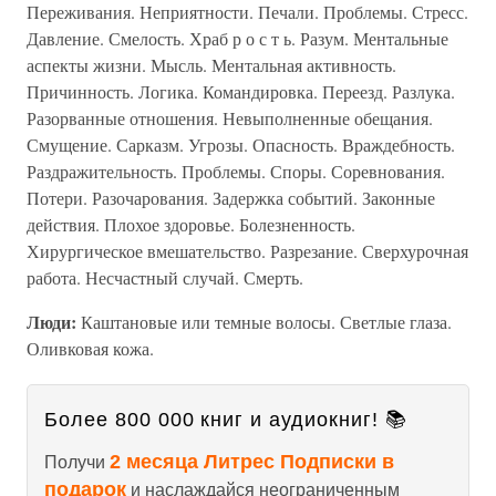
Переживания. Неприятности. Печали. Проблемы. Стресс.
Давление. Смелость. Храб р о с т ь. Разум. Ментальные
аспекты жизни. Мысль. Ментальная активность.
Причинность. Логика. Командировка. Переезд. Разлука.
Разорванные отношения. Невыполненные обещания.
Смущение. Сарказм. Угрозы. Опасность. Враждебность.
Раздражительность. Проблемы. Споры. Соревнования.
Потери. Разочарования. Задержка событий. Законные
действия. Плохое здоровье. Болезненность.
Хирургическое вмешательство. Разрезание. Сверхурочная
работа. Несчастный случай. Смерть.
Люди:
Каштановые или темные волосы. Светлые глаза.
Оливковая кожа.
Более 800 000 книг и аудиокниг! 📚
2 месяца Литрес Подписки в
Получи
подарок
и наслаждайся неограниченным