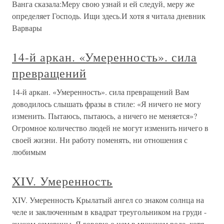
Ванга сказала:Меру свою узнай и ей следуй, меру же
определяет Господь. Ищи здесь.И хотя я читала дневник
Варвары
14-й аркан. «Умеренность». сила
превращений
14-й аркан. «Умеренность». сила превращений Вам
доводилось слышать фразы в стиле: «Я ничего не могу
изменить. Пытаюсь, пытаюсь, а ничего не меняется»?
Огромное количество людей не могут изменить ничего в
своей жизни. Ни работу поменять, ни отношения с
любимым
XIV. Умеренность
XIV. Умеренность Крылатый ангел со знаком солнца на
челе и заключенным в квадрат треугольником на груди -
знаком семерицы. Я говорю о нем в мужском роде, хотя