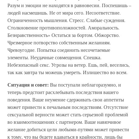
Разум и эмоции не находятся в равновесии. Поспешишь –
людей насмешишь. Не от мира сего. Несоответствие.
Ограниченность мышления. Стресс. Слабые суждения.
Столкновение противоположностей. Аморальность.
Безнравственность» Остаться за бортом. Обжорство.
Чрезмерное потворство собственным желаниям.
Чревоугодие. Попытка соединить несочетаемые
элементы. Неудачные совмещения. Спешка.
Небезопасный секс. Угрозы на ветер. Ешь, пей, веселись,
так как завтра ты можешь умереть. Излишество во всем.
Ситуация и совет:
Вы поступали неблагоразумно, и
теперь предстоит расхлебывать последствия вашего
поведения. Ваше неумение сдерживать свои аппетиты
может привести к печальным последствиям. Отсутствие
сексуальной верности может стать серьезной проблемой
во взаимоотношениях с партнером. Ваше навязчивое
желание добиться цели любыми-путями может привести
к тому, что вы будете вдаваться в крайности, лишь бы