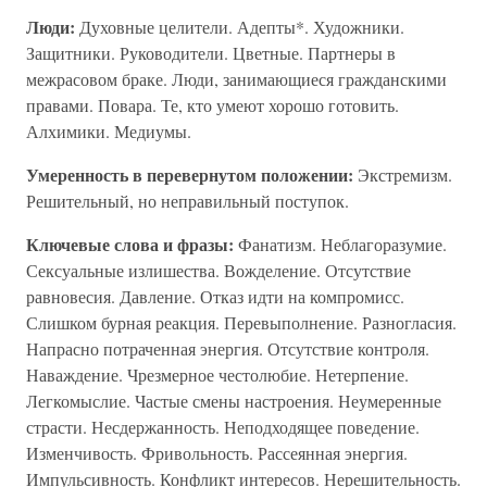
Люди:
Духовные целители. Адепты*. Художники.
Защитники. Руководители. Цветные. Партнеры в
межрасовом браке. Люди, занимающиеся гражданскими
правами. Повара. Те, кто умеют хорошо готовить.
Алхимики. Медиумы.
Умеренность в перевернутом положении:
Экстремизм.
Решительный, но неправильный поступок.
Ключевые слова и фразы:
Фанатизм. Неблагоразумие.
Сексуальные излишества. Вожделение. Отсутствие
равновесия. Давление. Отказ идти на компромисс.
Слишком бурная реакция. Перевыполнение. Разногласия.
Напрасно потраченная энергия. Отсутствие контроля.
Наваждение. Чрезмерное честолюбие. Нетерпение.
Легкомыслие. Частые смены настроения. Неумеренные
страсти. Несдержанность. Неподходящее поведение.
Изменчивость. Фривольность. Рассеянная энергия.
Импульсивность. Конфликт интересов. Нерешительность.