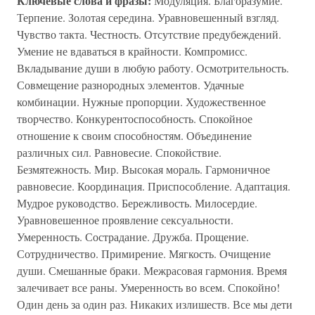
Ключевые слова и фразы:
Модуляция. Благоразумие.
Терпение. Золотая середина. Уравновешенный взгляд.
Чувство такта. Честность. Отсутствие предубеждений.
Умение не вдаваться в крайности. Компромисс.
Вкладывание души в любую работу. Осмотрительность.
Совмещение разнородных элементов. Удачные
комбинации. Нужные пропорции. Художественное
творчество. Конкурентоспособность. Спокойное
отношение к своим способностям. Объединение
различных сил. Равновесие. Спокойствие.
Безмятежность. Мир. Высокая мораль. Гармоничное
равновесие. Координация. Приспособление. Адаптация.
Мудрое руководство. Бережливость. Милосердие.
Уравновешенное проявление сексуальности.
Умеренность. Сострадание. Дружба. Прощение.
Сотрудничество. Примирение. Мягкость. Очищение
души. Смешанные браки. Межрасовая гармония. Время
залечивает все раны. Умеренность во всем. Спокойно!
Один день за один раз. Никаких излишеств. Все мы дети