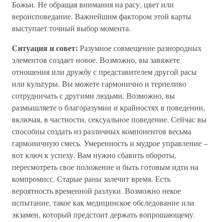
Божьи. Не обращая внимания на расу, цвет или
вероисповедание. Важнейшим фактором этой карты
выступает точный выбор момента.
Ситуация и совет:
Разумное совмещение разнородных
элементов создает новое. Возможно, вы завяжете
отношения или дружбу с представителем другой расы
или культуры. Вы можете гармонично и терпеливо
сотрудничать с другими людьми. Возможно, вы
размышляете о благоразумии и крайностях в поведении,
включая, в частности, сексуальное поведение. Сейчас вы
способны создать из различных компонентов весьма
гармоничную смесь. Умеренность и мудрое управление –
вот ключ к успеху. Вам нужно сбавить обороты,
пересмотреть свое положение и быть готовым идти на
компромисс. Старые раны залечит время. Есть
вероятность временной разлуки. Возможно некое
испытание, такое как медицинское обследование или
экзамен, который предстоит держать вопрошающему.