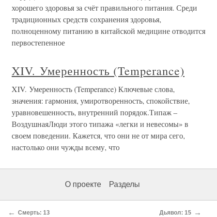
хорошего здоровья за счёт правильного питания. Среди
традиционных средств сохранения здоровья,
полноценному питанию в китайской медицине отводится
первостепенное
XIV. Умеренность (Temperance)
XIV. Умеренность (Temperance) Ключевые слова,
значения: гармония, умиротворенность, спокойствие,
уравновешенность, внутренний порядок.Типаж –
ВоздушнаяЛюди этого типажа «легки и невесомы» в
своем поведении. Кажется, что они не от мира сего,
настолько они чужды всему, что
О проекте
Разделы
←
→
Смерть: 13
Дьявол: 15