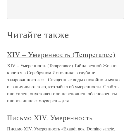
Читайте также
XIV – Умеренность (Temperance)
XIV – Умеренность (Temperance) Тайна вечной Жизни
кроется в Серебряном Источнике в глубине
зачарованного леса. Священные воды спокойно и мягко
ограничивают того, кто забыл об умеренности. Слаб ты
или силен, опустошен или переполнен, обеспокоен ты
или излишне самоуверен – для
Письмо XIV. Умеренность
Письмо XIV. Умеренность «Exaudi nos, Domine sancte,