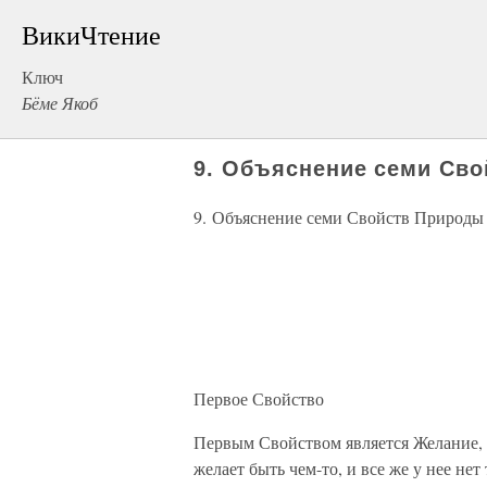
ВикиЧтение
Ключ
Бёме Якоб
9. Объяснение семи Св
9. Объяснение семи Свойств Природы
Первое Свойство
Первым Свойством является Желание, 
желает быть чем-то, и все же у нее нет 