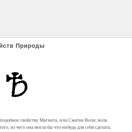
ойств Природы
подобное свойству Магнита, или Сжатие Воли; воля
того, из чего она могла бы что-нибудь для себя сделать;