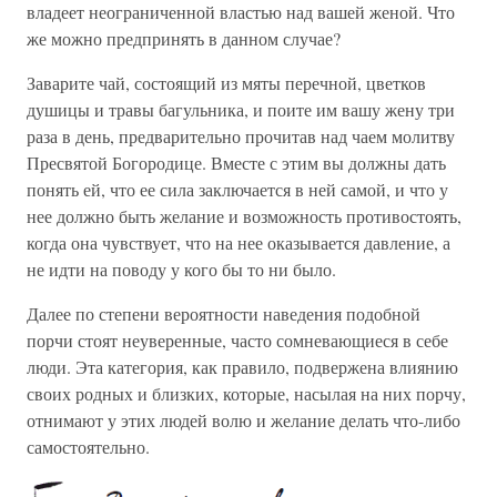
владеет неограниченной властью над вашей женой. Что
же можно предпринять в данном случае?
Заварите чай, состоящий из мяты перечной, цветков
душицы и травы багульника, и поите им вашу жену три
раза в день, предварительно прочитав над чаем молитву
Пресвятой Богородице. Вместе с этим вы должны дать
понять ей, что ее сила заключается в ней самой, и что у
нее должно быть желание и возможность противостоять,
когда она чувствует, что на нее оказывается давление, а
не идти на поводу у кого бы то ни было.
Далее по степени вероятности наведения подобной
порчи стоят неуверенные, часто сомневающиеся в себе
люди. Эта категория, как правило, подвержена влиянию
своих родных и близких, которые, насылая на них порчу,
отнимают у этих людей волю и желание делать что-либо
самостоятельно.