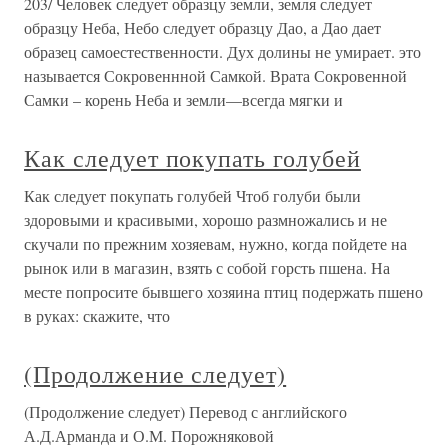
203/ Человек следует образцу земли, земля следует
образцу Неба, Небо следует образцу Дао, а Дао дает
образец самоестественности. Дух долины не умирает. это
называется Сокровеннной Самкой. Врата Сокровенной
Самки – корень Неба и земли—всегда мягки и
Как следует покупать голубей
Как следует покупать голубей Чтоб голуби были
здоровыми и красивыми, хорошо размножались и не
скучали по прежним хозяевам, нужно, когда пойдете на
рынок или в магазин, взять с собой горсть пшена. На
месте попросите бывшего хозяина птиц подержать пшено
в руках: скажите, что
(Продолжение следует)
(Продолжение следует) Перевод с английского
А.Д.Арманда и О.М. Порожняковой