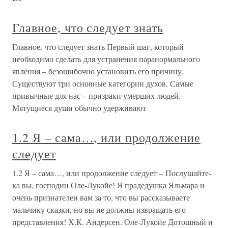
Главное, что следует знать
Главное, что следует знать Первый шаг, который
необходимо сделать для устранения паранормального
явления – безошибочно установить его причину.
Существуют три основные категории духов. Самые
привычные для нас – призраки умерших людей.
Мятущиеся души обычно удерживают
1.2 Я – сама…, или продолжение
следует
1.2 Я – сама…, или продолжение следует – Послушайте-
ка вы, господин Оле-Лукойе! Я прадедушка Яльмара и
очень признателен вам за то, что вы рассказываете
мальчику сказки, но вы не должны извращать его
представления! Х.К. Андерсен. Оле-Лукойе Дотошный и