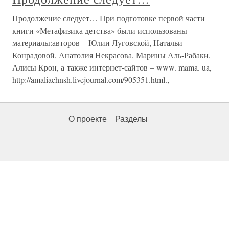
Продолжение следует… При подготовке первой части
книги «Метафизика детства» были использованы
материалы:авторов – Юлии Луговской, Натальи
Конрадовой, Анатолия Некрасова, Марины Аль-Рабаки,
Алисы Крон, а также интернет-сайтов – www. mama. ua,
http://amaliaehnsh.livejournal.com/905351.html.,
О проекте
Разделы