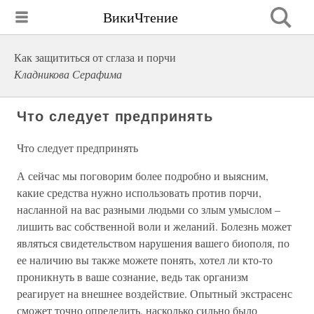
ВикиЧтение
Как защититься от сглаза и порчи
Кладникова Серафима
Что следует предпринять
Что следует предпринять
А сейчас мы поговорим более подробно и выясним,
какие средства нужно использовать против порчи,
насланной на вас разными людьми со злым умыслом –
лишить вас собственной воли и желаний. Болезнь может
являться свидетельством нарушения вашего биополя, по
ее наличию вы также можете понять, хотел ли кто-то
проникнуть в ваше сознание, ведь так организм
реагирует на внешнее воздействие. Опытный экстрасенс
сможет точно определить, насколько сильно было