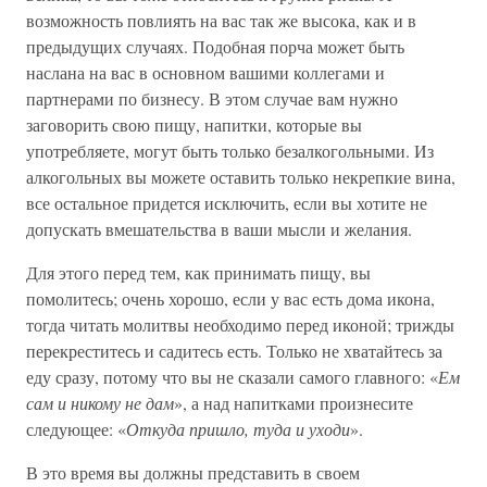
возможность повлиять на вас так же высока, как и в
предыдущих случаях. Подобная порча может быть
наслана на вас в основном вашими коллегами и
партнерами по бизнесу. В этом случае вам нужно
заговорить свою пищу, напитки, которые вы
употребляете, могут быть только безалкогольными. Из
алкогольных вы можете оставить только некрепкие вина,
все остальное придется исключить, если вы хотите не
допускать вмешательства в ваши мысли и желания.
Для этого перед тем, как принимать пищу, вы
помолитесь; очень хорошо, если у вас есть дома икона,
тогда читать молитвы необходимо перед иконой; трижды
перекреститесь и садитесь есть. Только не хватайтесь за
еду сразу, потому что вы не сказали самого главного: «
Ем
сам и никому не дам
», а над напитками произнесите
следующее: «
Откуда пришло, туда и уходи
».
В это время вы должны представить в своем