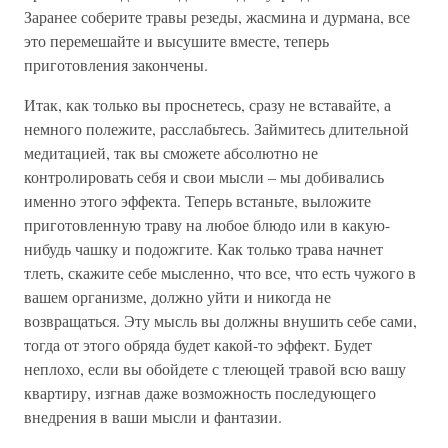
Заранее соберите травы резеды, жасмина и дурмана, все
это перемешайте и высушите вместе, теперь
приготовления закончены.
Итак, как только вы проснетесь, сразу не вставайте, а
немного полежите, расслабьтесь. Займитесь длительной
медитацией, так вы сможете абсолютно не
контролировать себя и свои мысли – мы добивались
именно этого эффекта. Теперь встаньте, выложите
приготовленную траву на любое блюдо или в какую-
нибудь чашку и подожгите. Как только трава начнет
тлеть, скажите себе мысленно, что все, что есть чужого в
вашем организме, должно уйти и никогда не
возвращаться. Эту мысль вы должны внушить себе сами,
тогда от этого обряда будет какой-то эффект. Будет
неплохо, если вы обойдете с тлеющей травой всю вашу
квартиру, изгнав даже возможность последующего
внедрения в ваши мысли и фантазии.