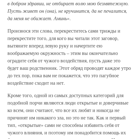
в добром здравии, не отбирает волю мою безмятежную.
Пусть живет он (она), не кручинится, да не печалится,
да меня не обижает. Аминь
».
Произнося эти слова, перекреститесь сами трижды и
перекрестите того, для кого вы читали этот заговор,
вытяните вперед левую руку и начертите ею
воображаемую окружность – этим вы окончательно
оградите себя от чужого воздействия, пусть даже это
будет ваш родственник. Этот обряд проводят каждое утро
до тех пор, пока вам не покажется, что это пагубное
воздействие сходит на нет.
Кроме того, одной из самых доступных категорий для
подобной порчи являются люди открытые и доверчивые
ко всем, они считают, что все их любят и никогда не
причинят им никакого зла, но это не так. Как и первый
тип, «открытые» сами не способны избавить себя от
чужого влияния, и поэтому им понадобится помощь их