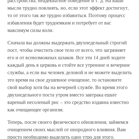
расстройства, неадекватное поведение и т. д. На ваши
мысли трудно повлиять, но, если этот эффект достигнут,
то от этого так же трудно избавиться. Поэтому процесс
избавления будет трудоемким и потребует от вас
максимум силы воли.
Сначала вы должны выдержать двухнедельный строгий
пост, чтобы очистить свое тело от всего, что загрязняет
его и от всевозможных шлаков. Все эти 14 дней ходите
каждый день в церковь и стойте все утренние и вечерние
службы, а если вы человек деловой и не можете выделить
это время на свое душевное очищение, то остановите
свой выбор хотя бы на вечерней службе. Во время этого
двухнедельного поста утром вместо завтрака ешьте
вареный несоленый рис – это средство издавна известно
как очищающее организм.
Теперь, после своего физического обновления, займемся
очищением своих мыслей от инородного влияния. Вам
просто необходимо выделить одно утро для этого.