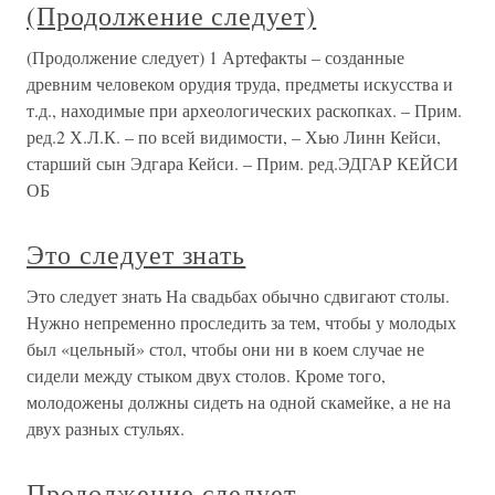
(Продолжение следует)
(Продолжение следует) 1 Артефакты – созданные
древним человеком орудия труда, предметы искусства и
т.д., находимые при археологических раскопках. – Прим.
ред.2 Х.Л.К. – по всей видимости, – Хью Линн Кейси,
старший сын Эдгара Кейси. – Прим. ред.ЭДГАР КЕЙСИ
ОБ
Это следует знать
Это следует знать На свадьбах обычно сдвигают столы.
Нужно непременно проследить за тем, чтобы у молодых
был «цельный» стол, чтобы они ни в коем случае не
сидели между стыком двух столов. Кроме того,
молодожены должны сидеть на одной скамейке, а не на
двух разных стульях.
Продолжение следует…