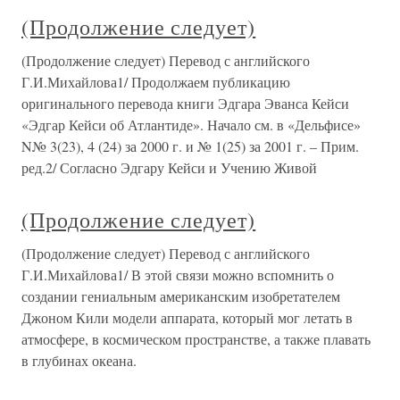
(Продолжение следует)
(Продолжение следует) Перевод с английского
Г.И.Михайлова1/ Продолжаем публикацию
оригинального перевода книги Эдгара Эванса Кейси
«Эдгар Кейси об Атлантиде». Начало см. в «Дельфисе»
N№ 3(23), 4 (24) за 2000 г. и № 1(25) за 2001 г. – Прим.
ред.2/ Согласно Эдгару Кейси и Учению Живой
(Продолжение следует)
(Продолжение следует) Перевод с английского
Г.И.Михайлова1/ В этой связи можно вспомнить о
создании гениальным американским изобретателем
Джоном Кили модели аппарата, который мог летать в
атмосфере, в космическом пространстве, а также плавать
в глубинах океана.