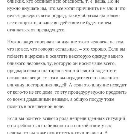
близких, кто осознает всю опасность, т. е. ваша. Но не
нужно внушать им, что все хотят причинить им зло и что
нельзя доверять всем подряд, таким образом вы только
все испортите, и ваше воздействие не будет ничем
отличаться от предыдущего.
Нужно акцентирорвать внимание этого человека на том,
что не все, что говорят остальные, – это хорошо. Если вы
пойдете в церковь и освятите некоторую одежду вашего
близкого человека, ту, которую он носит чаще всего,
предварительно постирав в чистой святой воде эти и
остальные вещи, то этим вы оградите его от опасного
влияния посторонних людей. А если это влияние исходит
от кого-то из его дома, то эту процедуру нужно проделать
со всеми домашними вещами, а общую посуду тоже
помыть в освященной воде.
Если вы боитесь всякого рода непредвиденных ситуаций
и потребность в стабильности и спокойствии у вас
велика, то вы тоже относитесь к группе риска. А