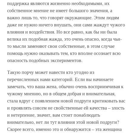
поддержка являются жизненно необходимыми, их
собственное мнение не имеет большого значения, а
важно лишь то, что говорят окружающие. Этим людям
даже не нужно ничего внушать, они сами жаждут чужого
влияния и воздействия. Но все равно, как бы ни была
велика их подобная жажда, это очень опасно, когда чьи-
то мысли заменяют свои собственные, в этом случае
помощь нужно оказывать тем, кто вполне осознает всю
опасность подобных экспериментов.
Такую порчу может навести кто угодно из
перечисленных нами категорий. Если вы начинаете
замечать, что ваша жена, обычно очень восприимчивая к
чужому мнению, но в общем добрая и внимательная,
стала вдруг с появлением новой подруги критиковать вас
и проявлять совсем не свойственные ей качества – злость
и нетерпение, значит, вам стоит понаблюдать
внимательно, нет ли тут влияния этой новой подруги?
Скорее всего, именно это и обнаружится – эта женщина