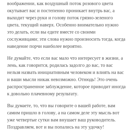
воображении, как воздушный поток розового цвета
окутывает вас и постепенно проникает внутрь вас, а
выходит через руки и голову поток грязно-зеленого
цвета, текущий наверх. Особенно внимательно нужно
это делать, если вы едите вместе со своими
сослуживцами; эти слова нужно произносить тогда, когда
наведение порчи наиболее вероятно.
Не думайте, что если вас мало что интересует в жизни, а
лень, как говорится, родилась задолго до вас, то вас
нельзя назвать инициативным человеком и влиять на вас
и ваши мысли никак невозможно. Отнюдь! Это очень
распространенное заблуждение, которое приводит иногда
к довольно плачевному результату.
Вы думаете, то, что вы говорите о вашей работе, вам
самим пришло в голову, а на самом деле эту мысль вот
уже четвертые сутки вам внушает ваш руководитель.
Поздравляем, вот и вы попались на эту удочку!