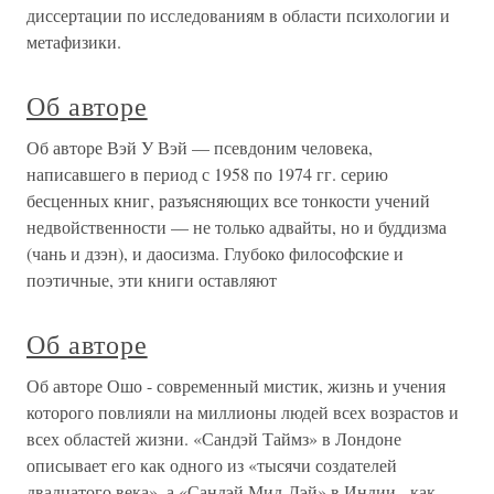
диссертации по исследованиям в области психологии и
метафизики.
Об авторе
Об авторе Вэй У Вэй — псевдоним человека,
написавшего в период с 1958 по 1974 гг. серию
бесценных книг, разъясняющих все тонкости учений
недвойственности — не только адвайты, но и буддизма
(чань и дзэн), и даосизма. Глубоко философские и
поэтичные, эти книги оставляют
Об авторе
Об авторе Ошо - современный мистик, жизнь и учения
которого повлияли на миллионы людей всех возрастов и
всех областей жизни. «Сандэй Таймз» в Лондоне
описывает его как одного из «тысячи создателей
двадцатого века», а «Сандэй Мид-Дэй» в Индии - как