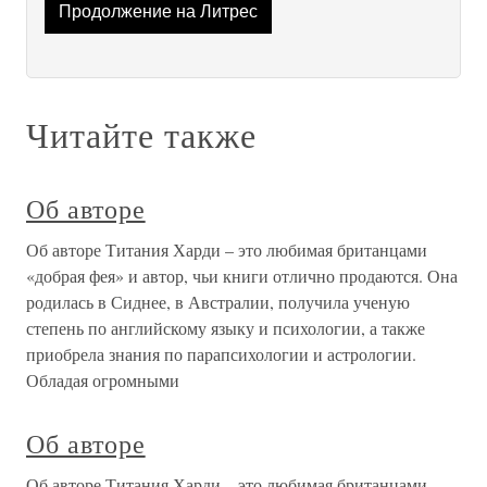
Продолжение на Литрес
Читайте также
Об авторе
Об авторе Титания Харди – это любимая британцами
«добрая фея» и автор, чьи книги отлично продаются. Она
родилась в Сиднее, в Австралии, получила ученую
степень по английскому языку и психологии, а также
приобрела знания по парапсихологии и астрологии.
Обладая огромными
Об авторе
Об авторе Титания Харди – это любимая британцами