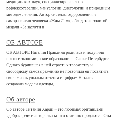
медицинских наук, специализировался по
рефлексотерапии, мануалогии, диетологии и природным
методам лечения. Автор системы оздоровления и
саморазвития человека «Жим Лам», обладатель золотой
медали «За заслуги в
ОБ АВТОРЕ
ОБ АВТОРЕ Наталия Правдина родилась и получила
высшее экономическое образование в Санкт-Петербурге.
Однако бурлившая в ней страсть к творчеству и
свободному самовыражению не позволила ей посвятить
свою жизнь унылым отчетам и цифрам.Наталия
создавала модели одежды,
Об авторе
Об авторе Титания Харди – это любимая британцами
«добрая фея» и автор, чьи книги отлично продаются. Она