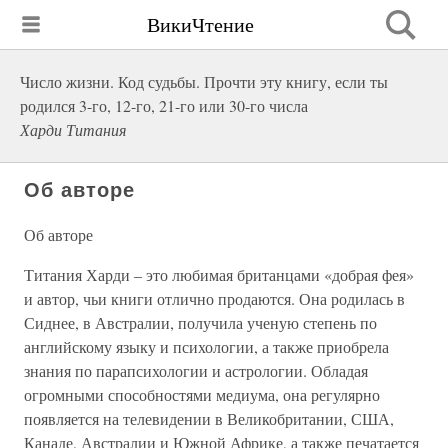
ВикиЧтение
Число жизни. Код судьбы. Прочти эту книгу, если ты
родился 3-го, 12-го, 21-го или 30-го числа
Харди Титания
Об авторе
Об авторе
Титания Харди – это любимая британцами «добрая фея»
и автор, чьи книги отлично продаются. Она родилась в
Сиднее, в Австралии, получила ученую степень по
английскому языку и психологии, а также приобрела
знания по парапсихологии и астрологии. Обладая
огромными способностями медиума, она регулярно
появляется на телевидении в Великобритании, США,
Канаде, Австралии и Южной Африке, а также печатается