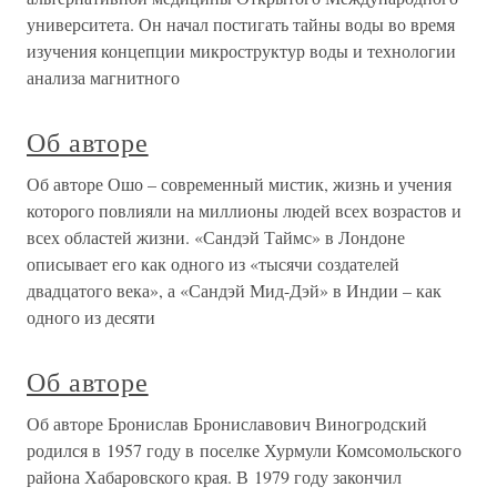
университета. Он начал постигать тайны воды во время
изучения концепции микроструктур воды и технологии
анализа магнитного
Об авторе
Об авторе Ошо – современный мистик, жизнь и учения
которого повлияли на миллионы людей всех возрастов и
всех областей жизни. «Сандэй Таймс» в Лондоне
описывает его как одного из «тысячи создателей
двадцатого века», а «Сандэй Мид-Дэй» в Индии – как
одного из десяти
Об авторе
Об авторе Бронислав Брониславович Виногродский
родился в 1957 году в поселке Хурмули Комсомольского
района Хабаровского края. В 1979 году закончил