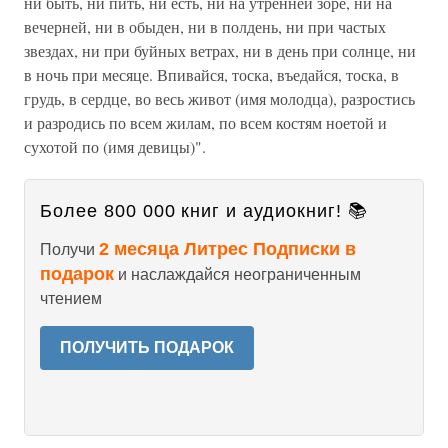
ни быть, ни пить, ни есть, ни на утренней зоре, ни на
вечерней, ни в обыден, ни в полдень, ни при частых
звездах, ни при буйных ветрах, ни в день при солнце, ни
в ночь при месяце. Впивайся, тоска, въедайся, тоска, в
грудь, в сердце, во весь живот (имя молодца), разростись
и разродись по всем жилам, по всем костям ноетой и
сухотой по (имя девицы)".
Более 800 000 книг и аудиокниг! 📚
2 месяца Литрес Подписки в
Получи
подарок
и наслаждайся неограниченным
чтением
ПОЛУЧИТЬ ПОДАРОК