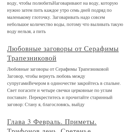
воду, чтобы полюбитьНаговаривают на воду, которую
нужно затем пить каждое утро семь дней подряд по
маленькому глоточку. Заговаривать надо совсем
небольшое количество воды, потому что выливать такую
воду нельзя, а пить
Любовные заговоры от Серафимы
Трапезниковой
Любовные заговоры от Серафимы Трапезниковой
Заговор, чтобы вернуть любовь между
супругамиВечером в одиночестве закройтесь в спальне.
Свет погасите и четыре свечки церковные по углам
поставьте. Перекреститесь и прочитайте старинный
заговор: Стану я, благословясь, выйду
Глава 3 Февраль. Приметы.
Трифонов день. Сретенье