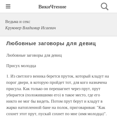
ВикиЧтение
Ведьма и секс
Круковер Владимир Исаевич
Любовные заговоры для девиц
Любовные заговоры для девиц
Присух молодца
1. Из светлого веника берется пруток, который кладут на
порог двери, в которую пройдет тот, для кого назначена
присуха. Как только он перешагнет через прут, прут
убирается (положившими его) в такое место, где его
никто не мог бы видеть. Потом прут берут и кладут в
жарко натопленной бане на полок, приговаривая: "Как
сохнет этот прут, пускай сохнет по мне (имя молодца)".