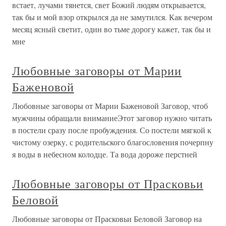
встает, лучами тянется, свет Божий людям открывается,
так бы и мой взор открылся да не замутился. Как вечером
месяц ясный светит, один во тьме дорогу кажет, так бы и
мне
Любовные заговоры от Марии
Баженовой
Любовные заговоры от Марии Баженовой Заговор, чтоб
мужчины обращали вниманиеЭтот заговор нужно читать
в постели сразу после пробуждения. Со постели мягкой к
чистому озерку, с родительского благословения почерпну
я воды в небесном колодце. Та вода дороже перстней
Любовные заговоры от Прасковьи
Беловой
Любовные заговоры от Прасковьи Беловой Заговор на