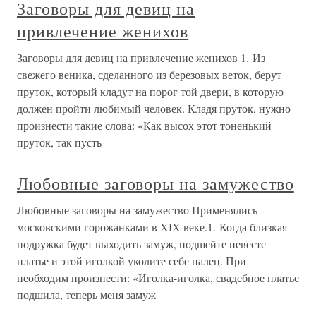
Заговоры для девиц на
привлечение женихов
Заговоры для девиц на привлечение женихов 1. Из
свежего веника, сделанного из березовых веток, берут
пруток, который кладут на порог той двери, в которую
должен пройти любимый человек. Кладя пруток, нужно
произнести такие слова: «Как высох этот тоненький
пруток, так пусть
Любовные заговоры на замужество
Любовные заговоры на замужество Применялись
московскими горожанками в XIX веке.1. Когда близкая
подружка будет выходить замуж, подшейте невесте
платье и этой иголкой уколите себе палец. При
необходим произнести: «Иголка-иголка, свадебное платье
подшила, теперь меня замуж