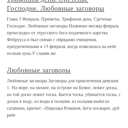
Господне. Любовные заговоры
Глава 3 Февраль. Приметы. Трифонов день. Сретенье
Господне. Любовные заговоры Название месяца февраль
происходил от этрусского бога подземного царства
Фебрууса и был связан с обрядами очищения,
приуроченными к 15 февраля, когда появлялась на небе
полная луна.У славян же
Любовные заговоры
Любовные заговоры Заговоры для привлечения девушек
1. На море, на океане, на острове на Буяне, лежит доска,
на той доске лежит тоска. Бьется тоска, убивается тоска, с
доски в воду, из воды в полымя, из полымя выбегал
сатанина, кричит: «Павушка Романея, беги поскорее, дуй
рабе