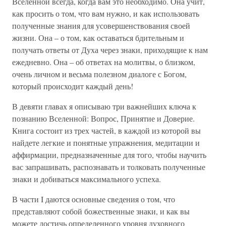
Вселенной всегда, когда вам это необходимо. Она учит,
как просить о том, что вам нужно, и как использовать
полученные знания для усовершенствования своей
жизни. Она – о том, как оставаться бдительным и
получать ответы от Духа через знаки, приходящие к нам
ежедневно. Она – об ответах на молитвы, о близком,
очень личном и весьма полезном диалоге с Богом,
который происходит каждый день!
В девяти главах я описываю три важнейших ключа к
познанию Вселенной: Вопрос, Принятие и Доверие.
Книга состоит из трех частей, в каждой из которой вы
найдете легкие и понятные упражнения, медитации и
аффирмации, предназначенные для того, чтобы научить
вас запрашивать, распознавать и толковать полученные
знаки и добиваться максимального успеха.
В части I даются основные сведения о том, что
представляют собой божественные знаки, и как вы
можете достичь определенного уровня духовного