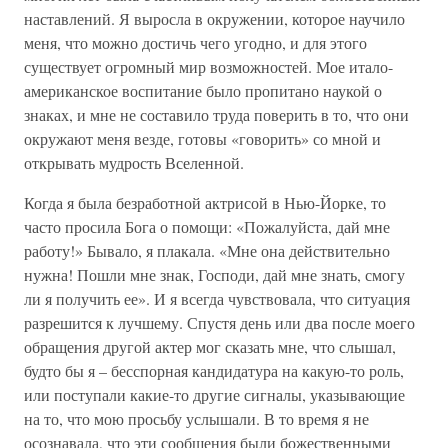
наставлений. Я выросла в окружении, которое научило
меня, что можно достичь чего угодно, и для этого
существует огромный мир возможностей. Мое итало-
американское воспитание было пропитано наукой о
знаках, и мне не составило труда поверить в то, что они
окружают меня везде, готовы «говорить» со мной и
открывать мудрость Вселенной.
Когда я была безработной актрисой в Нью-Йорке, то
часто просила Бога о помощи: «Пожалуйста, дай мне
работу!» Бывало, я плакала. «Мне она действительно
нужна! Пошли мне знак, Господи, дай мне знать, смогу
ли я получить ее». И я всегда чувствовала, что ситуация
разрешится к лучшему. Спустя день или два после моего
обращения другой актер мог сказать мне, что слышал,
будто бы я – бесспорная кандидатура на какую-то роль,
или поступали какие-то другие сигналы, указывающие
на то, что мою просьбу услышали. В то время я не
осознавала, что эти сообщения были божественными