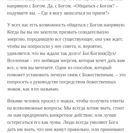
напрямую с Богом. Да, с Богом. «Общаться с Богом? –
подумаете вы. – Где я могу записаться на прием?»
У всех нас есть возможность общаться с Богом напрямую.
Когда бы вы ни захотели призвать созидательную
энергию, породившую все существующее, она уже ждет,
чтобы вы попросили у нее совета, и, вероятно,
удивляется, что вы ждали так долго! Бог/Богиня/Дух/
Вселенная – это любящая энергия, которая хочет дать вам
все, о чем вы мечтаете. Один из способов, который
поможет установить личную связь с Божественным, – это
попросить о руководстве посредством божественных
знаков, как я их называю.
Веками человек просил о знаках, чтобы получить ответы
на всевозможные вопросы. Мы всегда хотим знать, стоит
ли нам предпринять конкретное действие, или лучше
остерегаться его как чумы. Люди всегда умоляют Бога
дать им знать, что они живут правильно, или принимают