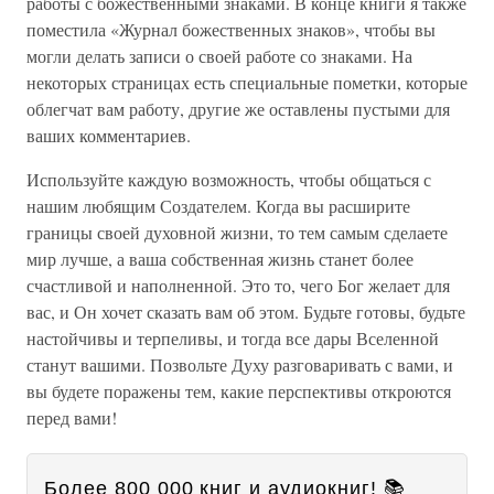
работы с божественными знаками. В конце книги я также
поместила «Журнал божественных знаков», чтобы вы
могли делать записи о своей работе со знаками. На
некоторых страницах есть специальные пометки, которые
облегчат вам работу, другие же оставлены пустыми для
ваших комментариев.
Используйте каждую возможность, чтобы общаться с
нашим любящим Создателем. Когда вы расширите
границы своей духовной жизни, то тем самым сделаете
мир лучше, а ваша собственная жизнь станет более
счастливой и наполненной. Это то, чего Бог желает для
вас, и Он хочет сказать вам об этом. Будьте готовы, будьте
настойчивы и терпеливы, и тогда все дары Вселенной
станут вашими. Позвольте Духу разговаривать с вами, и
вы будете поражены тем, какие перспективы откроются
перед вами!
Более 800 000 книг и аудиокниг! 📚