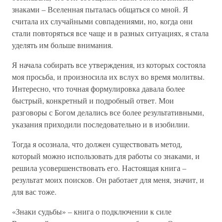
знаками – Вселенная пыталась общаться со мной. Я
считала их случайными совпадениями, но, когда они
стали повторяться все чаще и в разных ситуациях, я стала
уделять им больше внимания.
Я начала собирать все утверждения, из которых состояла
моя просьба, и произносила их вслух во время молитвы.
Интересно, что точная формулировка давала более
быстрый, конкретный и подробный ответ. Мои
разговоры с Богом делались все более результативными,
указания приходили последовательно и в изобилии.
Тогда я осознала, что должен существовать метод,
который можно использовать для работы со знаками, и
решила усовершенствовать его. Настоящая книга –
результат моих поисков. Он работает для меня, значит, и
для вас тоже.
«Знаки судьбы» – книга о подключении к силе