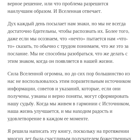
верное решение, или что проблема разрешится
наилучшим образом. И Вселенная отвечает.
Дух каждый день посылает нам знаки, но мы не всегда
достаточно бдительны, чтобы распознать их. Более того,
даже если мы осознаем, что «нечто» пытается нам «что-
то» сказать, то обычно с трудом понимаем, что же это за
послание. Мы не способны разобраться, что же делать с
этим знаком, когда он появляется в нашей жизни.
Сила Вселенной огромна, но до сих пор большинство из
нас не воспользовалось этим поразительным источником
информации, советов и указаний, которые, если они
получены, узнаны и верно поняты, могут сформировать
нашу судьбу. Когда мы живем в гармонии с Источником,
наша жизнь улучшается, и мы находим радость и
удовлетворение в каждом ее моменте.
Я решила написать эту книгу, поскольку на протяжении
многих лет была счастливым получателем божественных