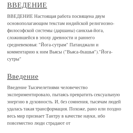
ВВЕДЕНИЕ
ВВЕДЕНИЕ Настоящая работа посвящена двум
основополагающим текстам индийской религиозно-
философской системы (даршаны) санкхья-йога,
сложившейся в эпоху древности и раннего
средневековья: "Йога-сутрам" Патанджали и
комментарию к ним Вьясы ("Вьяса-бхашья")."Йога-
сутры"
Введение
Введение Тысячелетиями человечество
экспериментировало, пытаясь превратить сексуальную
энергию в духовность. И, без сомнения, тысячам людей
удалась такая трансформация. Похоже, рано или поздно
весь мир признает Тантру в качестве науки, ибо
повсеместно люди страдают от