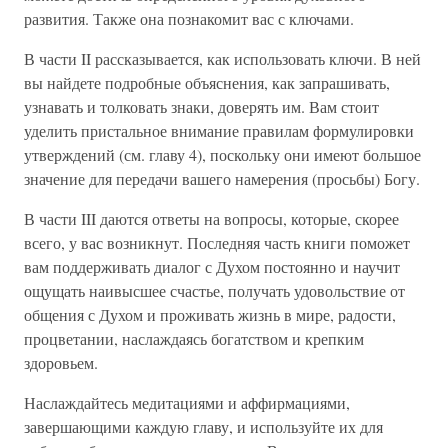
развития. Также она познакомит вас с ключами.
В части II рассказывается, как использовать ключи. В ней
вы найдете подробные объяснения, как запрашивать,
узнавать и толковать знаки, доверять им. Вам стоит
уделить пристальное внимание правилам формулировки
утверждений (см. главу 4), поскольку они имеют большое
значение для передачи вашего намерения (просьбы) Богу.
В части III даются ответы на вопросы, которые, скорее
всего, у вас возникнут. Последняя часть книги поможет
вам поддерживать диалог с Духом постоянно и научит
ощущать наивысшее счастье, получать удовольствие от
общения с Духом и проживать жизнь в мире, радости,
процветании, наслаждаясь богатством и крепким
здоровьем.
Наслаждайтесь медитациями и аффирмациями,
завершающими каждую главу, и используйте их для