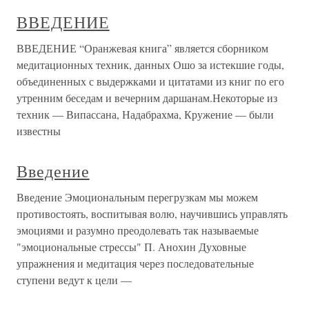
ВВЕДЕНИЕ
ВВЕДЕНИЕ “Оранжевая книга” является сборником
медитационных техник, данных Ошо за истекшие годы,
объединенных с выдержками и цитатами из книг по его
утренним беседам и вечерним даршанам.Некоторые из
техник — Випассана, Надабрахма, Кружение — были
известны
Введение
Введение Эмоциональным перегрузкам мы можем
противостоять, воспитывая волю, научившись управлять
эмоциями и разумно преодолевать так называемые
"эмоциональные стрессы" П. Анохин Духовные
упражнения и медитация через последовательные
ступени ведут к цели —