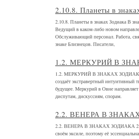
2.10.8. Планеты в знака
2.10.8. Планеты в знаках Зодиака В з
Ведущий в каком-либо новом направле
Обслуживающий персонал. Работа, свя
знаке Близнецов. Писатели,
1.2. МЕРКУРИЙ В ЗН
1.2. МЕРКУРИЙ В ЗНАКАХ ЗОДИАКА 1
создаёт экстравертный интуитивный тип
будущее. Меркурий в Овне направляет 
диспутам, дискуссиям, спорам.
2.2. ВЕНЕРА В ЗНАК
2.2. ВЕНЕРА В ЗНАКАХ ЗОДИАКА 2.2.1
своём эксиле, поэтому её эссенциальн