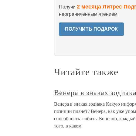
2 месяца Литрес Под
Получи
неограниченным чтением
ПОЛУЧИТЬ ПОДАРОК
Читайте также
Венера в знаках зодиак
Венера в знаках зодиака Какую инфо
позиции планет? Венера, как уже упо
способность любить. Конечно, каждый 
того, в каком