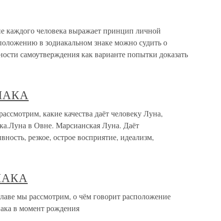
опе каждого человека выражает принцип личной
 положению в зодиакальном знаке можно судить о
ности самоутверждения как варианте попытки доказать
ИАКА
мотрим, какие качества даёт человеку Луна,
ка.Луна в Овне. Марсианская Луна. Даёт
ность, резкое, острое восприятие, идеализм,
ИАКА
е мы рассмотрим, о чём говорит расположение
иака в момент рождения