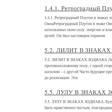
1.4.1. Ретроградный Плу
1.4.1. Ретроградный Плутон в знаках 
ОвнаРетроградный Плутон в знаке Овн
использовал свою силу, энергию и вл
целей. Он был настоящим тираном
5.2. ЛИЛИТ В ЗНАКА
5.2. ЛИЛИТ В ЗНАКАХ ЗОДИАКА Лилит
противоположному полу, с одной стор
насилию – с другой Часто будущие пр
до реализации. Эта
5.5. ЛУЛУ В ЗНАКАХ
5.5. ЛУЛУ В ЗНАКАХ ЗОДИАКА Лулу в 
быть нравственно чистым, благородны