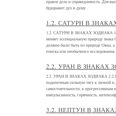
правое дело и справедливость. Для вы
будоражит дух и душу
1.2. САТУРН В ЗНАК
1.2. САТУРН В ЗНАКАХ ЗОДИАКА 1.2.
меняет эссенциальную природу знака О
должно было быть по природе Овна, а 
поиска или необычного исследования,
2.2. УРАН В ЗНАКАХ 
2.2. УРАН В ЗНАКАХ ЗОДИАКА 2.2.1. 
подопечным сильную тягу к личной и 
самостоятельности, к прогрессивным 
импульсивность, горячность, интенси
3.2. НЕПТУН В ЗНАК