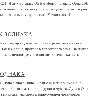
1. Нептун в знаке ОВНА Нептун в знаке Овна даёт
он усиливает яркость чувств и эмоциональную сторону
сы к социальным проблемам. У таких людей
АХ ЗОДИАКА
уч, проходя через призму, разлагается на все
 так и Солнце, проходя в гороскопе через 12-ть знаков
ческое, неповторимое влияние на человека и его
 ЗОДИАКА
 Луна в знаке Овна Люди с Луной в знаке Овна
чает большая активность души и чувств. Луна в Овне,
 вынуждает человека к напряжённой чрезмерной