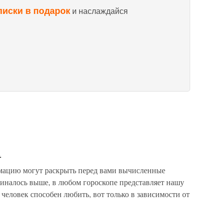
писки в подарок
и наслаждайся
а
рмацию могут раскрыть перед вами вычисленные
миналось выше, в любом гороскопе представляет нашу
человек способен любить, вот только в зависимости от