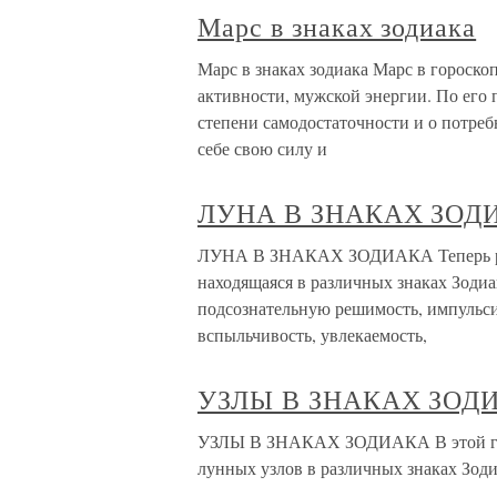
Марс в знаках зодиака
Марс в знаках зодиака Марс в гороск
активности, мужской энергии. По его
степени самодостаточности и о потреб
себе свою силу и
ЛУНА В ЗНАКАХ ЗОД
ЛУНА В ЗНАКАХ ЗОДИАКА Теперь расс
находящаяся в различных знаках Зодиа
подсознательную решимость, импульсив
вспыльчивость, увлекаемость,
УЗЛЫ В ЗНАКАХ ЗОД
УЗЛЫ В ЗНАКАХ ЗОДИАКА В этой глав
лунных узлов в различных знаках Зод