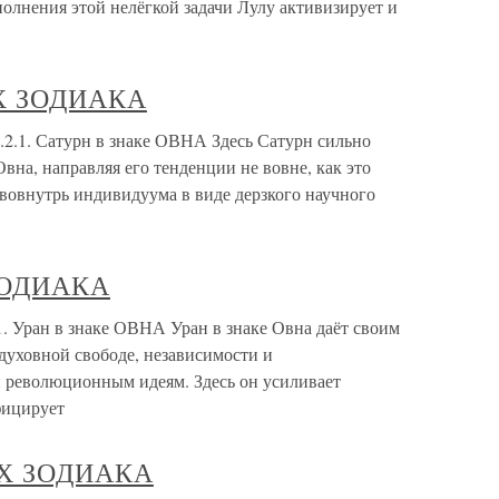
полнения этой нелёгкой задачи Лулу активизирует и
АХ ЗОДИАКА
1. Сатурн в знаке ОВНА Здесь Сатурн сильно
вна, направляя его тенденции не вовне, как это
вовнутрь индивидуума в виде дерзкого научного
ЗОДИАКА
Уран в знаке ОВНА Уран в знаке Овна даёт своим
духовной свободе, независимости и
и революционным идеям. Здесь он усиливает
фицирует
АХ ЗОДИАКА