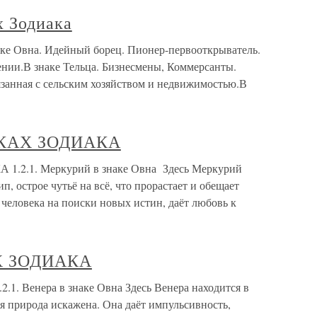
х Зодиака
наке Овна. Идейный борец. Пионер-первооткрыватель.
нии.В знаке Тельца. Бизнесмены, Коммерсанты.
занная с сельским хозяйством и недвижимостью.В
АКАХ ЗОДИАКА
.2.1. Меркурий в знаке Овна Здесь Меркурий
, острое чутьё на всё, что прорастает и обещает
человека на поиски новых истин, даёт любовь к
АХ ЗОДИАКА
. Венера в знаке Овна Здесь Венера находится в
ая природа искажена. Она даёт импульсивность,