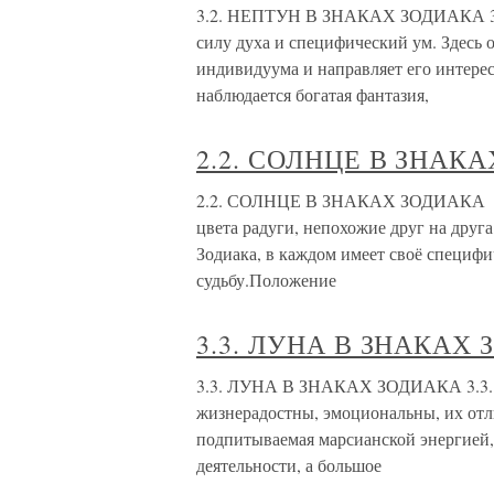
3.2. НЕПТУН В ЗНАКАХ ЗОДИАКА 3.2.
силу духа и специфический ум. Здесь 
индивидуума и направляет его интере
наблюдается богатая фантазия,
2.2. СОЛНЦЕ В ЗНАК
2.2. СОЛНЦЕ В ЗНАКАХ ЗОДИАКА Как л
цвета радуги, непохожие друг на друга,
Зодиака, в каждом имеет своё специфи
судьбу.Положение
3.3. ЛУНА В ЗНАКАХ
3.3. ЛУНА В ЗНАКАХ ЗОДИАКА 3.3.1.
жизнерадостны, эмоциональны, их отли
подпитываемая марсианской энергией,
деятельности, а большое