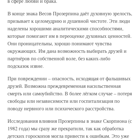
в сфере любви и брака.
В конце знака Весов Прозерпина даёт духовную зрелость,
призывает к целомудрию и душевной чистоте. Эти люди
наделены хорошими аналитическими способностями,
которые помогают им в переоценке духовных ценностей.
Они проницательны, хорошо понимают чувства
окружающих. Им дана возможность выбирать друзей и
партнёров по собственной воле, без каких-либо
подсказок извне.
При повреждении – опасность, исходящая от фальшивых
друзей. Возможна преждевременная насильственная
смерть или самоубийство. В более лёгком случае – потеря
свободы или независимости или госпитализация по
поводу нервного или психического расстройства.
Исследования влияния Прозерпины в знаке Скорпиона (с
1982 года) мы сразу же прекратили, так как обработка
детских гороскопов могла привести к ошибкам. Это уже