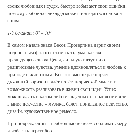
своих любовных неудач, быстро забывают свои ошибки,
поэтому любовная чехарда может повторяться снова и
снова.
1-й деканат: 0° – 10°
В самом начале знака Весов Прозерпина дарит своим
подопечным философский склад ума, как эхо
предыдущего знака Девы, сильную интуицию,
религиозные чувства, умение вдохновляться и любовь к
природе и животным. Всё это вместе расширяет
духовный горизонт, даёт полёт творческой мысли и
возможность реализовать в жизни свои идеи. Успех
можно ждать в каком-либо из научных направлений или
в мире искусства – музыка, балет, прикладное искусство,
дизайн, художественное ремесло.
При повреждении – необходимо во всём соблюдать меру
и избегать перегибов.