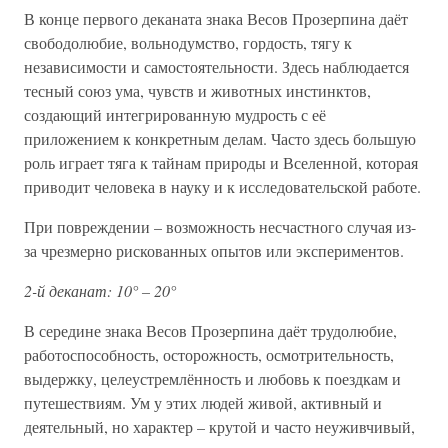
В конце первого деканата знака Весов Прозерпина даёт
свободолюбие, вольнодумство, гордость, тягу к
независимости и самостоятельности. Здесь наблюдается
тесный союз ума, чувств и животных инстинктов,
создающий интегрированную мудрость с её
приложением к конкретным делам. Часто здесь большую
роль играет тяга к тайнам природы и Вселенной, которая
приводит человека в науку и к исследовательской работе.
При повреждении – возможность несчастного случая из-
за чрезмерно рискованных опытов или экспериментов.
2-й деканат: 10° – 20°
В середине знака Весов Прозерпина даёт трудолюбие,
работоспособность, осторожность, осмотрительность,
выдержку, целеустремлённость и любовь к поездкам и
путешествиям. Ум у этих людей живой, активный и
деятельный, но характер – крутой и часто неуживчивый,