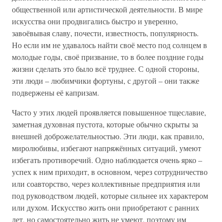
общественной или артистической деятельности. В мире
искусства они продвигались быстро и уверенно,
завоёвывая славу, почести, известность, популярность.
Но если им не удавалось найти своё место под солнцем в
молодые годы, своё призвание, то в более поздние годы
жизни сделать это было всё труднее. С одной стороны,
эти люди – любимчики фортуны, с другой – они также
подвержены её капризам.
Часто у этих людей проявляется повышенное тщеславие,
заметная духовная пустота, которые обычно скрыты за
внешней доброжелательностью. Эти люди, как правило,
миролюбивы, избегают напряжённых ситуаций, умеют
избегать противоречий. Одно наблюдается очень ярко –
успех к ним приходит, в основном, через сотрудничество
или соавторство, через коллективные предприятия или
под руководством людей, которые сильнее их характером
или духом. Искусство жить они приобретают с ранних
лет, но самостоятельно жить не умеют, поэтому им