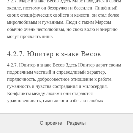
3.2.7. Марс в знаке Весов Здесь Марс находится в своём
эксиле, поэтому он безоружен и бессилен. Лишённый
своих специфических свойств и качеств, он стал более
миролюбивым и гуманным. Люди с таким Марсом
обычно очень честолюбивы, но свою волю и энергию
могут проявлять лишь
4.2.7. Юпитер в знаке Весов
4.2.7. Юпитер в знаке Весов Здесь Юпитер дарит своим
подопечным честный и справедливый характер,
порядочность, добросовестное отношение к работе,
гуманность и чувства сострадания и милосердия.
Конфликты между людьми они стараются
уравновешивать, сами же они избегают любых
О проекте
Разделы