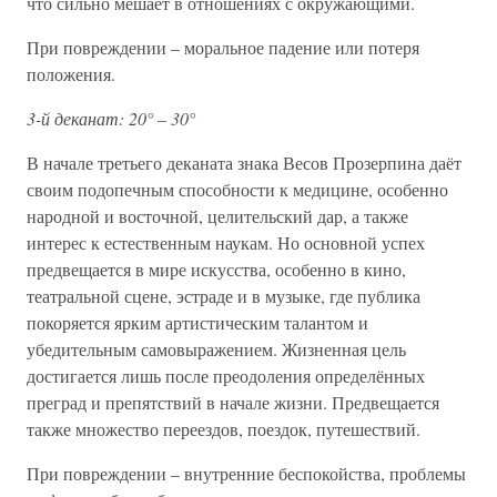
что сильно мешает в отношениях с окружающими.
При повреждении – моральное падение или потеря
положения.
3-й деканат: 20° – 30°
В начале третьего деканата знака Весов Прозерпина даёт
своим подопечным способности к медицине, особенно
народной и восточной, целительский дар, а также
интерес к естественным наукам. Но основной успех
предвещается в мире искусства, особенно в кино,
театральной сцене, эстраде и в музыке, где публика
покоряется ярким артистическим талантом и
убедительным самовыражением. Жизненная цель
достигается лишь после преодоления определённых
преград и препятствий в начале жизни. Предвещается
также множество переездов, поездок, путешествий.
При повреждении – внутренние беспокойства, проблемы