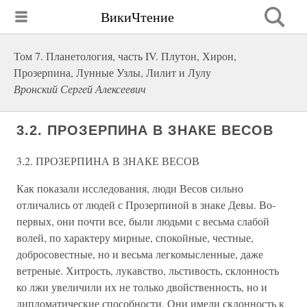
ВикиЧтение
Том 7. Планетология, часть IV. Плутон, Хирон,
Прозерпина, Лунные Узлы, Лилит и Лулу
Вронский Сергей Алексеевич
3.2. ПРОЗЕРПИНА В ЗНАКЕ ВЕСОВ
3.2. ПРОЗЕРПИНА В ЗНАКЕ ВЕСОВ
Как показали исследования, люди Весов сильно
отличались от людей с Прозерпиной в знаке Девы. Во-
первых, они почти все, были людьми с весьма слабой
волей, по характеру мирные, спокойные, честные,
добросовестные, но и весьма легкомысленные, даже
ветреные. Хитрость, лукавство, льстивость, склонность
ко лжи увеличили их не только двойственность, но и
дипломатические способности. Они имели склонность к