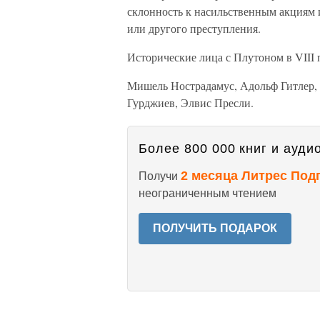
склонность к насильственным акциям 
или другого преступления.
Исторические лица с Плутоном в VIII 
Мишель Нострадамус, Адольф Гитлер, 
Гурджиев, Элвис Пресли.
Более 800 000 книг и аудио
2 месяца Литрес Под
Получи
неограниченным чтением
ПОЛУЧИТЬ ПОДАРОК