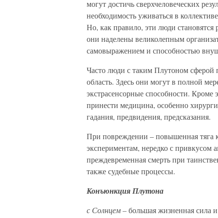
могут достичь сверхчеловеческих резу
необходимость уживаться в коллективе
Но, как правило, эти люди становятся
они наделены великолепным организа
самовыражением и способностью внуш
Часто люди с таким Плутоном сферой
область. Здесь они могут в полной м
экстрасенсорные способности. Кроме э
принести медицина, особенно хирургия
гадания, предвидения, предсказания.
При повреждении – повышенная тяга 
экспериментам, нередко с привкусом 
преждевременная смерть при таинстве
также судебные процессы.
Конъюнкция Плутона
с Солнцем –
большая жизненная сила и 