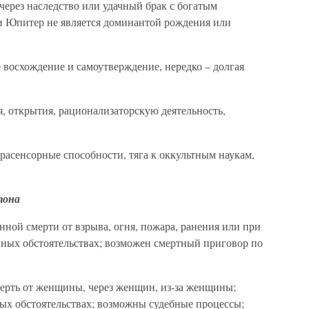
через наследство или удачный брак с богатым
ли Юпитер не является доминантой рождения или
 восхождение и самоутверждение, нередко – долгая
я, открытия, рационализаторскую деятельность,
асенсорные способности, тяга к оккультным наукам,
тона
ной смерти от взрыва, огня, пожара, ранения или при
ных обстоятельствах; возможен смертный приговор по
ерть от женщины, через женщин, из-за женщины;
ых обстоятельствах; возможны судебные процессы;