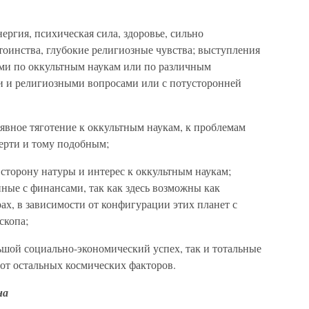
ергия, психическая сила, здоровье, сильно
тоинства, глубокие религиозные чувства; выступления
ями по оккультным наукам или по различным
и и религиозными вопросами или с потусторонней
явное тяготение к оккультным наукам, к проблемам
ерти и тому подобным;
сторону натуры и интерес к оккультным наукам;
нные с финансами, так как здесь возможны как
ах, в зависимости от конфигурации этих планет с
скопа;
шой социально-экономический успех, так и тотальные
 от остальных космических факторов.
на