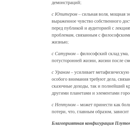
демонстраций;
с Юпитером –
сильная воля, мощная эн
выраженное чувство собственного дос
перед публикой и аудиторией с лекци
проблемам, связанным с философским
жизнью;
с Сатурном –
философский склад ума, 
потусторонней жизни, жизни после см
с Ураном –
усиливает метафизическую 
особого внимания требуют дела, связа
сказочные доходы, так и полнейший кр
другими планетами и элементами горо
с Нептуном –
может принести как боль
потери, что, главным образом, зависит
Благоприятная конфигурация Плуто