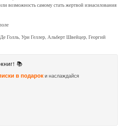
или возможность самому стать жертвой изнасилования
поле
Де Голль, Ури Геллер, Альберт Швейцер, Георгий
книг! 📚
писки в подарок
и наслаждайся