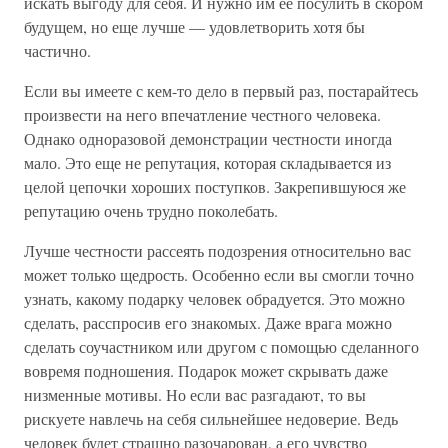
искать выгоду для себя. И нужно им ее посулить в скором
будущем, но еще лучше — удовлетворить хотя бы
частично.
Если вы имеете с кем-то дело в первый раз, постарайтесь
произвести на него впечатление честного человека.
Однако одноразовой демонстрации честности иногда
мало. Это еще не репутация, которая складывается из
целой цепочки хороших поступков. Закрепившуюся же
репутацию очень трудно поколебать.
Лучше честности рассеять подозрения относительно вас
может только щедрость. Особенно если вы смогли точно
узнать, какому подарку человек обрадуется. Это можно
сделать, расспросив его знакомых. Даже врага можно
сделать соучастником или другом с помощью сделанного
вовремя подношения. Подарок может скрывать даже
низменные мотивы. Но если вас разгадают, то вы
рискуете навлечь на себя сильнейшее недоверие. Ведь
человек будет страшно разочарован, а его чувство