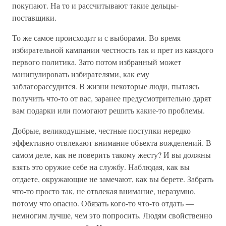
покупают. На то и рассчитывают такие дельцы-
поставщики.
То же самое происходит и с выборами. Во время
избирательной кампании честность так и прет из каждого
первого политика. Зато потом избранный может
манипулировать избирателями, как ему
заблагорассудится. В жизни некоторые люди, пытаясь
получить что-то от вас, заранее предусмотрительно дарят
вам подарки или помогают решить какие-то проблемы.
Добрые, великодушные, честные поступки нередко
эффективно отвлекают внимание объекта вожделений. В
самом деле, как не поверить такому жесту? И вы должны
взять это оружие себе на службу. Наблюдая, как вы
отдаете, окружающие не замечают, как вы берете. Забрать
что-то просто так, не отвлекая внимание, неразумно,
потому что опасно. Обязать кого-то что-то отдать —
немногим лучше, чем это попросить. Людям свойственно