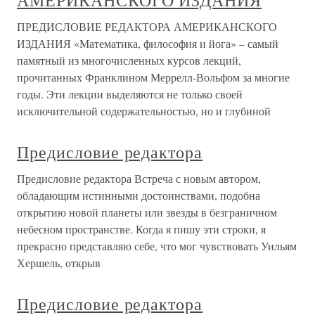
АМЕРИКАНСКОГО ИЗДАНИЯ
ПРЕДИСЛОВИЕ РЕДАКТОРА АМЕРИКАНСКОГО
ИЗДАНИЯ «Математика, философия и йога» – самый
памятный из многочисленных курсов лекций,
прочитанных Франклином Меррелл-Вольфом за многие
годы. Эти лекции выделяются не только своей
исключительной содержательностью, но и глубиной
Предисловие редактора
Предисловие редактора Встреча с новым автором,
обладающим истинными достоинствами, подобна
открытию новой планеты или звезды в безграничном
небесном пространстве. Когда я пишу эти строки, я
прекрасно представляю себе, что мог чувствовать Уильям
Хершель, открыв
Предисловие редактора