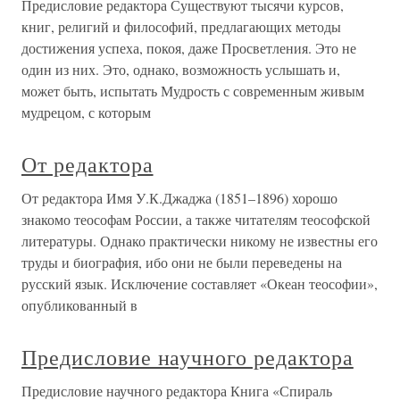
Предисловие редактора Существуют тысячи курсов,
книг, религий и философий, предлагающих методы
достижения успеха, покоя, даже Просветления. Это не
один из них. Это, однако, возможность услышать и,
может быть, испытать Мудрость с современным живым
мудрецом, с которым
От редактора
От редактора Имя У.К.Джаджа (1851–1896) хорошо
знакомо теософам России, а также читателям теософской
литературы. Однако практически никому не известны его
труды и биография, ибо они не были переведены на
русский язык. Исключение составляет «Океан теософии»,
опубликованный в
Предисловие научного редактора
Предисловие научного редактора Книга «Спираль