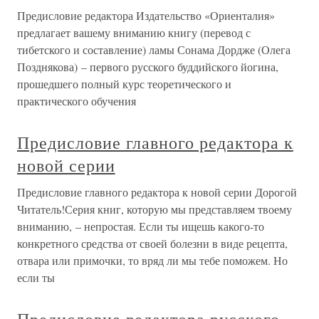
Предисловие редактора Издательство «Ориенталия»
предлагает вашему вниманию книгу (перевод с
тибетского и составление) ламы Сонама Дордже (Олега
Позднякова) – первого русского буддийского йогина,
прошедшего полный курс теоретического и
практического обучения
Предисловие главного редактора к
новой серии
Предисловие главного редактора к новой серии Дорогой
Читатель!Серия книг, которую мы представляем твоему
вниманию, – непростая. Если ты ищешь какого-то
конкретного средства от своей болезни в виде рецепта,
отвара или примочки, то вряд ли мы тебе поможем. Но
если ты