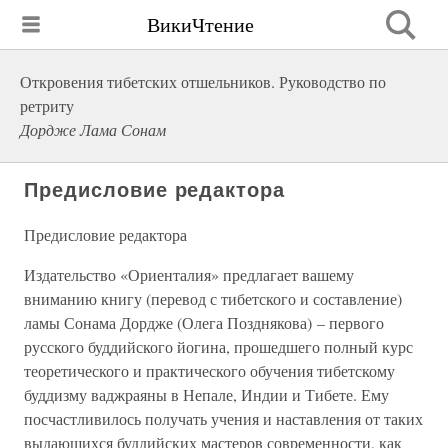
ВикиЧтение
Откровения тибетских отшельников. Руководство по
ретриту
Дордже Лама Сонам
Предисловие редактора
Предисловие редактора
Издательство «Ориенталия» предлагает вашему
вниманию книгу (перевод с тибетского и составление)
ламы Сонама Дордже (Олега Позднякова) – первого
русского буддийского йогина, прошедшего полный курс
теоретического и практического обучения тибетскому
буддизму ваджраяны в Непале, Индии и Тибете. Ему
посчастливилось получать учения и наставления от таких
выдающихся буддийских мастеров современности, как