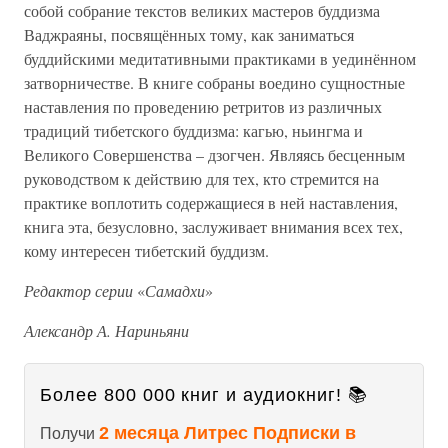
собой собрание текстов великих мастеров буддизма
Ваджраяны, посвящённых тому, как заниматься
буддийскими медитативными практиками в уединённом
затворничестве. В книге собраны воедино сущностные
наставления по проведению ретритов из различных
традиций тибетского буддизма: кагью, ньингма и
Великого Совершенства – дзогчен. Являясь бесценным
руководством к действию для тех, кто стремится на
практике воплотить содержащиеся в ней наставления,
книга эта, безусловно, заслуживает внимания всех тех,
кому интересен тибетский буддизм.
Редактор серии
«
Самадхи
»
Александр А. Нариньяни
Более 800 000 книг и аудиокниг! 📚
2 месяца Литрес Подписки в
Получи