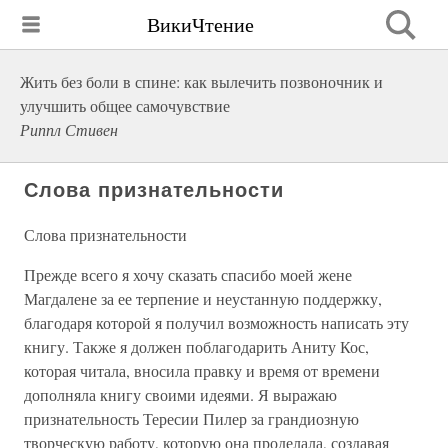
ВикиЧтение
Жить без боли в спине: как вылечить позвоночник и
улучшить общее самочувствие
Риппл Стивен
Слова признательности
Слова признательности
Прежде всего я хочу сказать спасибо моей жене
Магдалене за ее терпение и неустанную поддержку,
благодаря которой я получил возможность написать эту
книгу. Также я должен поблагодарить Аниту Кос,
которая читала, вносила правку и время от времени
дополняла книгу своими идеями. Я выражаю
признательность Тересии Пилер за грандиозную
творческую работу, которую она проделала, создавая