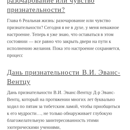
разочарование или чувство
признательности?
Глава 6 Реальная жизнь: разочарование или чувство
признательности? Сегодня я не в духе, у меня неважное
настроение. Теперь я уже знаю, что оставаться в этом
состоянии — все равно что закрыть двери на пути к
исполнению желания. Пока это настроение сохраняется,
процесс
Дань признательности В.И. Эванс-
Вентцу
Дань признательности В.И. Эванс-Вентцу Д-р Эванс-
Вентц, который на протяжении многих лет буквально
ходил по пятам за тибетским ламой, чтобы приобщиться
к его мудрости…, не только обнаруживает глубокую
благожелательную заинтересованность этими
эзотерическими учениями,