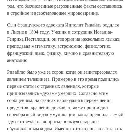
тем, что бесчисленные разрозненные факты составились
в стройное и всеобъемлющее мировоззрение.
Сын французского адвоката Ипполит Ривайль родился
в Лионе в 1804 году. Ученик и сотрудник Иоганна-
Генриха Песталоцци, он говорил на нескольких языках,
преподавал математику, астрономию, физиологию,
французский язык, физику, химию и сравнительную
анатомию.
Ривайлю было уже за сорок, когда он заинтересовался
явлением телекинеза. Примерно в это время появились
первые статьи о странных явлениях, которые
приписывались «духам» умерших. Согласно этим
сообщениям, на сеансах наблюдались перемещения
предметов, вращения дисков, а также происходил
своеобразный вид коммуникации, когда предполагаемый
«дух» отвечал на вопросы, пользуясь заранее
обусловленным кодом. Именно этот код позволял давать