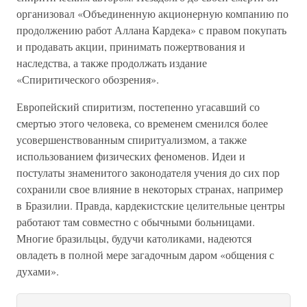
организовал «Объединенную акционерную компанию по
продолжению работ Аллана Кардека» с правом покупать
и продавать акции, принимать пожертвования и
наследства, а также продолжать издание
«Спиритического обозрения».
Европейский спиритизм, постепенно угасавший со
смертью этого человека, со временем сменился более
усовершенствованным спиритуализмом, а также
использованием физических феноменов. Идеи и
постулаты знаменитого законодателя учения до сих пор
сохранили свое влияние в некоторых странах, например
в Бразилии. Правда, кардекистские целительные центры
работают там совместно с обычными больницами.
Многие бразильцы, будучи католиками, надеются
овладеть в полной мере загадочным даром «общения с
духами».