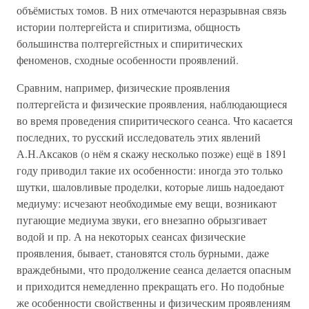
объёмистых томов. В них отмечаются неразрывная связь
истории полтергейста и спиритизма, общность
большинства полтергейстных и спиритических
феноменов, сходные особенности проявлений.
Сравним, например, физические проявления
полтергейста и физические проявления, наблюдающиеся
во время проведения спиритического сеанса. Что касается
последних, то русский исследователь этих явлений
А.Н.Аксаков (о нём я скажу несколько позже) ещё в 1891
году приводил такие их особенности: иногда это только
шутки, шаловливые проделки, которые лишь надоедают
медиуму: исчезают необходимые ему вещи, возникают
пугающие медиума звуки, его внезапно обрызгивает
водой и пр. А на некоторых сеансах физические
проявления, бывает, становятся столь бурными, даже
враждебными, что продолжение сеанса делается опасным
и приходится немедленно прекращать его. Но подобные
же особенности свойственны и физическим проявлениям