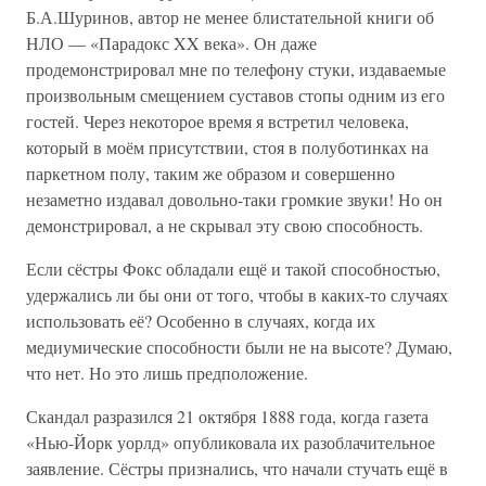
Б.А.Шуринов, автор не менее блистательной книги об
НЛО — «Парадокс XX века». Он даже
продемонстрировал мне по телефону стуки, издаваемые
произвольным смещением суставов стопы одним из его
гостей. Через некоторое время я встретил человека,
который в моём присутствии, стоя в полуботинках на
паркетном полу, таким же образом и совершенно
незаметно издавал довольно-таки громкие звуки! Но он
демонстрировал, а не скрывал эту свою способность.
Если сёстры Фокс обладали ещё и такой способностью,
удержались ли бы они от того, чтобы в каких-то случаях
использовать её? Особенно в случаях, когда их
медиумические способности были не на высоте? Думаю,
что нет. Но это лишь предположение.
Скандал разразился 21 октября 1888 года, когда газета
«Нью-Йорк уорлд» опубликовала их разоблачительное
заявление. Сёстры признались, что начали стучать ещё в