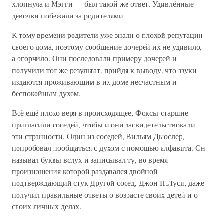
хлопнула и Мэгги — был такой же ответ. Удивлённые
девочки побежали за родителями.
К тому времени родители уже знали о плохой репутации
своего дома, поэтому сообщение дочерей их не удивило,
а огорчило. Они последовали примеру дочерей и
получили тот же результат, прийдя к выводу, что звуки
издаются проживающим в их доме несчастным и
беспокойным духом.
Всё ещё плохо веря в происходящее, Фоксы-старшие
пригласили соседей, чтобы и они засвидетельствовали
эти странности. Один из соседей, Вильям Дьюслер,
попробовал пообщаться с духом с помощью алфавита. Он
называл буквы вслух и записывал ту, во время
произношения которой раздавался двойной
подтверждающий стук Другой сосед, Джон П.Луси, даже
получил правильные ответы о возрасте своих детей и о
своих личных делах.