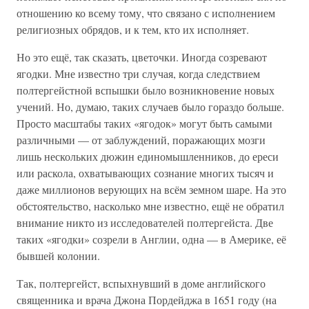
отношению ко всему тому, что связано с исполнением
религиозных обрядов, и к тем, кто их исполняет.
Но это ещё, так сказать, цветочки. Иногда созревают
ягодки. Мне известно три случая, когда следствием
полтергейстной вспышки было возникновение новых
учений. Но, думаю, таких случаев было гораздо больше.
Просто масштабы таких «ягодок» могут быть самыми
различными — от заблуждений, поражающих мозги
лишь нескольких дюжин единомышленников, до ереси
или раскола, охватывающих сознание многих тысяч и
даже миллионов верующих на всём земном шаре. На это
обстоятельство, насколько мне известно, ещё не обратил
внимание никто из исследователей полтергейста. Две
таких «ягодки» созрели в Англии, одна — в Америке, её
бывшей колонии.
Так, полтергейст, вспыхнувший в доме английского
священника и врача Джона Пордейджа в 1651 году (на