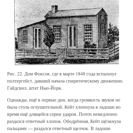
Рис. 22. Дом Фоксов, где в марте 1848 года вспыхнул
полтергейст, давший начала спиритическому движению.
Гайдсвил, штат Нью-Йорк.
Однажды, ещё в первые дни, когда громкость звуков не
была столь оглушительной, Кейт хлопнула в ладоши во
время ещё длящейся серии ударов. Почти немедленно
раздался ответный хлопок. Ободрённая, Кейт щёлкнула
пальцами — раздался ответный щелчок. В ладоши