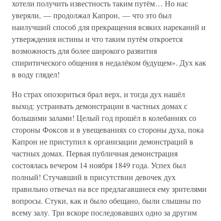
хотели получить известность таким путём… Но нас
уверяли, — продолжал Капрон, — что это был
наилучший способ для прекращения всяких нареканий и
утверждения истины и что таким путём откроется
возможность для более широкого развития
спиритического общения в недалёком будущем». Дух как
в воду глядел!
Но страх опозориться брал верх, и тогда дух нашёл
выход: устраивать демонстрации в частных домах с
большими залами! Целый год прошёл в колебаниях со
стороны Фоксов и в увещеваниях со стороны духа, пока
Капрон не приступил к организации демонстраций в
частных домах. Первая публичная демонстрация
состоялась вечером 14 ноября 1849 года. Успех был
полный! Стучавший в присутствии девочек дух
правильно отвечал на все предлагавшиеся ему зрителями
вопросы. Стуки, как и было обещано, были слышны по
всему залу. Три вскоре последовавших одно за другим