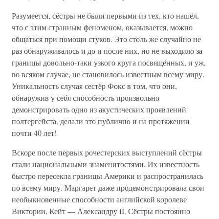
Разумеется, сёстры не были первыми из тех, кто нашёл,
что с этим странным феноменом, оказывается, можно
общаться при помощи стуков. Это столь же случайно не
раз обнаруживалось и до и после них, но не выходило за
границы довольно-таки узкого круга посвящённых, и уж,
во всяком случае, не становилось известным всему миру.
Уникальность случая сестёр Фокс в том, что они,
обнаружив у себя способность произвольно
демонстрировать одно из акустических проявлений
полтергейста, делали это публично и на протяжении
почти 40 лет!
Вскоре после первых рочестерских выступлений сёстры
стали национальными знаменитостями. Их известность
быстро пересекла границы Америки и распространилась
по всему миру. Маргарет даже продемонстрировала свои
необыкновенные способности английской королеве
Виктории, Кейт — Александру II. Сёстры постоянно