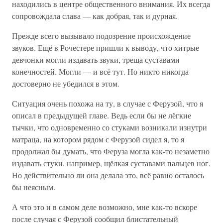
находились в центре общественного внимания. Их всегда
сопровождала слава — как добрая, так и дурная.
Прежде всего вызывало подозрение происхождение
звуков. Ещё в Рочестере пришли к выводу, что хитрые
девчонки могли издавать звуки, треща суставами
конечностей. Могли — и всё тут. Но никто никогда
достоверно не убедился в этом.
Ситуация очень похожа на ту, в случае с Ферузой, что я
описал в предыдущей главе. Ведь если бы не лёгкие
тычки, что одновременно со стуками возникали изнутри
матраца, на котором рядом с Ферузой сидел я, то я
продолжал бы думать, что Феруза могла как-то незаметно
издавать стуки, например, щёлкая суставами пальцев ног.
Но действительно ли она делала это, всё равно осталось
бы неясным.
А что это и в самом деле возможно, мне как-то вскоре
после случая с Ферузой сообщил блистательный