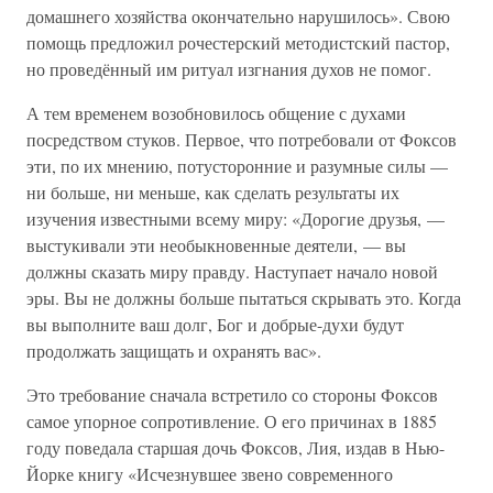
домашнего хозяйства окончательно нарушилось». Свою
помощь предложил рочестерский методистский пастор,
но проведённый им ритуал изгнания духов не помог.
А тем временем возобновилось общение с духами
посредством стуков. Первое, что потребовали от Фоксов
эти, по их мнению, потусторонние и разумные силы —
ни больше, ни меньше, как сделать результаты их
изучения известными всему миру: «Дорогие друзья, —
выстукивали эти необыкновенные деятели, — вы
должны сказать миру правду. Наступает начало новой
эры. Вы не должны больше пытаться скрывать это. Когда
вы выполните ваш долг, Бог и добрые-духи будут
продолжать защищать и охранять вас».
Это требование сначала встретило со стороны Фоксов
самое упорное сопротивление. О его причинах в 1885
году поведала старшая дочь Фоксов, Лия, издав в Нью-
Йорке книгу «Исчезнувшее звено современного