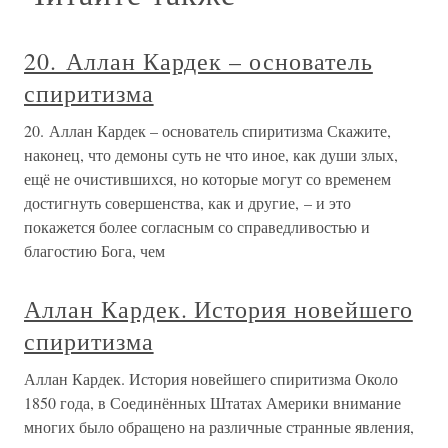
20. Аллан Кардек – основатель
спиритизма
20. Аллан Кардек – основатель спиритизма Скажите,
наконец, что демоны суть не что иное, как души злых,
ещё не очистившихся, но которые могут со временем
достигнуть совершенства, как и другие, – и это
покажется более согласным со справедливостью и
благостию Бога, чем
Аллан Кардек. История новейшего
спиритизма
Аллан Кардек. История новейшего спиритизма Около
1850 года, в Соединённых Штатах Америки внимание
многих было обращено на различные странные явления,