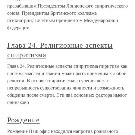
правабывшим:Президентом Лондонского спиритического
союза, Президентом Британского колледжа
психиатрии,Почетным президентом Международной
федерации
Глава 24. Религиозные аспекты
спиритизма
Глава 24. Религиозные аспекты спиритизма пиритизм как
система мыслей и знаний может быть применим к любой
религии. В основе спиритического учения лежат
непрерывность существования личности и возможность
общения после смерти. Эти два основных фактора имеют
одинаково
Рождение
Рождение Наш офис находился напротив родильного