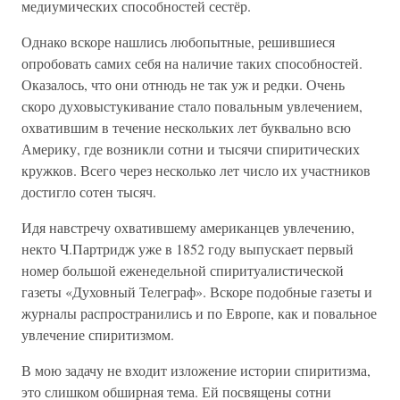
медиумических способностей сестёр.
Однако вскоре нашлись любопытные, решившиеся
опробовать самих себя на наличие таких способностей.
Оказалось, что они отнюдь не так уж и редки. Очень
скоро духовыстукивание стало повальным увлечением,
охватившим в течение нескольких лет буквально всю
Америку, где возникли сотни и тысячи спиритических
кружков. Всего через несколько лет число их участников
достигло сотен тысяч.
Идя навстречу охватившему американцев увлечению,
некто Ч.Партридж уже в 1852 году выпускает первый
номер большой еженедельной спиритуалистической
газеты «Духовный Телеграф». Вскоре подобные газеты и
журналы распространились и по Европе, как и повальное
увлечение спиритизмом.
В мою задачу не входит изложение истории спиритизма,
это слишком обширная тема. Ей посвящены сотни