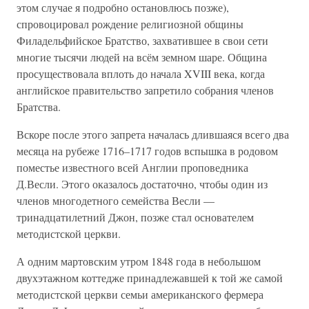
этом случае я подробно остановлюсь позже),
спровоцировал рождение религиозной общины
Филадельфийское Братство, захватившее в свои сети
многие тысячи людей на всём земном шаре. Община
просуществовала вплоть до начала XVIII века, когда
английское правительство запретило собрания членов
Братства.
Вскоре после этого запрета началась длившаяся всего два
месяца на рубеже 1716–1717 годов вспышка в родовом
поместье известного всей Англии проповедника
Д.Весли. Этого оказалось достаточно, чтобы один из
членов многодетного семейства Весли —
тринадцатилетний Джон, позже стал основателем
методистской церкви.
А одним мартовским утром 1848 года в небольшом
двухэтажном коттедже принадлежавшей к той же самой
методистской церкви семьи американского фермера