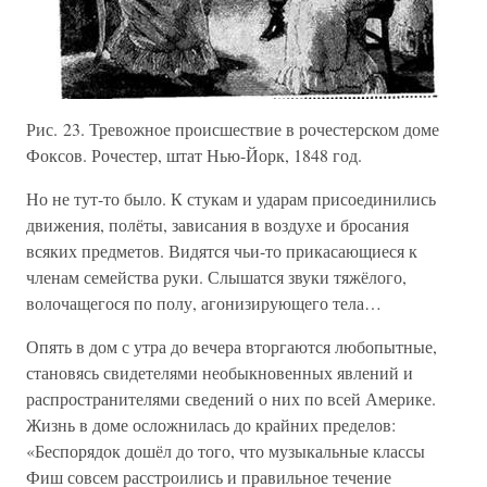
Рис. 23. Тревожное происшествие в рочестерском доме
Фоксов. Рочестер, штат Нью-Йорк, 1848 год.
Но не тут-то было. К стукам и ударам присоединились
движения, полёты, зависания в воздухе и бросания
всяких предметов. Видятся чьи-то прикасающиеся к
членам семейства руки. Слышатся звуки тяжёлого,
волочащегося по полу, агонизирующего тела…
Опять в дом с утра до вечера вторгаются любопытные,
становясь свидетелями необыкновенных явлений и
распространителями сведений о них по всей Америке.
Жизнь в доме осложнилась до крайних пределов:
«Беспорядок дошёл до того, что музыкальные классы
Фиш совсем расстроились и правильное течение