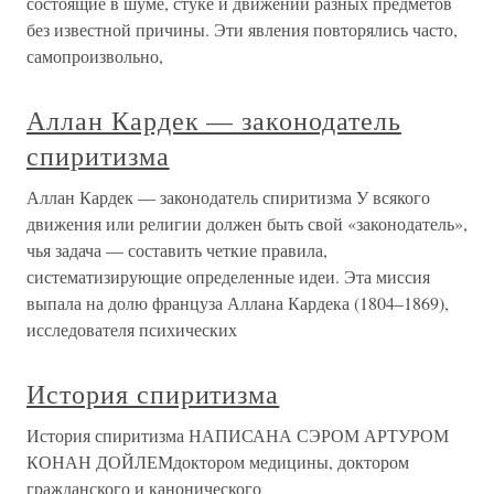
состоящие в шуме, стуке и движении разных предметов
без известной причины. Эти явления повторялись часто,
самопроизвольно,
Аллан Кардек — законодатель
спиритизма
Аллан Кардек — законодатель спиритизма У всякого
движения или религии должен быть свой «законодатель»,
чья задача — составить четкие правила,
систематизирующие определенные идеи. Эта миссия
выпала на долю француза Аллана Кардека (1804–1869),
исследователя психических
История спиритизма
История спиритизма НАПИСАНА СЭРОМ АРТУРОМ
КОНАН ДОЙЛЕМдоктором медицины, доктором
гражданского и канонического