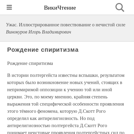
ВикиЧтение
Ужас. Иллюстрированное повествование о нечистой силе
Винокуров Игорь Владимирович
Рождение спиритизма
Рождение спиритизма
В истории полтергейста известны вспышки, результатом
которых было возникновение новых учений, стоящих в
непримиримой оппозиции к учению той или иной
церкви. Это, по моему мнению, крайняя степень
выражения той специфической особенности проявления
этого тёмного феномена, которую Д.Скотт Рого
определил как антирелигиозность. Но под
антирелигиозностью полтергейста Д.Скотт Рого
понимает неистовые проявления полтергейстных сил по