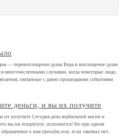
было
ация — перевоплощение души Вера в воплощение души
тся многочисленными случаями, когда некоторые люди,
сведения, связанные с давно прошедшими событиями
ите деньги, и вы их получите
вы их получите Сегодня день вербальной магии и
что вы ни попросите, исполнится! Но при одном
е обращенные к вам просьбы или, если таковых нет,