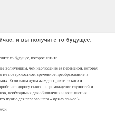
йчас, и вы получите то будущее,
чите то будущее, которое хотите!
лее волнующим, чем наблюдение за переменой, которая
то не поверхностное, временное преобразование, а
амих! Если ваша душа жаждет практического и
пробивает дорогу сквозь нагромождение глупостей и
пков, необходимых для обновления и возвышения
, что нужно для первого шага –
прямо сейчас!»
амби