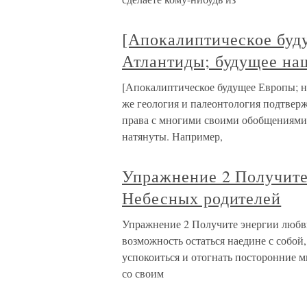
[Апокалиптическое буд
Атлантиды; будущее на
[Апокалиптическое будущее Европы; н
же геология и палеонтология подтверж
права с многими своими обобщениями,
натянуты. Например,
Упражнение 2 Получите
Небесных родителей
Упражнение 2 Получите энергии любви
возможность остаться наедине с собой
успокоиться и отогнать посторонние м
со своим