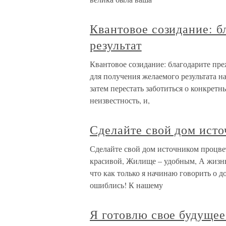
Квантовое созидание: б
результат
Квантовое созидание: благодарите преж
для получения желаемого результата на
затем перестать заботиться о конкрет
неизвестность, и,
Сделайте свой дом ист
Сделайте свой дом источником процвет
красивой, Жилище – удобным, А жизнь 
что как только я начинаю говорить о до
ошиблись! К нашему
Я готовлю свое будущее