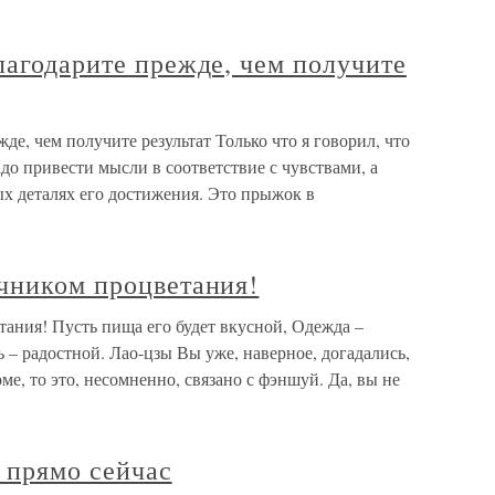
лагодарите прежде, чем получите
де, чем получите результат Только что я говорил, что
до привести мысли в соответствие с чувствами, а
ных деталях его достижения. Это прыжок в
очником процветания!
ания! Пусть пища его будет вкусной, Одежда –
– радостной. Лао-цзы Вы уже, наверное, догадались,
ме, то это, несомненно, связано с фэншуй. Да, вы не
 прямо сейчас