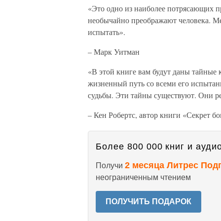
«Это одно из наиболее потрясающих 
необычайно преображают человека. Ме
испытать».
– Марк Уитман
«В этой книге вам будут даны тайные 
жизненный путь со всеми его испытан
судьбы. Эти тайны существуют. Они ре
– Кен Робертс, автор книги «Секрет бо
Более 800 000 книг и аудио
2 месяца Литрес Под
Получи
неограниченным чтением
ПОЛУЧИТЬ ПОДАРОК