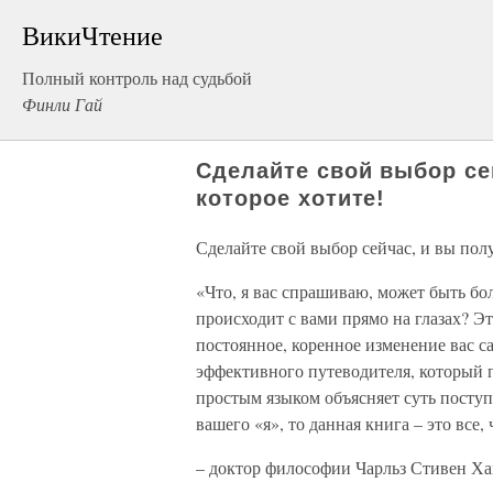
ВикиЧтение
Полный контроль над судьбой
Финли Гай
Сделайте свой выбор се
которое хотите!
Сделайте свой выбор сейчас, и вы полу
«Что, я вас спрашиваю, может быть бо
происходит с вами прямо на глазах? Э
постоянное, коренное изменение вас с
эффективного путеводителя, который 
простым языком объясняет суть посту
вашего «я», то данная книга – это все
– доктор философии Чарльз Стивен Х