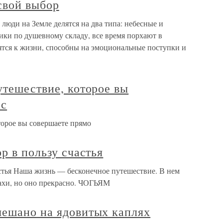
свой выбор
люди на Земле делятся на два типа: небесные и
ики по душевному складу, все время порхают в
ятся к жизни, способны на эмоциональные поступки и
утешествие, которое вы
ас
торое вы совершаете прямо
р в пользу счастья
астья Наша жизнь — бесконечное путешествие. В нем
рахи, но оно прекрасно. ЧОГЬЯМ
мешано на ядовитых каплях