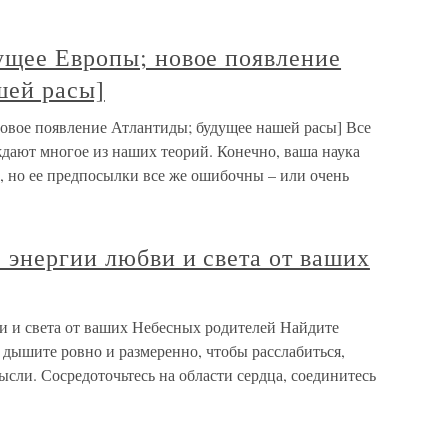
ущее Европы; новое появление
шей расы]
овое появление Атлантиды; будущее нашей расы] Все
дают многое из наших теорий. Конечно, ваша наука
 но ее предпосылки все же ошибочны – или очень
 энергии любви и света от ваших
 и света от ваших Небесных родителей Найдите
, дышите ровно и размеренно, чтобы расслабиться,
ысли. Сосредоточьтесь на области сердца, соединитесь