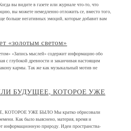
огда вы видите в газете или журнале что-то, что
цию, вы можете немедленно отложить се, вместо того,
еще больше негативных эмоций, которые добавит вам
яет «золотым светом»
светом» «Запись мыслей» содержит информацию обо
ая с глубокой древности и заканчивая настоящим
 закону кармы. Так же как музыкальный мотив не
ИЛИ БУДУЩЕЕ, КОТОРОЕ УЖЕ
 КОТОРОЕ УЖЕ БЫЛО Мы кратко обрисовали
емени. Как было выяснено, материя, время и
ют информационную природу. Идеи пространства-