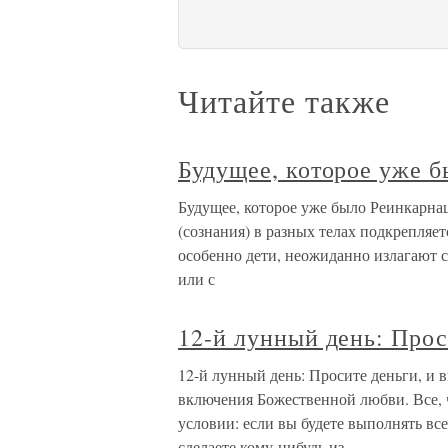
Читайте также
Будущее, которое уже 
Будущее, которое уже было Реинкарн
(сознания) в разных телах подкрепляе
особенно дети, неожиданно излагают 
или с
12-й лунный день: Прос
12-й лунный день: Просите деньги, и 
включения Божественной любви. Все, 
условии: если вы будете выполнять вс
сделаете кому-нибудь из