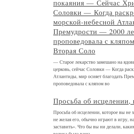
покаяния — Сейчас Хрис
Соловки — Когда раск
морской-небесной Атлан
Премудрости — 2000 ле
проповедовала с кляпом
Вторая Соло
— Старое лекарство замешано на ядов
церковь, сейчас Соловки — Когда рас
Атлантиды, мир осияет благодать Пре
проповедовала с кляпом во
Просьба об исцелении, 
Просьба об исцелении, которое вы не 
не желая его, обычно играют в игру, 
заставить». Что бы вы ни делали, как
велика была ваша