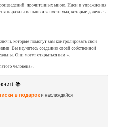
произведений, прочитанных мною. Идеи и упражнения
ня поразили вспышки ясности ума, которые довелось
ключи, которые помогут вам контролировать свой
иями. Вы научитесь созданию своей собственной
альны. Они могут открыться вам!».
гатого человека».
книг! 📚
писки в подарок
и наслаждайся