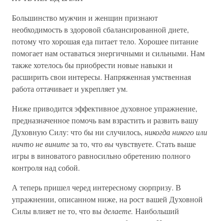
Большинство мужчин и женщин признают
необходимость в здоровой сбалансированной диете,
потому что хорошая еда питает тело. Хорошее питание
помогает нам оставаться энергичными и сильными. Нам
также хотелось бы приобрести новые навыки и
расширить свои интересы. Напряженная умственная
работа оттачивает и укрепляет ум.
Ниже приводится эффективное духовное упражнение,
предназначенное помочь вам взрастить и развить вашу
Духовную Силу: что бы ни случилось,
никогда никого или
ничто не вините
за то, что
вы
чувствуете. Стать выше
игры в виноватого равносильно обретению полного
контроля над собой.
А теперь пришел черед интересному сюрпризу. В
упражнении, описанном ниже, на рост вашей Духовной
Силы влияет не то, что вы
делаете.
Наибольший