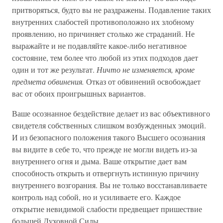
притворяться, будто вы не раздражены. Подавление таких
внутренних слабостей противоположно их злобному
проявлению, но причиняет столько же страданий. Не
выражайте и не подавляйте какое-либо негативное
состояние, тем более что любой из этих подходов дает
один и тот же результат.
Ничто не изменяется, кроме
предмета обвинения.
Отказ от обвинений освобождает
вас от обоих проигрышных вариантов.
Ваше осознанное бездействие делает из вас объективного
свидетеля собственных слишком возбужденных эмоций.
И из безопасного положения такого Высшего осознания
вы видите в себе то, что прежде не могли видеть из-за
внутреннего огня и дыма. Ваше открытие дает вам
способность открыть и отвергнуть истинную причину
внутреннего возгорания. Вы не только восстанавливаете
контроль над собой, но и усиливаете его. Каждое
открытие невидимой слабости предвещает пришествие
большей Духовной Силы.