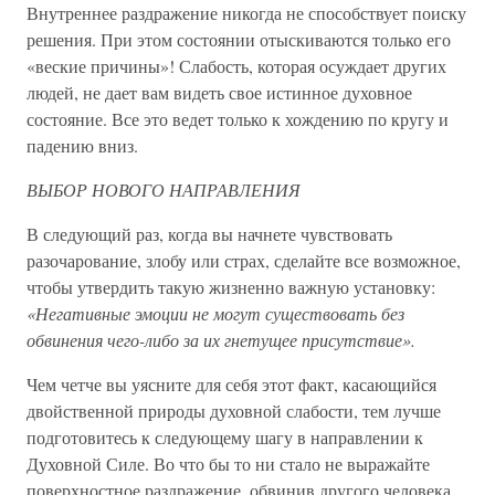
Внутреннее раздражение никогда не способствует поиску
решения. При этом состоянии отыскиваются только его
«веские причины»! Слабость, которая осуждает других
людей, не дает вам видеть свое истинное духовное
состояние. Все это ведет только к хождению по кругу и
падению вниз.
ВЫБОР НОВОГО НАПРАВЛЕНИЯ
В следующий раз, когда вы начнете чувствовать
разочарование, злобу или страх, сделайте все возможное,
чтобы утвердить такую жизненно важную установку:
«Негативные эмоции не могут существовать без
обвинения чего-либо за их гнетущее присутствие».
Чем четче вы уясните для себя этот факт, касающийся
двойственной природы духовной слабости, тем лучше
подготовитесь к следующему шагу в направлении к
Духовной Силе. Во что бы то ни стало не выражайте
поверхностное раздражение, обвинив другого человека