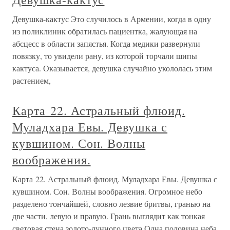
Девушка-кактус Это случилось в Армении, когда в одну
из поликлиник обратилась пациентка, жалующая на
абсцесс в области запястья. Когда медики развернули
повязку, то увидели рану, из которой торчали шипы
кактуса. Оказывается, девушка случайно укололась этим
растением,
Карта 22. Астральный флюид.
Муладхара Евы. Девушка с
кувшином. Сон. Волны
воображения.
Карта 22. Астральный флюид. Муладхара Евы. Девушка с
кувшином. Сон. Волны воображения. Огромное небо
разделено тончайшей, словно лезвие бритвы, гранью на
две части, левую и правую. Грань выглядит как тонкая
световая стена золото-лунного цвета.Одна половина неба