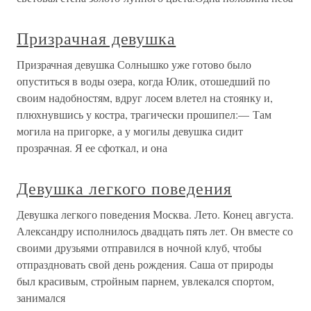
Призрачная девушка
Призрачная девушка Солнышко уже готово было
опуститься в воды озера, когда Юлик, отошедший по
своим надобностям, вдруг лосем влетел на стоянку и,
плюхнувшись у костра, трагически прошипел:— Там
могила на пригорке, а у могилы девушка сидит
прозрачная. Я ее сфоткал, и она
Девушка легкого поведения
Девушка легкого поведения Москва. Лето. Конец августа.
Александру исполнилось двадцать пять лет. Он вместе со
своими друзьями отправился в ночной клуб, чтобы
отпраздновать свой день рождения. Саша от природы
был красивым, стройным парнем, увлекался спортом,
занимался