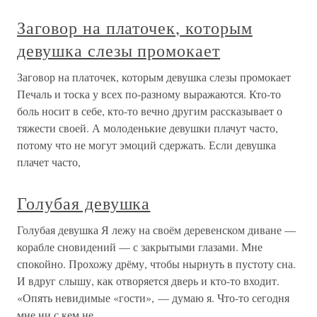
Заговор на платочек, которым
девушка слезы промокает
Заговор на платочек, которым девушка слезы промокает
Печаль и тоска у всех по-разному выражаются. Кто-то
боль носит в себе, кто-то вечно другим рассказывает о
тяжести своей. А молоденькие девушки плачут часто,
потому что не могут эмоций сдержать. Если девушка
плачет часто,
Голубая девушка
Голубая девушка Я лежу на своём деревенском диване —
корабле сновидений — с закрытыми глазами. Мне
спокойно. Прохожу дрёму, чтобы нырнуть в пустоту сна.
И вдруг слышу, как отворяется дверь и кто-то входит.
«Опять невидимые «гости», — думаю я. Что-то сегодня
мне ни с кем не