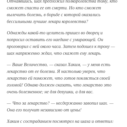
Отчаявшись, шах предложил полкоролевства тому, кто
сможет спасти ее от смерти. Но кто сможет
вылечить болезнь, в борьбе с которой оказались
бессильными лучшие лекари королевства?
Однажды какой-то целитель пришел во дворец и
попросил оставить его наедине с умирающей. Он
проговорил с ней около часа. Затем подошел к трону —
шах напряженно ждал, что скажет ему лекарь.
— Ваше Величество, — сказал Хаким, — у меня есть
лекарство от ее болезни. Я настолько уверен, что
лекарство ей поможет, что готов поклясться своей
головой! Однако должен сказать, что лекарство это
очень болезненное; не для девушки, а для вас.
— Что за лекарство? — несдержанно завопил шах. —
Она его получит независимо от цены!
Хаким с состраданием посмотрел на шаха и ответил: