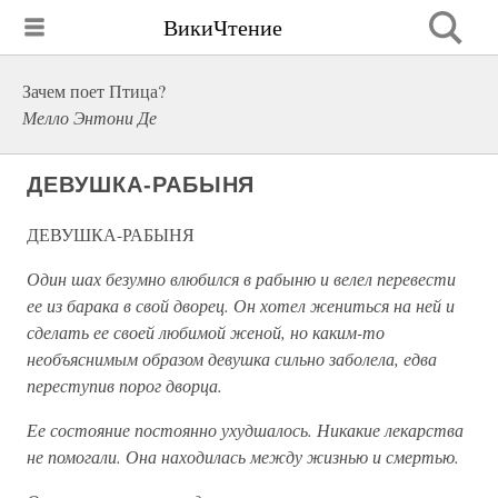
ВикиЧтение
Зачем поет Птица?
Мелло Энтони Де
ДЕВУШКА-РАБЫНЯ
ДЕВУШКА-РАБЫНЯ
Один шах безумно влюбился в рабыню и велел перевести
ее из барака в свой дворец. Он хотел жениться на ней и
сделать ее своей любимой женой, но каким-то
необъяснимым образом девушка сильно заболела, едва
переступив порог дворца.
Ее состояние постоянно ухудшалось. Никакие лекарства
не помогали. Она находилась между жизнью и смертью.