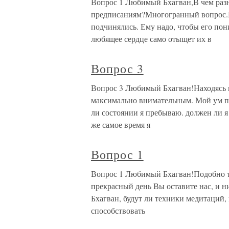
Вопрос 1 Любимый Бхагван,В чем раз
предписаниям?Многогранный вопрос.П
подчинялись. Ему надо, чтобы его пон
любящее сердце само отыщет их в
Вопрос 3
Вопрос 3 Любимый Бхагван!Находясь в
максимально внимательным. Мой ум пр
ли состоянии я пребываю. должен ли я 
же самое время я
Вопрос 1
Вопрос 1 Любимый Бхагван!Подобно то
прекрасный день Вы оставите нас, и н
Бхагван, будут ли техники медитаций, 
способствовать