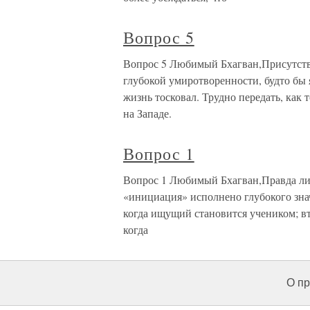
Вопрос 5
Вопрос 5 Любимый Бхагван,Присутстви
глубокой умиротворенности, будто бы 
жизнь тосковал. Трудно передать, как 
на Западе.
Вопрос 1
Вопрос 1 Любимый Бхагван,Правда ли,
«инициация» исполнено глубокого зна
когда ищущий становится учеником; вт
когда
О пр