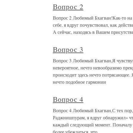
Вопрос 2
Вопрос 2 Любимый Бхагван!Как-то на
себе, я вдруг почувствовал, как дейс
А сейчас, находясь в Вашем присутстви
Вопрос 3
Вопрос 3 Любимый Бхагван,Я чувствую,
невероятное, нечто невообразимо прек
происходит здесь нечто потрясающее. Я
нечто подобное гармонии
Вопрос 4
Вопрос 4 Любимый Бхагван,С тех пор, 
Раджнишпурам, я вдруг обнаружил» что
каждый следующий момент. Поначалу ме
более убеждаться, что