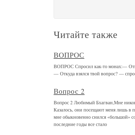
Читайте также
ВОПРОС
ВОПРОС Спросил как-то монах:— Откуд
— Откуда взялся твой вопрос? — спро
Вопрос 2
Вопрос 2 Любимый Бхагван,Мне никогд
Казалось, они посещают меня лишь в п
мне обыкновенно снился «большой» со
последние годы все стало