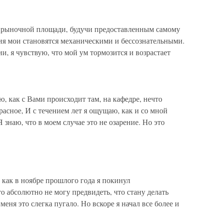
 рыночной площади, будучи предоставленным самому
твия мои становятся механическими и бессознательными.
и, я чувствую, что мой ум тормозится и возрастает
 как с Вами происходит там, на кафедре, нечто
расное, И с течением лет я ощущаю, как и со мной
 знаю, что в моем случае это не озарение. Но это
как в ноябре прошлого года я покинул
 абсолютно не могу предвидеть, что стану делать
ня это слегка пугало. Но вскоре я начал все более и