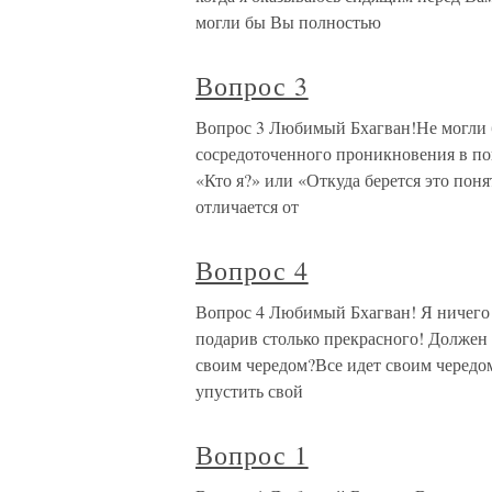
могли бы Вы полностью
Вопрос 3
Вопрос 3 Любимый Бхагван!Не могли б
сосредоточенного проникновения в пон
«Кто я?» или «Откуда берется это по
отличается от
Вопрос 4
Вопрос 4 Любимый Бхагван! Я ничего н
подарив столько прекрасного! Должен 
своим чередом?Все идет своим чередом
упустить свой
Вопрос 1