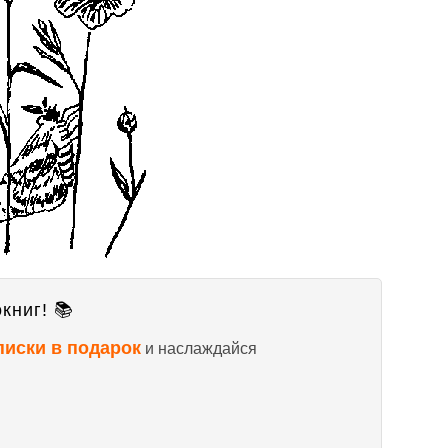
книг! 📚
писки в подарок
и наслаждайся