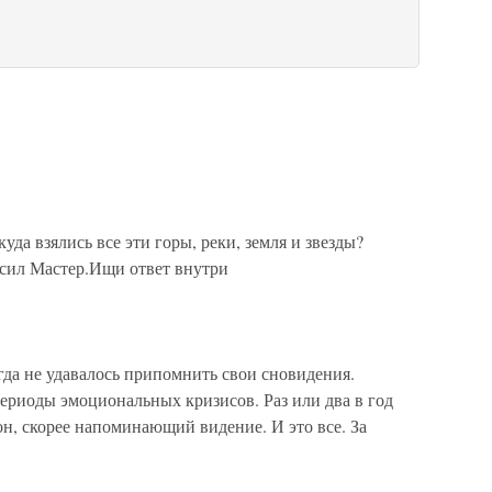
а взялись все эти горы, реки, земля и звезды?
сил Мастер.Ищи ответ внутри
а не удавалось припомнить свои сновидения.
ериоды эмоциональных кризисов. Раз или два в год
н, скорее напоминающий видение. И это все. За