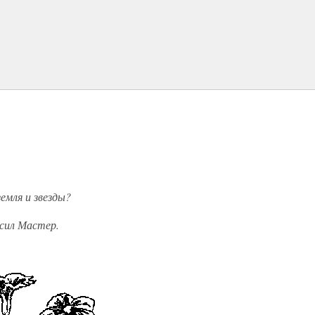
земля и звезды?
сил Мастер.