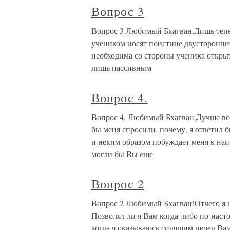
Вопрос 3
Вопрос 3 Любимый Бхагван,Лишь тепе
учеником носят поистине двусторонни
необходима со стороны ученика открыта
лишь пассивным
Вопрос 4.
Вопрос 4. Любимый Бхагван,Лучше все
бы меня спросили, почему, я ответил 
и неким образом побуждает меня к н
могли бы Вы еще
Вопрос 2
Вопрос 2 Любимый Бхагван!Отчего я н
Позволял ли я Вам когда-либо по-наст
когда я оказываюсь сидящим перед Вам