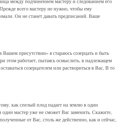
ница между подчинением мастеру и следованием его
режде всего мастеру не нужно, чтобы ему
имали. Он не станет давать предписаний. Ваше
 Вашем присутствии» я стараюсь созерцать и быть
и этом работает, пытаясь осмыслить, в надлежащем
оставаться созерцателем или раствориться в Вас, В то
му, как спелый плод падает на землю в один
и один мастер уже не сможет Вас заменить. Скажите,
полученные от Вас, столь же действенно, как и сейчас,