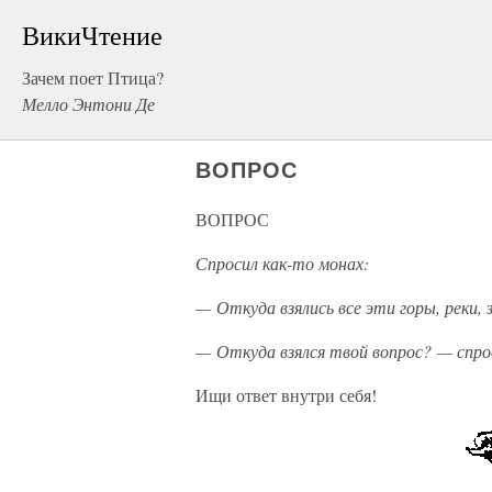
ВикиЧтение
Зачем поет Птица?
Мелло Энтони Де
ВОПРОС
ВОПРОС
Спросил как-то монах:
— Откуда взялись все эти горы, реки, 
— Откуда взялся твой вопрос? — спро
Ищи ответ внутри себя!