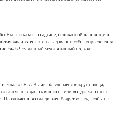
ы Вы рассказать о садхане, основанной на принципе
ятия «я» и «я есть» и на задавании себе вопросов типа
нятие «я»?»Чем данный медитативный подход
е ждал от Вас. Вы же обвели меня вокруг пальца,
ли саньясин задавать вопросы, или все должно идти
. Но саньясин всегда должен бодрствовать, чтобы не