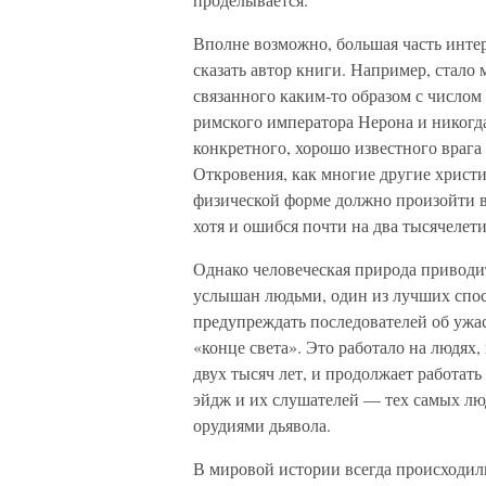
Вполне возможно, большая часть интер
сказать автор книги. Например, стал
связанного каким-то образом с числом 
римского императора Нерона и никогд
конкретного, хорошо известного врага 
Откровения, как многие другие христи
физической форме должно произойти вс
хотя и ошибся почти на два тысячелети
Однако человеческая природа приводи
услышан людьми, один из лучших спос
предупреждать последователей об ужас
«конце света». Это работало на людя
двух тысяч лет, и продолжает работать 
эйдж и их слушателей — тех самых лю
орудиями дьявола.
В мировой истории всегда происходили