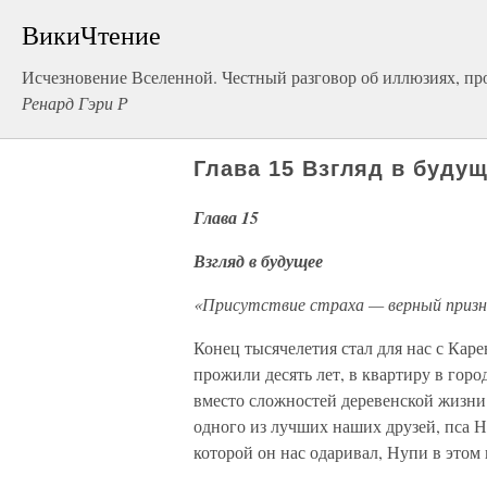
ВикиЧтение
Исчезновение Вселенной. Честный разговор об иллюзиях, пр
Ренард Гэри Р
Глава 15 Взгляд в буду
Глава 15
Взгляд в будущее
«Присутствие страха — верный призна
Конец тысячелетия стал для нас с Кар
прожили десять лет, в квартиру в горо
вместо сложностей деревенской жизни.
одного из лучших наших друзей, пса Н
которой он нас одаривал, Нупи в этом 