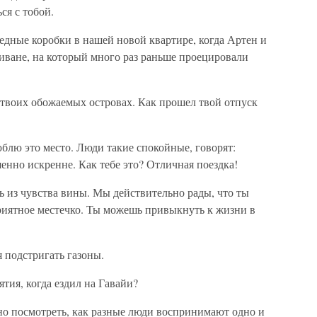
ся с тобой.
редные коробки в нашей новой квартире, когда Артен и
иване, на который много раз раньше проецировали
на твоих обожаемых островах. Как прошел твой отпуск
блю это место. Люди такие спокойные, говорят:
нно искренне. Как тебе это? Отличная поездка!
сь из чувства вины. Мы действительно рады, что ты
приятное местечко. Ты можешь привыкнуть к жизни в
я подстригать газоны.
ятия, когда ездил на Гавайи?
сно посмотреть, как разные люди воспринимают одно и