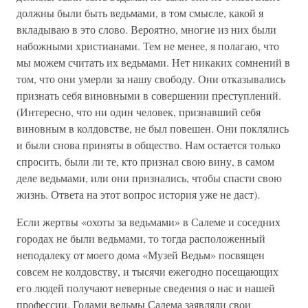
должны были быть ведьмами, в том смысле, какой я
вкладываю в это слово. Вероятно, многие из них были
набожными христианами. Тем не менее, я полагаю, что
мы можем считать их ведьмами. Нет никаких сомнений в
том, что они умерли за нашу свободу. Они отказывались
признать себя виновными в совершении преступлений.
(Интересно, что ни один человек, признавший себя
виновным в колдовстве, не был повешен. Они поклялись
и были снова приняты в общество. Нам остается только
спросить, были ли те, кто признал свою вину, в самом
деле ведьмами, или они признались, чтобы спасти свою
жизнь. Ответа на этот вопрос история уже не даст).
Если жертвы «охоты за ведьмами» в Салеме и соседних
городах не были ведьмами, то тогда расположенный
неподалеку от моего дома «Музей Ведьм» посвящен
совсем не колдовству, и тысячи ежегодно посещающих
его людей получают неверные сведения о нас и нашей
профессии. Годами ведьмы Салема заявляли свои