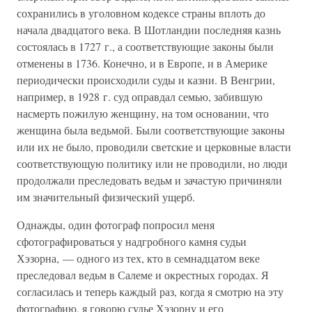
сохранились в уголовном кодексе страны вплоть до
начала двадцатого века. В Шотландии последняя казнь
состоялась в 1727 г., а соответствующие законы были
отменены в 1736. Конечно, и в Европе, и в Америке
периодически происходили суды и казни. В Венгрии,
например, в 1928 г. суд оправдал семью, забившую
насмерть пожилую женщину, на том основании, что
женщина была ведьмой. Были соответствующие законы
или их не было, проводили светские и церковные власти
соответствующую политику или не проводили, но люди
продолжали преследовать ведьм и зачастую причиняли
им значительный физический ущерб.
Однажды, один фотограф попросил меня
сфотографироваться у надгробного камня судьи
Хэзорна, — одного из тех, кто в семнадцатом веке
преследовал ведьм в Салеме и окрестных городах. Я
согласилась и теперь каждый раз, когда я смотрю на эту
фотографию, я говорю судье Хэзорну и его