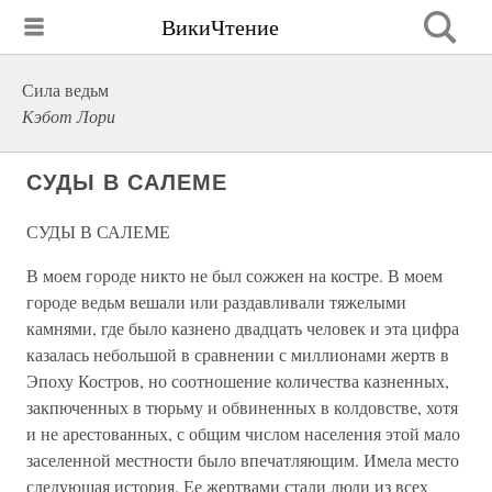
ВикиЧтение
Сила ведьм
Кэбот Лори
СУДЫ В САЛЕМЕ
СУДЫ В САЛЕМЕ
В моем городе никто не был сожжен на костре. В моем
городе ведьм вешали или раздавливали тяжелыми
камнями, где было казнено двадцать человек и эта цифра
казалась небольшой в сравнении с миллионами жертв в
Эпоху Костров, но соотношение количества казненных,
закпюченных в тюрьму и обвиненных в колдовстве, хотя
и не арестованных, с общим числом населения этой мало
заселенной местности было впечатляющим. Имела место
следующая история. Ее жертвами стали люди из всех