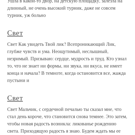
Ушла в какой-то двор, на детскую площадку, залезла на
длинный, не очень высокий турник, даже не совсем
турник, уж больно
Свет
Свет Как увидеть Твой лик? Всепроникающий Лик,
глубже чувств и ума. Неощутимый, неслышный,
незримый. Призываю: сердце, мудрость и труд. Кто узнал
то, что не знает ни формы, ни звука, ни вкуса, не имеет
конца и начала? В темноте, когда остановится все, жажда
пустыни и
Свет
Свет Мальчик, с сердечной печалью ты сказал мне, что
стал день короче, что становится снова темнее. Это затем,
чтобы новая радость возникла: ликованье рождению
света. Приходящую радость я знаю. Будем ждать мы ее