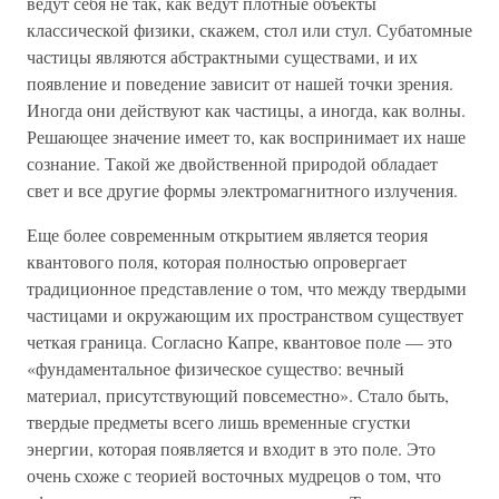
ведут себя не так, как ведут плотные объекты
классической физики, скажем, стол или стул. Субатомные
частицы являются абстрактными существами, и их
появление и поведение зависит от нашей точки зрения.
Иногда они действуют как частицы, а иногда, как волны.
Решающее значение имеет то, как воспринимает их наше
сознание. Такой же двойственной природой обладает
свет и все другие формы электромагнитного излучения.
Еще более современным открытием является теория
квантового поля, которая полностью опровергает
традиционное представление о том, что между твердыми
частицами и окружающим их пространством существует
четкая граница. Согласно Капре, квантовое поле — это
«фундаментальное физическое существо: вечный
материал, присутствующий повсеместно». Стало быть,
твердые предметы всего лишь временные сгустки
энергии, которая появляется и входит в это поле. Это
очень схоже с теорией восточных мудрецов о том, что