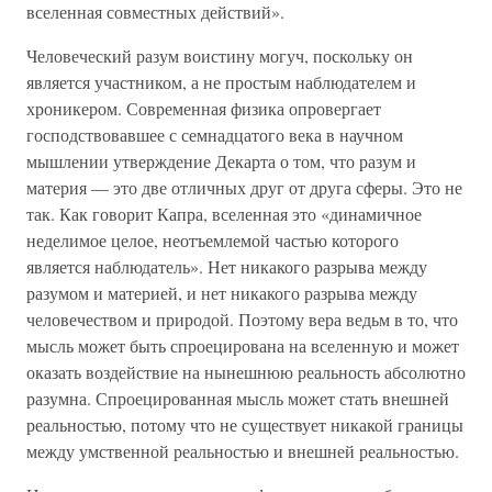
вселенная совместных действий».
Человеческий разум воистину могуч, поскольку он
является участником, а не простым наблюдателем и
хроникером. Современная физика опровергает
господствовавшее с семнадцатого века в научном
мышлении утверждение Декарта о том, что разум и
материя — это две отличных друг от друга сферы. Это не
так. Как говорит Капра, вселенная это «динамичное
неделимое целое, неотъемлемой частью которого
является наблюдатель». Нет никакого разрыва между
разумом и материей, и нет никакого разрыва между
человечеством и природой. Поэтому вера ведьм в то, что
мысль может быть спроецирована на вселенную и может
оказать воздействие на нынешнюю реальность абсолютно
разумна. Спроецированная мысль может стать внешней
реальностью, потому что не существует никакой границы
между умственной реальностью и внешней реальностью.