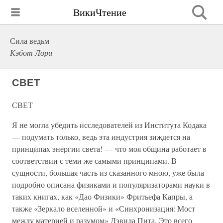
ВикиЧтение
Сила ведьм
Кэбот Лори
СВЕТ
СВЕТ
Я не могла убедить исследователей из Института Кодака
— подумать только, ведь эта индустрия зиждется на
принципах энергии света! — что моя община работает в
соответствии с теми же самыми принципами. В
сущности, большая часть из сказанного мною, уже была
подробно описана физиками и популяризаторами науки в
таких книгах, как «Дао Физики» Фритьефа Капры, а
также «Зеркало вселенной» и «Синхронизация: Мост
между материей и разумом» Дэвида Пита. Это всего