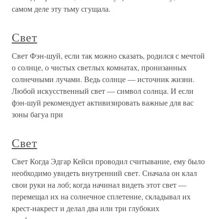
самом деле эту тьму сгущала.
Свет
Свет Фэн-шуй, если так можно сказать, родился с мечтой
о солнце, о чистых светлых комнатах, пронизанных
солнечными лучами. Ведь солнце — источник жизни.
Любой искусственный свет — символ солнца. И если
фэн-шуй рекомендует активизировать важные для вас
зоны багуа при
Свет
Свет Когда Эдгар Кейси проводил считывание, ему было
необходимо увидеть внутренний свет. Сначала он клал
свои руки на лоб; когда начинал видеть этот свет —
перемещал их на солнечное сплетение, складывал их
крест-накрест и делал два или три глубоких