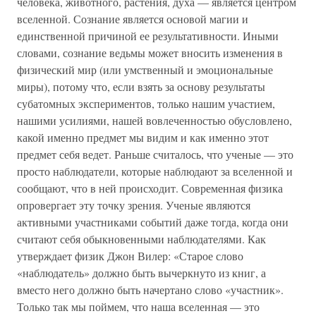
человека, животного, растения, духа — является центром
вселенной. Сознание является основой магии и
единственной причиной ее результативности. Иными
словами, сознание ведьмы может вносить изменения в
физический мир (или умственный и эмоциональные
миры), потому что, если взять за основу результаты
субатомных экспериментов, только нашим участием,
нашими усилиями, нашей вовлеченностью обусловлено,
какой именно предмет мы видим и как именно этот
предмет себя ведет. Раньше считалось, что ученые — это
просто наблюдатели, которые наблюдают за вселенной и
сообщают, что в ней происходит. Современная физика
опровергает эту точку зрения. Ученые являются
активными участниками событий даже тогда, когда они
считают себя обыкновенными наблюдателями. Как
утверждает физик Джон Вилер: «Старое слово
«наблюдатель» должно быть вычеркнуто из книг, а
вместо него должно быть начертано слово «участник».
Только так мы поймем, что наша вселенная — это