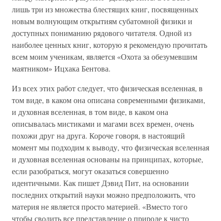
лишь три из множества блестящих книг, посвященных
новым волнующим открытиям субатомной физики и
доступных пониманию рядового читателя. Одной из
наиболее ценных книг, которую я рекомендую прочитать
всем моим ученикам, является «Охота за обезумевшим
маятником» Ицхака Бентова.
Из всех этих работ следует, что физическая вселенная, в
том виде, в каком она описана современными физиками,
и духовная вселенная, в том виде, в каком она
описывалась мистиками и магами всех времен, очень
похожи друг на друга. Короче говоря, в настоящий
момент мы подходим к выводу, что физическая вселенная
и духовная вселенная основаны на принципах, которые,
если разобраться, могут оказаться совершенно
идентичными. Как пишет Дэвид Пит, на основании
последних открытий науки можно предположить, что
материя не является просто материей. «Вместо того
чтобы сводить все представление о природе к чисто