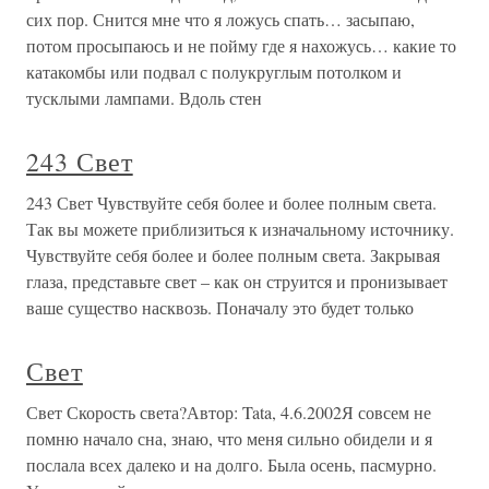
сих пор. Снится мне что я ложусь спать… засыпаю,
потом просыпаюсь и не пойму где я нахожусь… какие то
катакомбы или подвал с полукруглым потолком и
тусклыми лампами. Вдоль стен
243 Свет
243 Свет Чувствуйте себя более и более полным света.
Так вы можете приблизиться к изначальному источнику.
Чувствуйте себя более и более полным света. Закрывая
глаза, представьте свет – как он струится и пронизывает
ваше существо насквозь. Поначалу это будет только
Свет
Свет Скорость света?Автор: Tata, 4.6.2002Я совсем не
помню начало сна, знаю, что меня сильно обидели и я
послала всех далеко и на долго. Была осень, пасмурно.