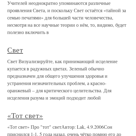
Учителей неоднократно упоминаются различные
проявления Света, и поскольку Свет остаётся «тайной за
семью печатями» для 6ольшей части человечества,
несмотря на все научные теории о нём, то, видимо, будет
полезно включить в
Свет
Свет Визуализируйте, как принимающий исцеление
купается в радужных цветах. Зеленый обычно
предназначен для общего улучшения здоровья и
устранения незначительных проблем, а красно-
оранжевый – для критического целительства. Для
исцеления разума и эмоций подходит любой
«Тот свет»
«Тот свет» Про "тот" светАвтор: Lak, 4.9.2006Сон
приснился 1-1. 5 года назад, очень чётко помню его до