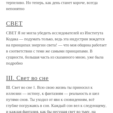
терпеливо. Но теперь, как день станет короче, всегда
непонятно
СВЕТ
СВЕТ Я не могла убедить исследователей из Института
Кодака — подумать только, ведь эта индустрия зиждется
на принципах энергии света! — что моя община работает
в соответствии с теми же самыми принципами. В
сущности, большая часть из сказанного мною, уже была
подробно
III. Свет во сне
III. Свет во сне 1. Всю свою жизнь ты приносил к
иллюзии — истину, к фантазиям — реальность и шел
путями снов. Ты уходил от яви к сновидениям, всё
глубже погружаясь в сон. Каждый сон вел к следующему,
и каждая фантазия, как бы несущая свет во тьму, на