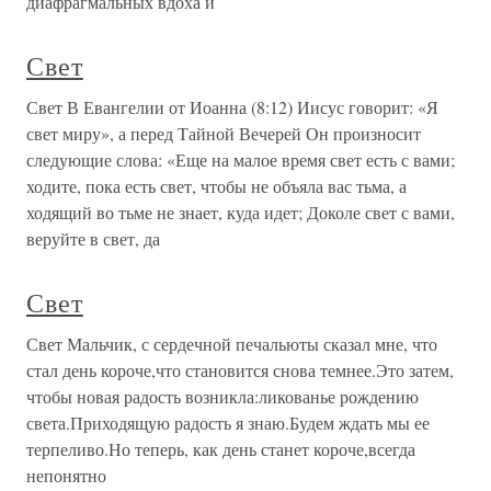
диафрагмальных вдоха и
Свет
Свет В Евангелии от Иоанна (8:12) Иисус говорит: «Я
свет миру», а перед Тайной Вечерей Он произносит
следующие слова: «Еще на малое время свет есть с вами;
ходите, пока есть свет, чтобы не объяла вас тьма, а
ходящий во тьме не знает, куда идет; Доколе свет с вами,
веруйте в свет, да
Свет
Свет Мальчик, с сердечной печальюты сказал мне, что
стал день короче,что становится снова темнее.Это затем,
чтобы новая радость возникла:ликованье рождению
света.Приходящую радость я знаю.Будем ждать мы ее
терпеливо.Но теперь, как день станет короче,всегда
непонятно