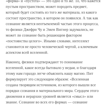
«форма» и «пустота» — это одно и то же. То, что кажется
пустым пространством, может породить предмет,
который будет состоять из того же материала, из какого
состоит пространство, в котором он появился. А так как
сознание является неотъемлемой частью этого процесса,
то физики Джефри Чу и Эжен Вигнер задумались, не
может ли сознание быть решающим фактором
«постоянства целого». Иными словами, интеллект
становится не просто человеческой чертой, а ключевым
аспектом всей вселенной.
Наконец, физики подтверждают то понимание
вселенной, какое всегда бытовало у ведьм, и благодаря
этому нам гораздо легче объяснить нашу магию. Пит
формулирует это следующим образом: «Вселенная
создана творящим источником, из которого вышли все
порядки сознания и материального мира. Сердцем этого
движения и иерархии уровней является «смысл» или
знание. Сознание во всех его формах — сознание