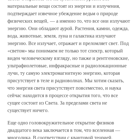
материальные вещи состоят из энергии и излучения,
подтверждает извечное убеждение ведьм о природе
физических вещей, — а именно то, что все они излучают
энергию. Они обладают аурой. Растения, камни, одежда,
вода, животные, земля, луна и галактика излучают
энергию. Все излучает, отражает и преломляет свет. Под
«светом» мы понимаем не только тот спектр, который
виден человеческому взгляду, но также и рентгеновские,
ультрафиолетовые, инфракрасные и радиолокационные
лучи, ту самую электромагнитную энергию, которая
присутствует в теле и радиоволнах. Мы хотим сказать,
что энергия света присутствует повсеместно, и наука
сейчас находится в процессе открытия того, что все
сущее состоит из Света. За пределами света не
существует ничего.
Еще одно головокружительное открытие физиков
двадцатого века заключается в том, что вселенная —
многолика. В соответствии с квантовой теорией,