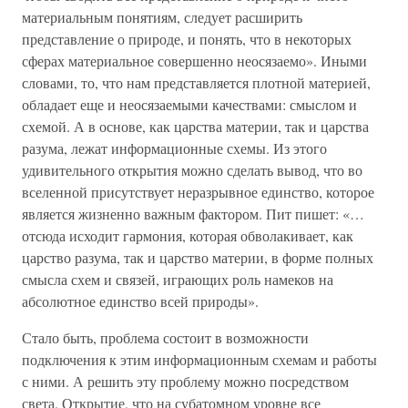
материальным понятиям, следует расширить
представление о природе, и понять, что в некоторых
сферах материальное совершенно неосязаемо». Иными
словами, то, что нам представляется плотной материей,
обладает еще и неосязаемыми качествами: смыслом и
схемой. А в основе, как царства материи, так и царства
разума, лежат информационные схемы. Из этого
удивительного открытия можно сделать вывод, что во
вселенной присутствует неразрывное единство, которое
является жизненно важным фактором. Пит пишет: «…
отсюда исходит гармония, которая обволакивает, как
царство разума, так и царство материи, в форме полных
смысла схем и связей, играющих роль намеков на
абсолютное единство всей природы».
Стало быть, проблема состоит в возможности
подключения к этим информационным схемам и работы
с ними. А решить эту проблему можно посредством
света. Открытие, что на субатомном уровне все