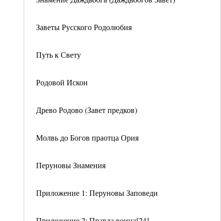
Заветы Русского Родолюбия
Путь к Свету
Родовой Искон
Древо Родово (Завет предков)
Молвь до Богов праотца Ория
Перуновы Знамения
Приложение 1: Перуновы Заповеди
Приложение 2: Правда воина[24]