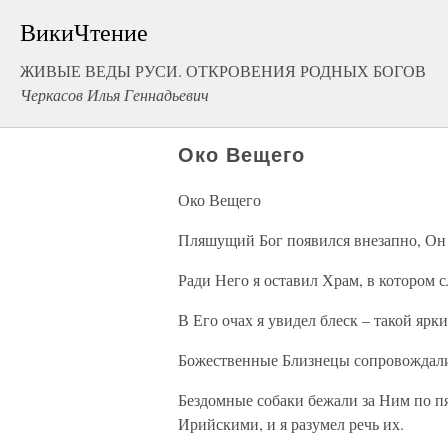
ВикиЧтение
ЖИВЫЕ ВЕДЫ РУСИ. ОТКРОВЕНИЯ РОДНЫХ БОГОВ
Черкасов Илья Геннадьевич
Око Вещего
Око Вещего
Пляшущий Бог появился внезапно, Он 
Ради Него я оставил Храм, в котором 
В Его очах я увидел блеск – такой ярк
Божественные Близнецы сопровождали
Бездомные собаки бежали за Ним по п
Ирийскими, и я разумел речь их.