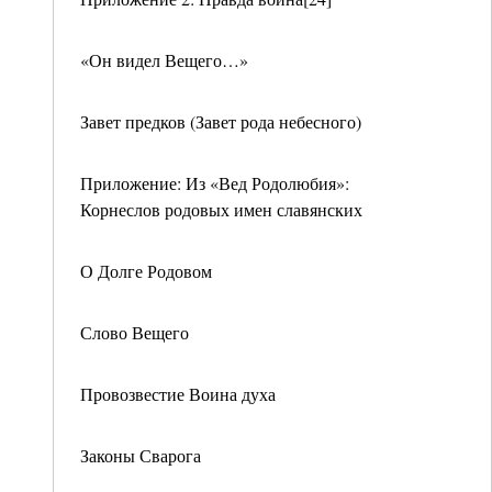
«Он видел Вещего…»
Завет предков (Завет рода небесного)
Приложение: Из «Вед Родолюбия»:
Корнеслов родовых имен славянских
О Долге Родовом
Слово Вещего
Провозвестие Воина духа
Законы Сварога