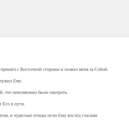
пришёл с Восточной стороны и позвал меня за Собой.
служил Ему.
ий, что невозможно было смотреть.
 Его в пути.
ятам, и чудесные птицы пели Ему вослед гласами