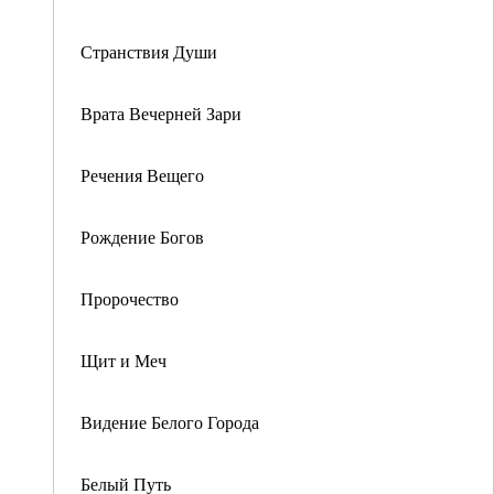
Странствия Души
Врата Вечерней Зари
Речения Вещего
Рождение Богов
Пророчество
Щит и Меч
Видение Белого Города
Белый Путь