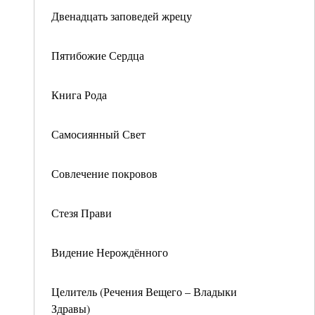
Двенадцать заповедей жрецу
Пятибожие Сердца
Книга Рода
Самосиянный Свет
Совлечение покровов
Стезя Прави
Видение Нерождённого
Целитель (Речения Вещего – Владыки
Здравы)