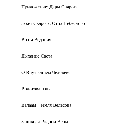
Приложение: Дары Сварога
Завет Сварога, Отца Небесного
Врата Ведания
Дыхание Света
О Внутреннем Человеке
Волотова чаша
Валаам – земля Велесова
Заповеди Родной Веры