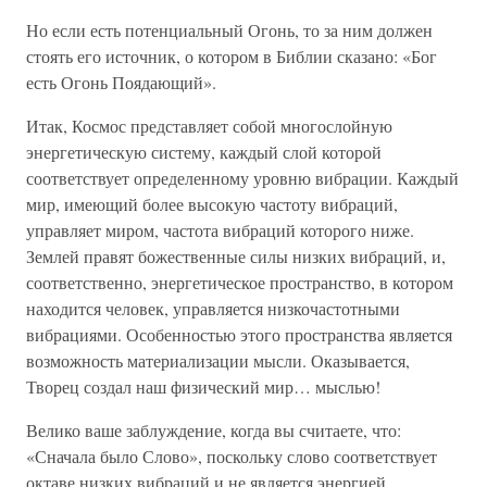
Но если есть потенциальный Огонь, то за ним должен
стоять его источник, о котором в Библии сказано: «Бог
есть Огонь Поядающий».
Итак, Космос представляет собой многослойную
энергетическую систему, каждый слой которой
соответствует определенному уровню вибрации. Каждый
мир, имеющий более высокую частоту вибраций,
управляет миром, частота вибраций которого ниже.
Землей правят божественные силы низких вибраций, и,
соответственно, энергетическое пространство, в котором
находится человек, управляется низкочастотными
вибрациями. Особенностью этого пространства является
возможность материализации мысли. Оказывается,
Творец создал наш физический мир… мыслью!
Велико ваше заблуждение, когда вы считаете, что:
«Сначала было Слово», поскольку слово соответствует
октаве низких вибраций и не является энергией