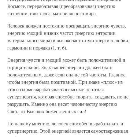
Космосе, перерабатывая (преобразовывая) энергию
энтропии, или хаоса, материального мира.
Человек должен постоянно превращать энергию чувств,
энергию эмоций низких частот (энергию энтропии
материального мира) в высокочастотную энергию любви,
гармонии и порядка (1, т. 6).
Энергия чувств и эмоций может быть положительной и
отрицательной. Знак нашей энергии должен быть
положительным, даже если она не той частоты. Главное,
чтобы энергия была позитивной. При знаке «плюс» из
этого сырья вырабатывается высокочастотная
суперэнергия, которая способна творить, создавать, но не
разрушать. Именно она несет человечеству энергию
Света от Высших божественных сил!
По нашему мнению, человек способен вырабатывать и
суперэнергию. Этой энергией является самоотверженная