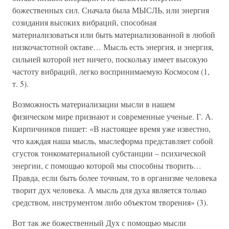
божественных сил. Сначала была МЫСЛЬ, или энергия
созидания высоких вибраций, способная
материализоваться или быть материализованной в любой
низкочастотной октаве… Мысль есть энергия, и энергия,
сильней которой нет ничего, поскольку имеет высокую
частоту вибраций, легко воспринимаемую Космосом (1,
т. 5).
Возможность материализации мысли в нашем
физическом мире признают и современные ученые. Г. А.
Кирпичников пишет: «В настоящее время уже известно,
что каждая наша мысль, мыслеформа представляет собой
сгусток тонкоматериальной субстанции – психической
энергии, с помощью которой мы способны творить…
Правда, если быть более точным, то в организме человека
творит дух человека. А мысль для духа является только
средством, инструментом либо объектом творения» (3).
Вот так же божественный Дух с помощью мысли