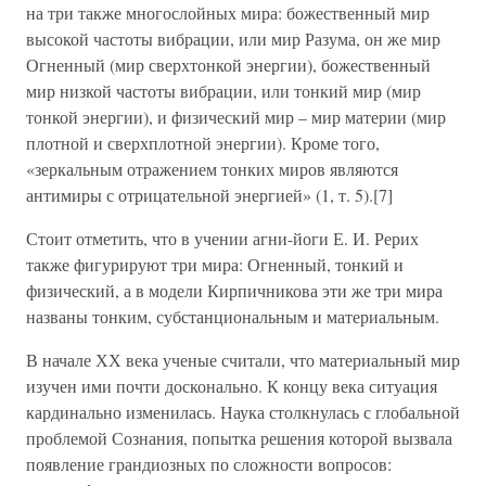
на три также многослойных мира: божественный мир
высокой частоты вибрации, или мир Разума, он же мир
Огненный (мир сверхтонкой энергии), божественный
мир низкой частоты вибрации, или тонкий мир (мир
тонкой энергии), и физический мир – мир материи (мир
плотной и сверхплотной энергии). Кроме того,
«зеркальным отражением тонких миров являются
антимиры с отрицательной энергией» (1, т. 5).[7]
Стоит отметить, что в учении агни-йоги Е. И. Рерих
также фигурируют три мира: Огненный, тонкий и
физический, а в модели Кирпичникова эти же три мира
названы тонким, субстанциональным и материальным.
В начале ХХ века ученые считали, что материальный мир
изучен ими почти досконально. К концу века ситуация
кардинально изменилась. Наука столкнулась с глобальной
проблемой Сознания, попытка решения которой вызвала
появление грандиозных по сложности вопросов: