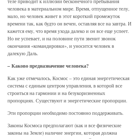
теле приводит к иллюзии бесконечного пребывания
человека в материальном мире. Время, отпущенное телу,
мало, но человек живет в этот короткий промежуток
времени так, как будто он вечен, оставляя все на завтра. И
кажется ему, что время ухода далеко и он все еще успеет.
Но не успевает, и на половине пути звенит звонок
окончания «командировки», и уносится человек в
далекую Даль.
– Каково предназначение человека?
Как уже отмечалось, Космос – это единая энергетическая
система с единым центром управления, в которой все
строиться на гармонии и на безукоризненных
пропорциях. Существуют и энергетические пропорции.
Эти пропорции необходимо постоянно поддерживать.
Законы Космоса предполагают (как и все физические
законы на Земле) наличие энергии, которая должна