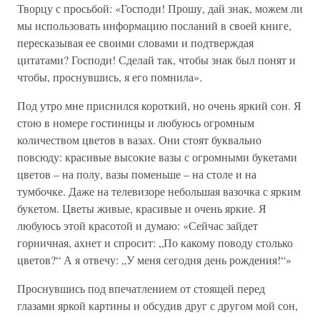
Творцу с просьбой: «Господи! Прошу, дай знак, можем ли
мы использовать информацию посланий в своей книге,
пересказывая ее своими словами и подтверждая
цитатами? Господи! Сделай так, чтобы знак был понят и
чтобы, проснувшись, я его помнила».
Под утро мне приснился короткий, но очень яркий сон. Я
стою в номере гостиницы и любуюсь огромным
количеством цветов в вазах. Они стоят буквально
повсюду: красивые высокие вазы с огромными букетами
цветов – на полу, вазы поменьше – на столе и на
тумбочке. Даже на телевизоре небольшая вазочка с ярким
букетом. Цветы живые, красивые и очень яркие. Я
любуюсь этой красотой и думаю: «Сейчас зайдет
горничная, ахнет и спросит: „По какому поводу столько
цветов?“ А я отвечу: „У меня сегодня день рождения!“»
Проснувшись под впечатлением от стоящей перед
глазами яркой картины и обсудив друг с другом мой сон,