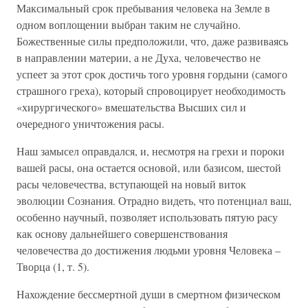
Максимальный срок пребывания человека на Земле в
одном воплощении выбран таким не случайно.
Божественные силы предположили, что, даже развиваясь
в направлении материи, а не Духа, человечество не
успеет за этот срок достичь того уровня гордыни (самого
страшного греха), который спровоцирует необходимость
«хирургического» вмешательства Высших сил и
очередного уничтожения расы.
Наш замысел оправдался, и, несмотря на грехи и пороки
вашей расы, она остается основой, или базисом, шестой
расы человечества, вступающей на новый виток
эволюции Сознания. Отрадно видеть, что потенциал ваш,
особенно научный, позволяет использовать пятую расу
как основу дальнейшего совершенствования
человечества до достижения людьми уровня Человека –
Творца (1, т. 5).
Нахождение бессмертной души в смертном физическом