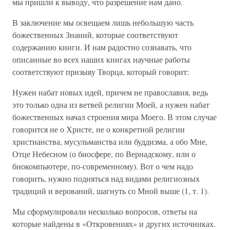
мы пришли к выводу, что разрешение нам дано.
В заключение мы освещаем лишь небольшую часть
божественных Знаний, которые соответствуют
содержанию книги. И нам радостно сознавать, что
описанные во всех наших книгах научные работы
соответствуют призыву Творца, который говорит:
Нужен набат новых идей, причем не православия, ведь
это только одна из ветвей религии Моей, а нужен набат
божественных начал строения мира Моего. В этом случае
говорится не о Христе, не о конкретной религии
христианства, мусульманства или буддизма, а обо Мне,
Отце Небесном (о биосфере, по Вернадскому, или о
биокомпьютере, по-современному). Вот о чем надо
говорить, нужно подняться над видами религиозных
традиций и верований, шагнуть со Мной выше (1, т. 1).
Мы сформулировали несколько вопросов, ответы на
которые найдены в «Откровениях» и других источниках.