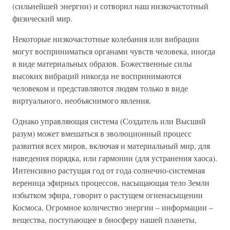
(сильнейшей энергии) и сотворил наш низкочастотный
физический мир.
Некоторые низкочастотные колебания или вибрации
могут восприниматься органами чувств человека, иногда
в виде материальных образов. Божественные силы
высоких вибраций никогда не воспринимаются
человеком и представляются людям только в виде
виртуального, необъяснимого явления.
Однако управляющая система (Создатель или Высший
разум) может вмешаться в эволюционный процесс
развития всех миров, включая и материальный мир, для
наведения порядка, или гармонии (для устранения хаоса).
Интенсивно растущая год от года солнечно-системная
вереница эфирных процессов, насыщающая тело Земли
избытком эфира, говорит о растущем огненасыщении
Космоса. Огромное количество энергии – информации –
вещества, поступающее в биосферу нашей планеты,