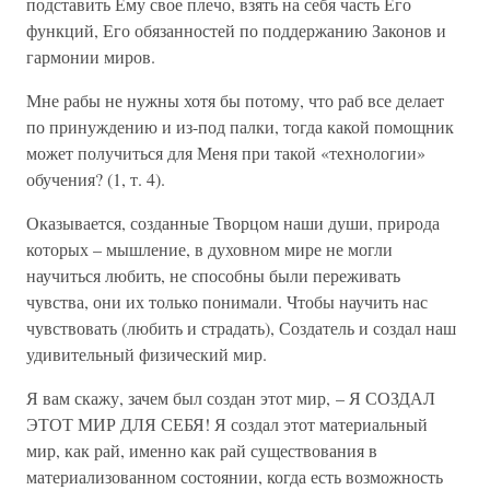
подставить Ему свое плечо, взять на себя часть Его
функций, Его обязанностей по поддержанию Законов и
гармонии миров.
Мне рабы не нужны хотя бы потому, что раб все делает
по принуждению и из-под палки, тогда какой помощник
может получиться для Меня при такой «технологии»
обучения? (1, т. 4).
Оказывается, созданные Творцом наши души, природа
которых – мышление, в духовном мире не могли
научиться любить, не способны были переживать
чувства, они их только понимали. Чтобы научить нас
чувствовать (любить и страдать), Создатель и создал наш
удивительный физический мир.
Я вам скажу, зачем был создан этот мир, – Я СОЗДАЛ
ЭТОТ МИР ДЛЯ СЕБЯ! Я создал этот материальный
мир, как рай, именно как рай существования в
материализованном состоянии, когда есть возможность