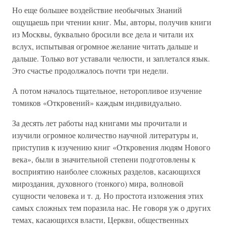
Но еще большее воздействие необычных Знаний
ощущаешь при чтении книг. Мы, авторы, получив книги
из Москвы, буквально бросили все дела и читали их
вслух, испытывая огромное желание читать дальше и
дальше. Только вот уставали челюсти, и заплетался язык.
Это счастье продолжалось почти три недели.
А потом началось тщательное, неторопливое изучение
томиков «Откровений» каждым индивидуально.
За десять лет работы над книгами мы прочитали и
изучили огромное количество научной литературы и,
приступив к изучению книг «Откровения людям Нового
века», были в значительной степени подготовлены к
восприятию наиболее сложных разделов, касающихся
мироздания, духовного (тонкого) мира, волновой
сущности человека и т. д. Но простота изложения этих
самых сложных тем поразила нас. Не говоря уж о других
темах, касающихся власти, Церкви, общественных