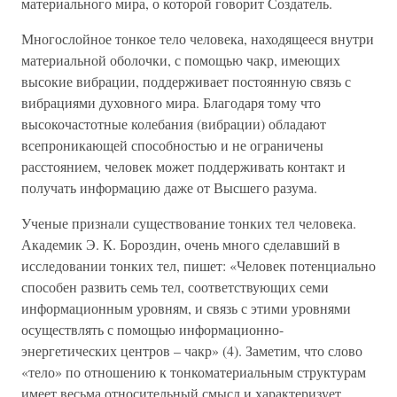
материального мира, о которой говорит Создатель.
Многослойное тонкое тело человека, находящееся внутри
материальной оболочки, с помощью чакр, имеющих
высокие вибрации, поддерживает постоянную связь с
вибрациями духовного мира. Благодаря тому что
высокочастотные колебания (вибрации) обладают
всепроникающей способностью и не ограничены
расстоянием, человек может поддерживать контакт и
получать информацию даже от Высшего разума.
Ученые признали существование тонких тел человека.
Академик Э. К. Бороздин, очень много сделавший в
исследовании тонких тел, пишет: «Человек потенциально
способен развить семь тел, соответствующих семи
информационным уровням, и связь с этими уровнями
осуществлять с помощью информационно-
энергетических центров – чакр» (4). Заметим, что слово
«тело» по отношению к тонкоматериальным структурам
имеет весьма относительный смысл и характеризует