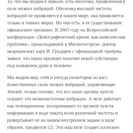
То, что мы видим в зеркале, есть оболочка, проявленная в
поле низких вибраций. Оболочка высокой частоты
вибраций не проявляется в нашем мире, она проявляется
только в тонких мирах. Но она есть, и ее существование
официально признано. В 2003 году на Всероссийской
конференции «Демографический кризис как комплексная
проблема», происходившей в Магнитогорске, доктор
медицинских наук И. Гундарев с официальной трибуны
заявил, что наука признает наличие некой субстанции
под названием душа в человеке.
Мы видим мир, себя и иногда (некоторые из нас)
божественные силы низких вибраций, управляющие
Землей, только потому, что все наши органы чувств
осязают эти низкочастотные вибрации. А мозг работает
как телеприемник: воспринимает от органов чувств
информацию в виде пакета волн различной частоты и
развертывает ее на нашем внутреннем экране в виде
образов, предметов (2). Это наш мозг создает иллюзию