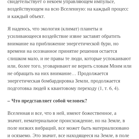
свидетельствует о некоем управляющем импульсе,
воздействующем на всю Вселенную: на каждый процесс
и каждый объект.
Я надеюсь, что экология (климат) планеты и
усиливающееся воздействие извне заставят обратить
внимание на приближение энергетической бури, но
времени на осознанное принятие решения остается
слишком мало, и не правы те люди, которые успокаивают
или, более того, уговаривают не верить словам Моим или
не обращать на них внимание… Продолжается
энергетическая бомбардировка Земли, продолжается
подготовка людей к квантовому переходу (1, т. 6, 4).
– Что представляет собой человек?
Вселенная и все, что в ней, имеют божественное, а
значит, нематериальное происхождение, но на Земле, в
поле низких вибраций, все может быть материализовано
и осязаемо. Это значит, все находящееся на Земле, в поле