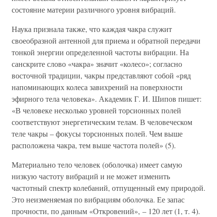
состояние материи различного уровня вибраций.
Наука признала также, что каждая чакра служит
своеобразной антенной для приема и обратной передачи
тонкой энергии определенной частоты вибрации. На
санскрите слово «чакра» значит «колесо»; согласно
восточной традиции, чакры представляют собой «ряд
напоминающих колеса завихрений на поверхности
эфирного тела человека». Академик Г. И. Шипов пишет:
«В человеке несколько уровней торсионных полей
соответствуют энергетическим телам. В человеческом
теле чакры – фокусы торсионных полей. Чем выше
расположена чакра, тем выше частота полей» (5).
Материально тело человек (оболочка) имеет самую
низкую частоту вибраций и не может изменить
частотный спектр колебаний, отпущенный ему природой.
Это неизменяемая по вибрациям оболочка. Ее запас
прочности, по данным «Откровений», – 120 лет (1, т. 4).