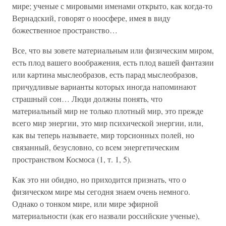
мире; ученые с мировыми именами открыто, как когда-то
Вернадский, говорят о ноосфере, имея в виду
божественное пространство…
Все, что вы зовете материальным или физическим миром,
есть плод вашего воображения, есть плод вашей фантазии
или картина мыслеобразов, есть парад мыслеобразов,
причудливые варианты которых иногда напоминают
страшный сон… Люди должны понять, что
материальный мир не только плотный мир, это прежде
всего мир энергии, это мир психической энергии, или,
как вы теперь называете, мир торсионных полей, но
связанный, безусловно, со всем энергетическим
пространством Космоса (1, т. 1, 5).
Как это ни обидно, но приходится признать, что о
физическом мире мы сегодня знаем очень немного.
Однако о тонком мире, или мире эфирной
материальности (как его назвали российские ученые),