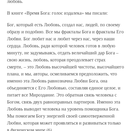
любовь.
В книге «Время Бога: голос издалека» мы писали:
Бог, который есть Любовь, создал нас, людей, по своему
образу и подобию. Все мы фракталы Бога и фракталы Его
Любви. Бог любит нас и любит через нас, через наши
сердца. Любовь, ради которой человек готов в любую
минуту, не задумываясь, отдать величайший дар Бога –
свою жизнь, любовь, которая преодолевает страх
смерти, – это Любовь высочайшей чистоты, высочайшего
плана, и мы, авторы, осмеливаемся предположить, что
именно эта Любовь равнозначна Любви Бога, она
объединяется с Его Любовью, составляя единое целое, и
питает все Мироздание. Это обратная связь человека с
Богом, связь двух равноправных партнеров. Именно эта
Любовь выводит человека на уровень помощника Бога.
Мы помогаем Богу энергией своей самоотверженной
Любви, которая может проявляться и развиваться только
в физическом мире (6).