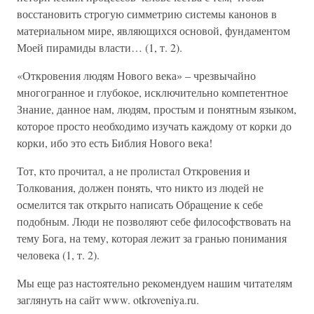
восстановить строгую симметрию системы канонов в
материальном мире, являющихся основой, фундаментом
Моей пирамиды власти… (1, т. 2).
«Откровения людям Нового века» – чрезвычайно
многогранное и глубокое, исключительно компетентное
Знание, данное нам, людям, простым и понятным языком,
которое просто необходимо изучать каждому от корки до
корки, ибо это есть Библия Нового века!
Тот, кто прочитал, а не пролистал Откровения и
Толкования, должен понять, что никто из людей не
осмелится так открыто написать Обращение к себе
подобным. Люди не позволяют себе философствовать на
тему Бога, на тему, которая лежит за гранью понимания
человека (1, т. 2).
Мы еще раз настоятельно рекомендуем нашим читателям
заглянуть на сайт www. otkroveniya.ru.