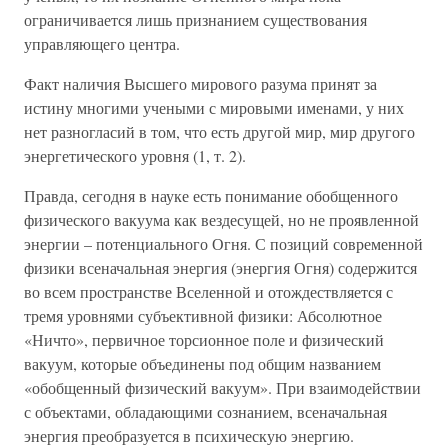
ограничивается лишь признанием существования
управляющего центра.
Факт наличия Высшего мирового разума принят за
истину многими учеными с мировыми именами, у них
нет разногласий в том, что есть другой мир, мир другого
энергетического уровня (1, т. 2).
Правда, сегодня в науке есть понимание обобщенного
физического вакуума как вездесущей, но не проявленной
энергии – потенциального Огня. С позиций современной
физики всеначальная энергия (энергия Огня) содержится
во всем пространстве Вселенной и отождествляется с
тремя уровнями субъективной физики: Абсолютное
«Ничто», первичное торсионное поле и физический
вакуум, которые объединены под общим названием
«обобщенный физический вакуум». При взаимодействии
с объектами, обладающими сознанием, всеначальная
энергия преобразуется в психическую энергию.