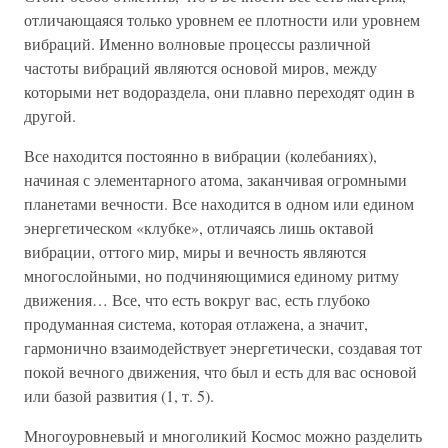
отличающаяся только уровнем ее плотности или уровнем
вибраций. Именно волновые процессы различной
частоты вибраций являются основой миров, между
которыми нет водораздела, они плавно переходят один в
другой.
Все находится постоянно в вибрации (колебаниях),
начиная с элементарного атома, заканчивая огромными
планетами вечности. Все находится в одном или едином
энергетическом «клубке», отличаясь лишь октавой
вибрации, оттого мир, миры и вечность являются
многослойными, но подчиняющимися единому ритму
движения… Все, что есть вокруг вас, есть глубоко
продуманная система, которая отлажена, а значит,
гармонично взаимодействует энергетически, создавая тот
покой вечного движения, что был и есть для вас основой
или базой развития (1, т. 5).
Многоуровневый и многоликий Космос можно разделить