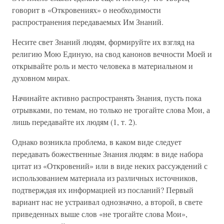
говорит в «Откровениях» о необходимости
распространения передаваемых Им Знаний.
Несите свет Знаний людям, формируйте их взгляд на
религию Мою Единую, на свод канонов вечности Моей и
открывайте роль и место человека в материальном и
духовном мирах.
Начинайте активно распространять Знания, пусть пока
отрывками, по темам, но только не трогайте слова Мои, а
лишь передавайте их людям (1, т. 2).
Однако возникла проблема, в каком виде следует
передавать божественные Знания людям: в виде набора
цитат из «Откровений» или в виде неких рассуждений с
использованием материала из различных источников,
подтверждая их информацией из посланий? Первый
вариант нас не устраивал однозначно, а второй, в свете
приведенных выше слов «не трогайте слова Мои»,