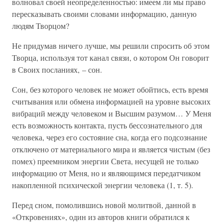
волновал своей неопределенностью: имеем ли мы право
пересказывать своими словами информацию, данную
людям Творцом?
Не придумав ничего лучше, мы решили спросить об этом
Творца, используя тот канал связи, о котором Он говорит
в Своих посланиях, – сон.
Сон, без которого человек не может обойтись, есть время
считывания или обмена информацией на уровне высоких
вибраций между человеком и Высшим разумом… У Меня
есть возможность контакта, пусть бессознательного для
человека, через его состояние сна, когда его подсознание
отключено от материального мира и является чистым (без
помех) преемником энергии Света, несущей не только
информацию от Меня, но и являющимся передатчиком
накопленной психической энергии человека (1, т. 5).
Перед сном, помолившись новой молитвой, данной в
«Откровениях», один из авторов книги обратился к