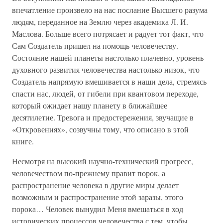
впечатление произвело на нас послание Высшего разума
людям, переданное на Землю через академика Л. И.
Маслова. Больше всего потрясает и радует тот факт, что
Сам Создатель пришел на помощь человечеству.
Состояние нашей планеты настолько плачевно, уровень
духовного развития человечества настолько низок, что
Создатель напрямую вмешивается в наши дела, стремясь
спасти нас, людей, от гибели при квантовом переходе,
который ожидает нашу планету в ближайшее
десятилетие. Тревога и предостережения, звучащие в
«Откровениях», созвучны тому, что описано в этой
книге.
Несмотря на высокий научно-технический прогресс,
человечеством по-прежнему правит порок, а
распространение человека в другие миры делает
возможным и распространение этой заразы, этого
порока… Человек вынудил Меня вмешаться в ход
исторических процессов человечества с тем, чтобы