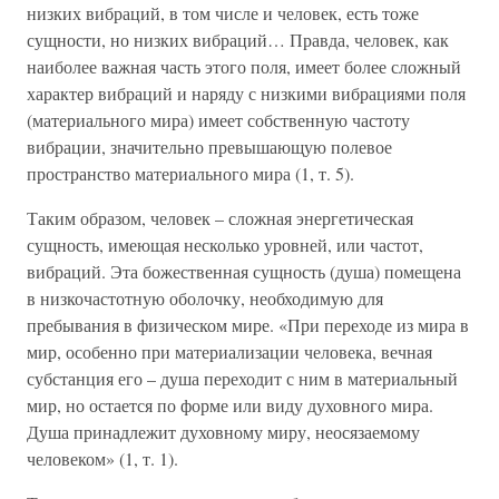
низких вибраций, в том числе и человек, есть тоже
сущности, но низких вибраций… Правда, человек, как
наиболее важная часть этого поля, имеет более сложный
характер вибраций и наряду с низкими вибрациями поля
(материального мира) имеет собственную частоту
вибрации, значительно превышающую полевое
пространство материального мира (1, т. 5).
Таким образом, человек – сложная энергетическая
сущность, имеющая несколько уровней, или частот,
вибраций. Эта божественная сущность (душа) помещена
в низкочастотную оболочку, необходимую для
пребывания в физическом мире. «При переходе из мира в
мир, особенно при материализации человека, вечная
субстанция его – душа переходит с ним в материальный
мир, но остается по форме или виду духовного мира.
Душа принадлежит духовному миру, неосязаемому
человеком» (1, т. 1).