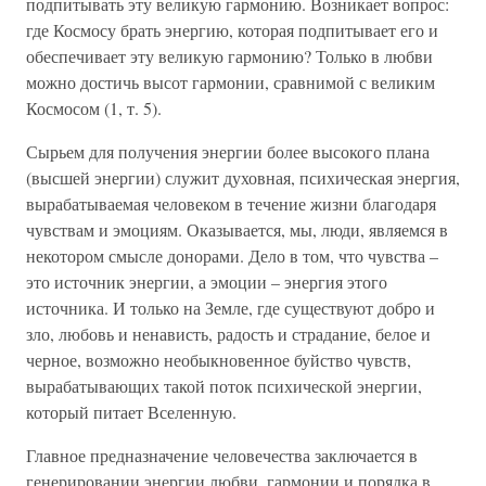
подпитывать эту великую гармонию. Возникает вопрос:
где Космосу брать энергию, которая подпитывает его и
обеспечивает эту великую гармонию? Только в любви
можно достичь высот гармонии, сравнимой с великим
Космосом (1, т. 5).
Сырьем для получения энергии более высокого плана
(высшей энергии) служит духовная, психическая энергия,
вырабатываемая человеком в течение жизни благодаря
чувствам и эмоциям. Оказывается, мы, люди, являемся в
некотором смысле донорами. Дело в том, что чувства –
это источник энергии, а эмоции – энергия этого
источника. И только на Земле, где существуют добро и
зло, любовь и ненависть, радость и страдание, белое и
черное, возможно необыкновенное буйство чувств,
вырабатывающих такой поток психической энергии,
который питает Вселенную.
Главное предназначение человечества заключается в
генерировании энергии любви, гармонии и порядка в