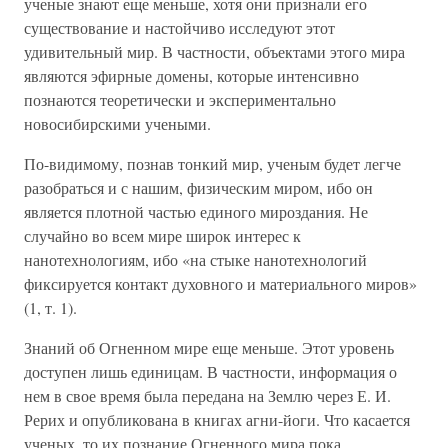
ученые знают еще меньше, хотя они признали его
существование и настойчиво исследуют этот
удивительный мир. В частности, объектами этого мира
являются эфирные домены, которые интенсивно
познаются теоретически и экспериментально
новосибирскими учеными.
По-видимому, познав тонкий мир, ученым будет легче
разобраться и с нашим, физическим миром, ибо он
является плотной частью единого мироздания. Не
случайно во всем мире широк интерес к
нанотехнологиям, ибо «на стыке нанотехнологий
фиксируется контакт духовного и материального миров»
(1, т. 1).
Знаний об Огненном мире еще меньше. Этот уровень
доступен лишь единицам. В частности, информация о
нем в свое время была передана на Землю через Е. И.
Рерих и опубликована в книгах агни-йоги. Что касается
ученых, то их познание Огненного мира пока