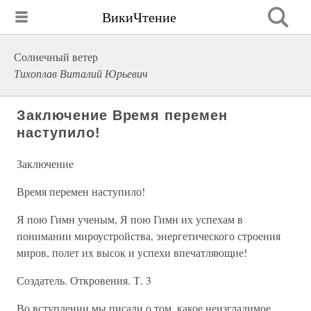
ВикиЧтение
Солнечный ветер
Тихоплав Виталий Юрьевич
Заключение Время перемен
наступило!
Заключение
Время перемен наступило!
Я пою Гимн ученым, Я пою Гимн их успехам в
понимании мироустройства, энергетического строения
миров, полет их высок и успехи впечатляющие!
Создатель. Откровения. Т. 3
Во вступлении мы писали о том, какое неизгладимое