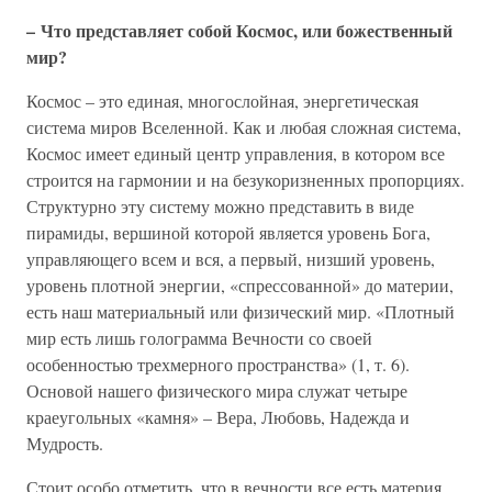
– Что представляет собой Космос, или божественный
мир?
Космос – это единая, многослойная, энергетическая
система миров Вселенной. Как и любая сложная система,
Космос имеет единый центр управления, в котором все
строится на гармонии и на безукоризненных пропорциях.
Структурно эту систему можно представить в виде
пирамиды, вершиной которой является уровень Бога,
управляющего всем и вся, а первый, низший уровень,
уровень плотной энергии, «спрессованной» до материи,
есть наш материальный или физический мир. «Плотный
мир есть лишь голограмма Вечности со своей
особенностью трехмерного пространства» (1, т. 6).
Основой нашего физического мира служат четыре
краеугольных «камня» – Вера, Любовь, Надежда и
Мудрость.
Стоит особо отметить, что в вечности все есть материя,