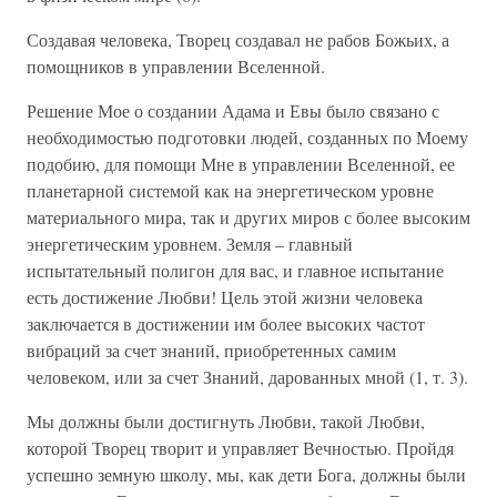
Создавая человека, Творец создавал не рабов Божьих, а
помощников в управлении Вселенной.
Решение Мое о создании Адама и Евы было связано с
необходимостью подготовки людей, созданных по Моему
подобию, для помощи Мне в управлении Вселенной, ее
планетарной системой как на энергетическом уровне
материального мира, так и других миров с более высоким
энергетическим уровнем. Земля – главный
испытательный полигон для вас, и главное испытание
есть достижение Любви! Цель этой жизни человека
заключается в достижении им более высоких частот
вибраций за счет знаний, приобретенных самим
человеком, или за счет Знаний, дарованных мной (1, т. 3).
Мы должны были достигнуть Любви, такой Любви,
которой Творец творит и управляет Вечностью. Пройдя
успешно земную школу, мы, как дети Бога, должны были