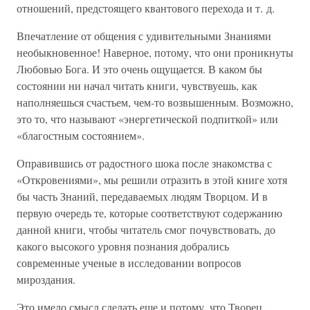
отношений, предстоящего квантового перехода и т. д.
Впечатление от общения с удивительными Знаниями
необыкновенное! Наверное, потому, что они проникнуты
Любовью Бога. И это очень ощущается. В каком бы
состоянии ни начал читать книги, чувствуешь, как
наполняешься счастьем, чем-то возвышенным. Возможно,
это то, что называют «энергетической подпиткой» или
«благостным состоянием».
Оправившись от радостного шока после знакомства с
«Откровениями», мы решили отразить в этой книге хотя
бы часть Знаний, передаваемых людям Творцом. И в
первую очередь те, которые соответствуют содержанию
данной книги, чтобы читатель смог почувствовать, до
какого высокого уровня познания добрались
современные ученые в исследовании вопросов
мироздания.
Это имело смысл сделать еще и потому, что Творец