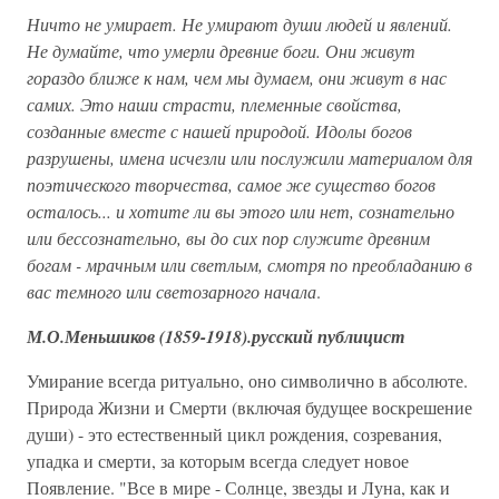
Ничто не умирает. Не умирают души людей и явлений.
Не думайте, что умерли древние боги. Они живут
гораздо ближе к нам, чем мы думаем, они живут в нас
самих. Это наши страсти, племенные свойства,
созданные вместе с нашей природой. Идолы богов
разрушены, имена исчезли или послужили материалом для
поэтического творчества, самое же существо богов
осталось... и хотите ли вы этого или нет, сознательно
или бессознательно, вы до сих пор служите древним
богам - мрачным или светлым, смотря по преобладанию в
вас темного или светозарного начала
.
М.О.Меньшиков (1859-1918).русский публицист
Умирание всегда ритуально, оно символично в абсолюте.
Природа Жизни и Смерти (включая будущее воскрешение
души) - это естественный цикл рождения, созревания,
упадка и смерти, за которым всегда следует новое
Появление. "Все в мире - Солнце, звезды и Луна, как и