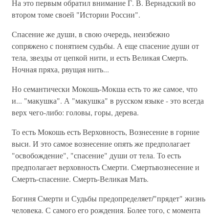
На это первым обратил внимание Г. В. Вернадский во
втором томе своей "Истории России".
Спасение же души, в свою очередь, неизбежно
сопряжено с понятием судьбы. А еще спасение души от
тела, звезды от цепкой нити, и есть Великая Смерть.
Ночная пряха, рвущая нить...
Но семантически Мокошь-Мокша есть то же самое, что
и... "макушка". А "макушка" в русском языке - это всегда
верх чего-либо: головы, горы, дерева.
То есть Мокошь есть Верховность, Вознесение в горние
выси. И это самое вознесение опять же предполагает
"освобождение", "спасение" души от тела. То есть
предполагает верховность Смерти. Смертьвознесение и
Смерть-спасение. Смерть-Великая Мать.
Богиня Смерти и Судьбы предопределяет/"прядет" жизнь
человека. С самого его рождения. Более того, с момента