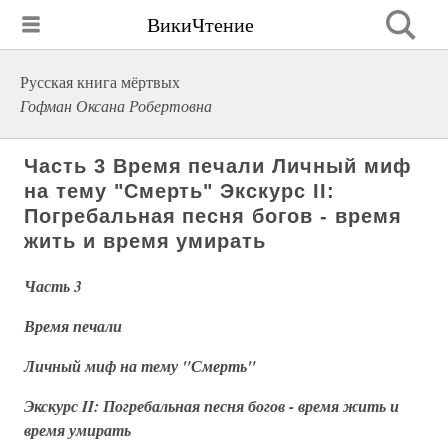
ВикиЧтение
Русская книга мёртвых
Гофман Оксана Робертовна
Часть 3 Время печали Личный миф
на тему "Смерть" Экскурс II:
Погребальная песня богов - время
жить и время умирать
Часть 3
Время печали
Личный миф на тему "Смерть"
Экскурс II: Погребальная песня богов - время жить и
время умирать