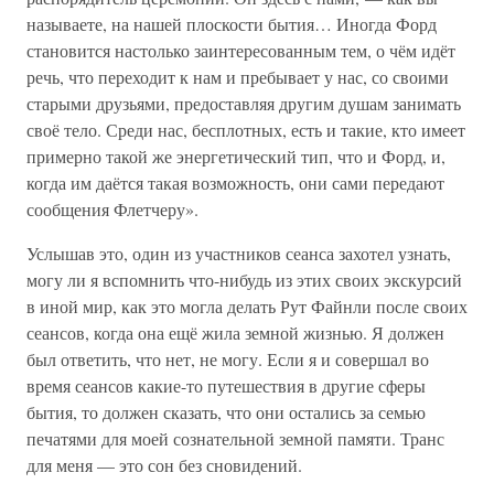
называете, на нашей плоскости бытия… Иногда Форд
становится настолько заинтересованным тем, о чём идёт
речь, что переходит к нам и пребывает у нас, со своими
старыми друзьями, предоставляя другим душам занимать
своё тело. Среди нас, бесплотных, есть и такие, кто имеет
примерно такой же энергетический тип, что и Форд, и,
когда им даётся такая возможность, они сами передают
сообщения Флетчеру».
Услышав это, один из участников сеанса захотел узнать,
могу ли я вспомнить что-нибудь из этих своих экскурсий
в иной мир, как это могла делать Рут Файнли после своих
сеансов, когда она ещё жила земной жизнью. Я должен
был ответить, что нет, не могу. Если я и совершал во
время сеансов какие-то путешествия в другие сферы
бытия, то должен сказать, что они остались за семью
печатями для моей сознательной земной памяти. Транс
для меня — это сон без сновидений.