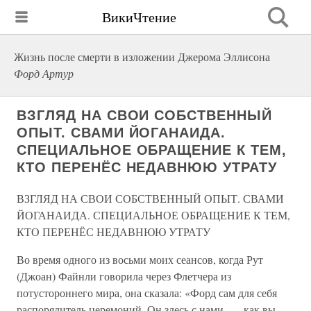
ВикиЧтение
Жизнь после смерти в изложении Джерома Эллисона
Форд Артур
ВЗГЛЯД НА СВОИ СОБСТВЕННЫЙ
ОПЫТ. СВАМИ ЙОГАНАИДА.
СПЕЦИАЛЬНОЕ ОБРАЩЕНИЕ К ТЕМ,
КТО ПЕРЕНЁС НЕДАВНЮЮ УТРАТУ
ВЗГЛЯД НА СВОИ СОБСТВЕННЫЙ ОПЫТ. СВАМИ
ЙОГАНАИДА. СПЕЦИАЛЬНОЕ ОБРАЩЕНИЕ К ТЕМ,
КТО ПЕРЕНЁС НЕДАВНЮЮ УТРАТУ
Во время одного из восьми моих сеансов, когда Рут
(Джоан) Файнли говорила через Флетчера из
потустороннего мира, она сказала: «Форд сам для себя
распорядитель церемоний. Он здесь с нами, — как вы