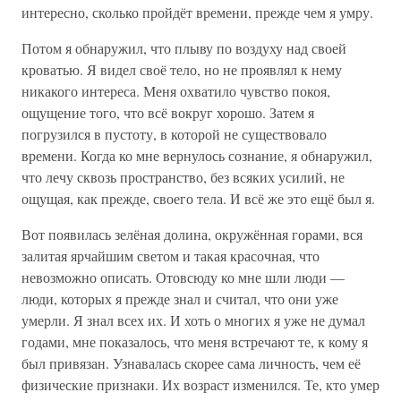
интересно, сколько пройдёт времени, прежде чем я умру.
Потом я обнаружил, что плыву по воздуху над своей
кроватью. Я видел своё тело, но не проявлял к нему
никакого интереса. Меня охватило чувство покоя,
ощущение того, что всё вокруг хорошо. Затем я
погрузился в пустоту, в которой не существовало
времени. Когда ко мне вернулось сознание, я обнаружил,
что лечу сквозь пространство, без всяких усилий, не
ощущая, как прежде, своего тела. И всё же это ещё был я.
Вот появилась зелёная долина, окружённая горами, вся
залитая ярчайшим светом и такая красочная, что
невозможно описать. Отовсюду ко мне шли люди —
люди, которых я прежде знал и считал, что они уже
умерли. Я знал всех их. И хоть о многих я уже не думал
годами, мне показалось, что меня встречают те, к кому я
был привязан. Узнавалась скорее сама личность, чем её
физические признаки. Их возраст изменился. Те, кто умер