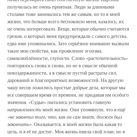
получилась не очень приятная. Люди за длинными
столами тоже занимались тем же самым, но то в моей
жизни, что больше всего беспокоило меня, казалось, их
не очень интересовало. Вещи, которые обычно считаются
грехом, о которых меня предупреждали с самого детства,
едва ими упоминались. Зато серьёзное внимание вызвали
такие мои свойства, как проявление эгоизма,
самовлюблённости, глупости. Слово «расточительность»
повторялось снова и снова, но не в смысле обычной
невоздержанности, а в смысле пустой растраты сил,
дарований и благоприятных возможностей. На другую
чашу весов ложились простые добрые дела, которые мы
все совершаем время от времени, не придавая им особого
значения. «Судьи» пытались установить главную
направленность
моей жизни. Они упомянули, что я ещё
«не закончил того, что, как он сам знает, должен был
закончить».
Оказывается, в моей жизни была какая-то
цель, и я её не достиг. Моя жизнь имела свой план, но я