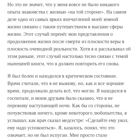
Но это не значит, что у меня вовсе не было никакого
опыта знакомства с жизнью «на той стороне». На самом
деле одно из самых ярких впечатлений моей земной
жизни связано с таким путешествием в высшие сферы
жизни. Этот случай перенёс мои представления о
продолжении жизни после смерти из плоскости веры в
плоскость очевидной реальности. Хотя я и рассказывал об
этом раньше, этот случай настолько тесно связан с темой
нынешней книги, что я должен повторить его снова.
Я был болен и находился в критическом состоянии.
Врачи считали, что я не выживу, но, как и все хорошие
врачи, продолжали делать всё, что могли. Я находился в
госпитале, и моим друзьям было сказано, что я не
переживу наступающей ночи. Как бы со стороны, не
почувствовав ничего, кроме некоторого любопытства, я
услышал, как врач сказал медсестре: «Сделайте ему укол,
ему надо успокоиться». Я, казалось, понял, что это
означает, но не был испуган. Мне просто стало