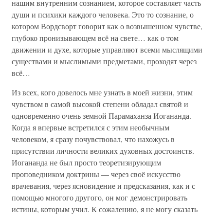
нашим внутренним сознанием, которое составляет часть
души и психики каждого человека. Это то сознание, о
котором Вордсворт говорит как о возвышенном чувстве,
глубоко пронизывающем всё на свете… как о том
движении и духе, которые управляют всеми мыслящими
существами и мыслимыми предметами, проходят через
всё…
Из всех, кого довелось мне узнать в моей жизни, этим
чувством в самой высокой степени обладал святой и
одновременно очень земной Парамаханза Иогананда.
Когда я впервые встретился с этим необычным
человеком, я сразу почувствовал, что нахожусь в
присутствии личности великих духовных достоинств.
Иогананда не был просто теоретизирующим
проповедником доктрины — через своё искусство
врачевания, через ясновидение и предсказания, как и с
помощью многого другого, он мог демонстрировать
истины, которым учил. К сожалению, я не могу сказать