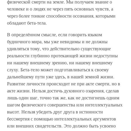
физической смерти на земле. Мы получаем знание о
человеке и о людях не через пять основных чувств, а
через более тонкие способности осознания, которыми
обладают бета-тела.
В определённом смысле, если говорить языком
будничного мира, мы уже невидимы и не должны
удивляться тому, что действительно существующие
реальности глубинно протекающей жизни недоступны
ни нашему внешнему зрению, ни нашему внешнему
слуху. Бета-тело может подготавливаться к своему
дальнейшему пути уже здесь, в нашей земной жизни.
Развитие личности происходит не при акте смерти, но в
акте жизни. Нельзя достичь духовного озарения, сделав
лишь один шаг, точно так же, как не достигнешь одним
шагом физического совершенства или интеллектуальных
высот. Нельзя убедить друг друга в истинности
бессмертия с помощью интеллектуальных аргументов
или внешних свидетельств. Это должно быть усвоено