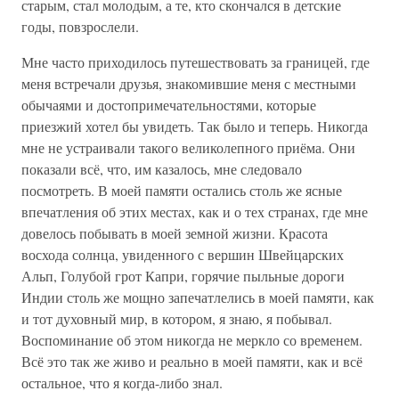
старым, стал молодым, а те, кто скончался в детские
годы, повзрослели.
Мне часто приходилось путешествовать за границей, где
меня встречали друзья, знакомившие меня с местными
обычаями и достопримечательностями, которые
приезжий хотел бы увидеть. Так было и теперь. Никогда
мне не устраивали такого великолепного приёма. Они
показали всё, что, им казалось, мне следовало
посмотреть. В моей памяти остались столь же ясные
впечатления об этих местах, как и о тех странах, где мне
довелось побывать в моей земной жизни. Красота
восхода солнца, увиденного с вершин Швейцарских
Альп, Голубой грот Капри, горячие пыльные дороги
Индии столь же мощно запечатлелись в моей памяти, как
и тот духовный мир, в котором, я знаю, я побывал.
Воспоминание об этом никогда не меркло со временем.
Всё это так же живо и реально в моей памяти, как и всё
остальное, что я когда-либо знал.