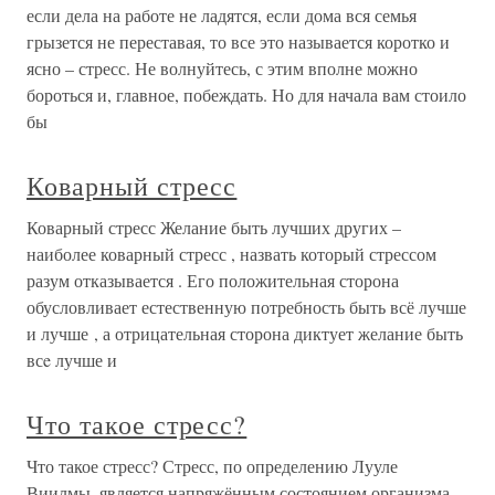
если дела на работе не ладятся, если дома вся семья
грызется не переставая, то все это называется коротко и
ясно – стресс. Не волнуйтесь, с этим вполне можно
бороться и, главное, побеждать. Но для начала вам стоило
бы
Коварный стресс
Коварный стресс Желание быть лучших других –
наиболее коварный стресс , назвать который стрессом
разум отказывается . Его положительная сторона
обусловливает естественную потребность быть всё лучше
и лучше , а отрицательная сторона диктует желание быть
всe лучше и
Что такое стресс?
Что такое стресс? Стресс, по определению Лууле
Виилмы, является напряжённым состоянием организма,