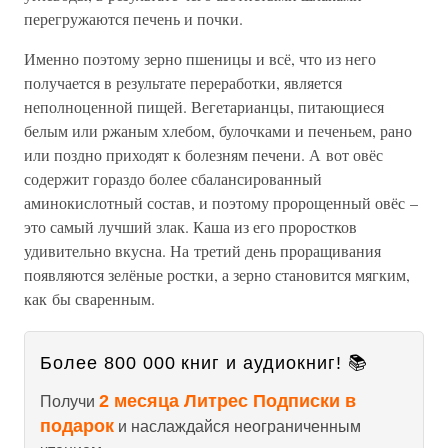
перегружаются печень и почки.
Именно поэтому зерно пшеницы и всё, что из него
получается в результате переработки, является
неполноценной пищей. Вегетарианцы, питающиеся
белым или ржаным хлебом, булочками и печеньем, рано
или поздно приходят к болезням печени. А вот овёс
содержит гораздо более сбалансированный
аминокислотный состав, и поэтому пророщенный овёс –
это самый лучший злак. Каша из его проростков
удивительно вкусна. На третий день проращивания
появляются зелёные ростки, а зерно становится мягким,
как бы сваренным.
Более 800 000 книг и аудиокниг! 📚
2 месяца Литрес Подписки в
Получи
подарок
и наслаждайся неограниченным