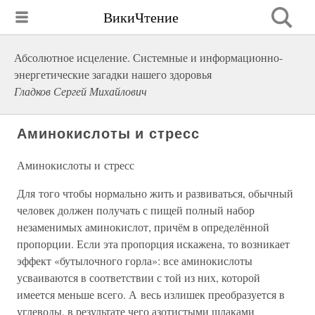
ВикиЧтение
Абсолютное исцеление. Системные и информационно-
энергетические загадки нашего здоровья
Гладков Сергей Михайлович
Аминокислоты и стресс
Аминокислоты и стресс
Для того чтобы нормально жить и развиваться, обычный
человек должен получать с пищей полный набор
незаменимых аминокислот, причём в определённой
пропорции. Если эта пропорция искажена, то возникает
эффект «бутылочного горла»: все аминокислоты
усваиваются в соответствии с той из них, которой
имеется меньше всего. А весь излишек преобразуется в
углеводы, в результате чего азотистыми шлаками