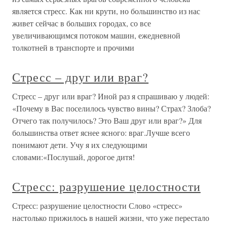
является стресс. Как ни крути, но большинство из нас
живет сейчас в больших городах, со все
увеличивающимся потоком машин, ежедневной
толкотней в транспорте и прочими
Стресс – друг или враг?
Стресс – друг или враг? Иной раз я спрашиваю у людей:
«Почему в Вас поселилось чувство вины? Страх? Злоба?
Отчего так получилось? Это Ваш друг или враг?» Для
большинства ответ яснее ясного: враг.Лучше всего
понимают дети. Учу я их следующими
словами:«Послушай, дорогое дитя!
Стресс: разрушение целостности
Стресс: разрушение целостности Слово «стресс»
настолько прижилось в нашей жизни, что уже перестало