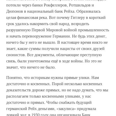
потекли через банки Рокфеллеров, Ротшильдов и
Дюпонов в национальный банк Рейха. Образовалась
целая финансовая река. Вот почему Гитлеру в короткий
срок удалось накормить свой народ, возродить
разрушенную Первой Мировой войной промышленность
и начать перевооружение Германии. Не будь этих денег,
ничего бы у него не вышло. В настоящее время никто не
знает, какие суммы получили нацисты от своих друзей
сионистов. Все документы, обличающие преступную
связь, были уничтожены ещё в ходе войны. Но это не
значит, что ничего не было.
Понятно, что историкам нужны прямые улики. Нам
достаточно и косвенных. Порой несколько косвенных
доказательств дороже прямых, но не надо думать, что мы
располагаем только косвенными уликами, у нас
достаточно и прямых. Чтобы снабжать будущий
германский Рейх деньгами, «закулиса» придумала
ловкий ход: в 1930 году она организовала Банк