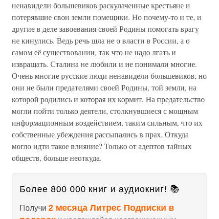
ненавидели большевиков раскулаченные крестьяне и
потерявшие свои земли помещики. Но почему-то и те, и
другие в деле завоевания своей Родины помогать врагу
не кинулись. Ведь речь шла не о власти в России, а о
самом её существовании, так что не надо лгать и
извращать. Сталина не любили и не понимали многие.
Очень многие русские люди ненавидели большевиков, но
они не были предателями своей Родины, той земли, на
которой родились и которая их кормит. На предательство
могли пойти только деятели, столкнувшиеся с мощным
информационным воздействием, таким сильным, что их
собственные убеждения рассыпались в прах. Откуда
могло идти такое влияние? Только от адептов тайных
обществ, больше неоткуда.
Более 800 000 книг и аудиокниг! 📚
2 месяца Литрес Подписки в
Получи