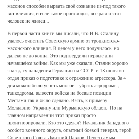
масонов способен вырвать своё сознание из-под такого
вот влияния, и если такое происходит, все равно этот
человек не жилец...
В первой части книги мы писали, что И.В. Сталину
удалось очистить Советскую армию от троцкистско-
масонского влияния. В целом у него получилось, но
далеко не до конца. Это подтвердили первые дни
начавшейся войны. Как мы уже сказали, Сталин хорошо
знал дату нападения Германии на СССР, и 18 июня он
отдал приказ о подготовке к отражению агрессора. За 4
дня можно было успеть многое – убрать аэродромы,
танкодромы, вывести войска на боевые позиции.
Местами так и было сделано. Взять, к примеру,
Молдавию, Украину или Мурманскую область. Но на
главном направлении этот приказ просто
проигнорировали. Кто это сделал? Начальник Западного
особого военного округа, опытный боевой генерал, герой
Советского Союза Дмитрий Павлов. Перед самым