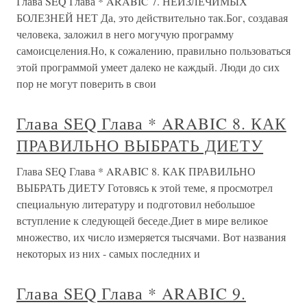
Глава SEQ Глава * ARABIC 7. НЕИЗЛЕЧИМЫХ
БОЛЕЗНЕЙ НЕТ Да, это действительно так.Бог, создавая
человека, заложил в него могучую программу
самоисцеления.Но, к сожалению, правильно пользоваться
этой программой умеет далеко не каждый. Люди до сих
пор не могут поверить в свои
Глава SEQ Глава * ARABIC 8. КАК
ПРАВИЛЬНО ВЫБРАТЬ ДИЕТУ
Глава SEQ Глава * ARABIC 8. КАК ПРАВИЛЬНО
ВЫБРАТЬ ДИЕТУ Готовясь к этой теме, я просмотрел
специальную литературу и подготовил небольшое
вступление к следующей беседе.Диет в мире великое
множество, их число измеряется тысячами. Вот названия
некоторых из них - самых последних и
Глава SEQ Глава * ARABIC 9.