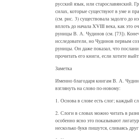
русский язык, или старославянский. Г
силах, которые существуют в уме и п
(см. рис. 3) существовала задолго до 
вплоть до начала XVIII века, как это 
руницы В. А. Чудинов (см. [73]). Коне
исследователи, но Чудинов первым со
руницы. Он даже показал, что послани
прочитать его книги, если хотите вый
Заметка
Именно благодаря книгам В. А. Чудин
взглянуть на слово по-новому:
1. Основа в слове есть слог; каждый с
2. Слоги в словах можно читать в разн
особенно ясно это показывают лигатур
несколько букв пишутся, сливаясь друг