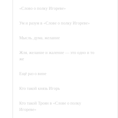
«Слово о полку Игореве»
Ум и разум в «Слове о полку Игореве»
Мысль, дума, желание
Жля, желание и жаление — это одно и то
же
Ещё раз о вине
Кто такой князь Игорь
Кто такой Троян в «Слове о полку
Игореве»