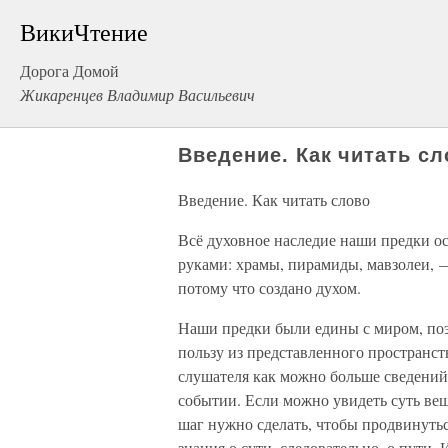
ВикиЧтение
Дорога Домой
Жикаренцев Владимир Васильевич
Введение. Как читать сл
Введение. Как читать слово
Всё духовное наследие наши предки ос
руками: храмы, пирамиды, мавзолеи, —
потому что создано духом.
Наши предки были едины с миром, по
пользу из представленного пространст
слушателя как можно больше сведений 
событии. Если можно увидеть суть вещ
шаг нужно сделать, чтобы продвинутьс
знания о сути, следовательно, о пути. 