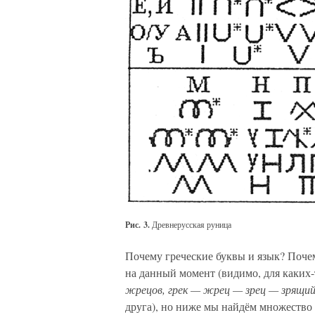
Рис. 3.
Древнерусская руница
Почему греческие буквы и язык? Почем
на данный момент (видимо, для каких
жрецов, грек — жрец — зрец — зрящи
друга), но ниже мы найдём множество 