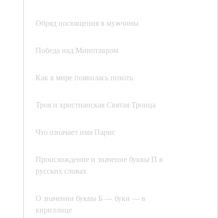
Обряд посвящения в мужчины
Победа над Минотавром
Как в мире появилась похоть
Троя и христианская Святая Троица
Что означает имя Парис
Происхождение и значение буквы П в
русских словах
О значении буквы Б — буки — в
кириллице