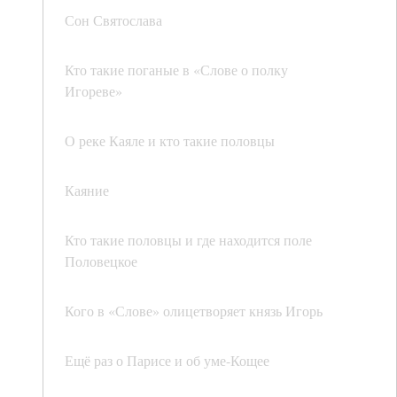
Сон Святослава
Кто такие поганые в «Слове о полку
Игореве»
О реке Каяле и кто такие половцы
Каяние
Кто такие половцы и где находится поле
Половецкое
Кого в «Слове» олицетворяет князь Игорь
Ещё раз о Парисе и об уме-Кощее