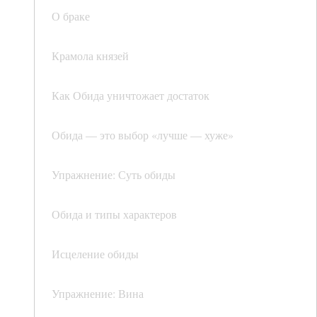
О браке
Крамола князей
Как Обида уничтожает достаток
Обида — это выбор «лучше — хуже»
Упражнение: Суть обиды
Обида и типы характеров
Исцеление обиды
Упражнение: Вина