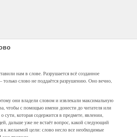
ово
тавили нам в слове. Разрушается всё созданное
 только слово не поддаётся разрушению. Оно вечно,
этому они владели словом и извлекали максимальную
ва, чтобы с помощью имени донести до читателя или
о сути, которая содержится в предмете, явлении,
ей, дальше уже не встаёт вопрос, какой следующий
я к желаемой цели: слово несло все необходимые
И оно творило.