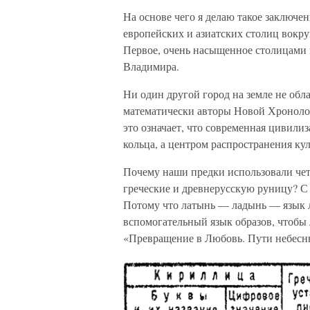
На основе чего я делаю такое заключен
европейских и азиатских столиц вокру
Первое, очень насыщенное столицами к
Владимира.
Ни один другой город на земле не об
математически авторы Новой Хронологи
это означает, что современная цивили
кольца, а центром распространения ку
Почему наши предки использовали чет
греческие и древнерусскую руницу? С 
Потому что латынь — ладынь — язык 
вспомогательный язык образов, чтобы 
«Превращение в Любовь. Пути небесн