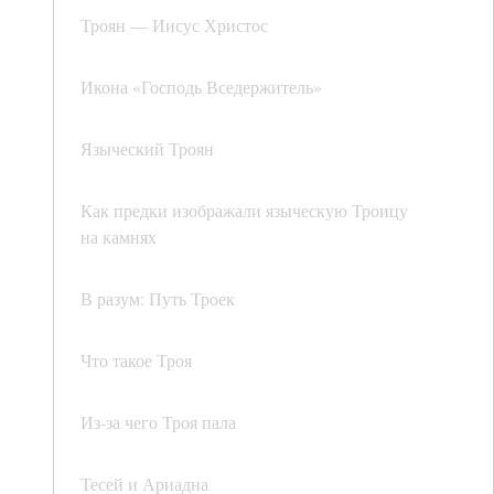
Троян — Иисус Христос
Икона «Господь Вседержитель»
Языческий Троян
Как предки изображали языческую Троицу
на камнях
В разум: Путь Троек
Что такое Троя
Из-за чего Троя пала
Тесей и Ариадна