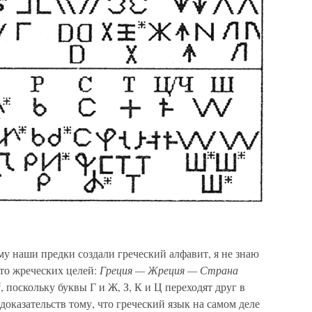
у наши предки создали греческий алфавит, я не знаю
-то жреческих целей:
Греция — Жреция — Страна
й
, поскольку буквы Г и Ж, З, К и Ц переходят друг в
доказательств тому, что греческий язык на самом деле