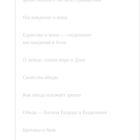
Наслаждение и вина
Единство и вина — соединение
наслаждения и боли
О лебеде, синем море и Доне
Свойства обиды
Как обида искажает зрение
Обида — Богиня Раздора и Разделения
Братаны и брак