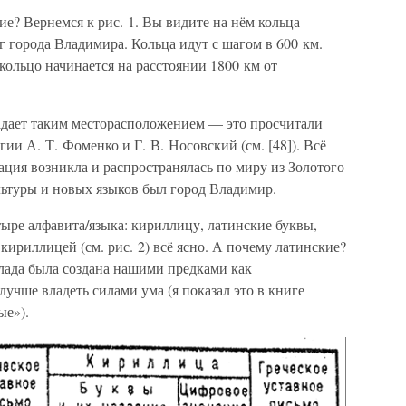
ие? Вернемся к рис. 1. Вы видите на нём кольца
г города Владимира. Кольца идут с шагом в 600 км.
ольцо начинается на расстоянии 1800 км от
ладает таким месторасположением — это просчитали
и А. Т. Фоменко и Г. В. Носовский (см. [48]). Всё
зация возникла и распространялась по миру из Золотого
льтуры и новых языков был город Владимир.
ыре алфавита/языка: кириллицу, латинские буквы,
кириллицей (см. рис. 2) всё ясно. А почему латинские?
лада была создана нашими предками как
лучше владеть силами ума (я показал это в книге
ые»).